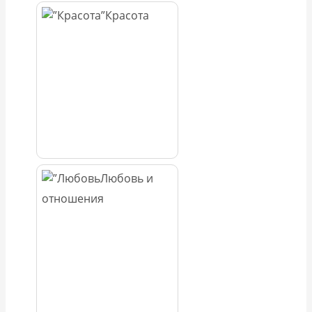
Красота
Любовь и
отношения