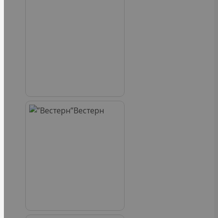
Вестерн