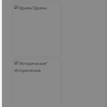
Драмы
Исторические