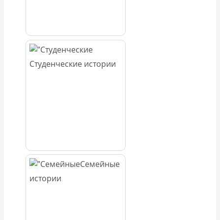
Студенческие истории
Семейные
истории