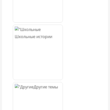
Школьные истории
Другие темы