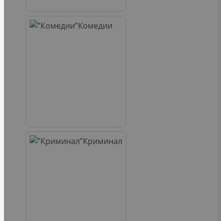
Комедии
Криминал