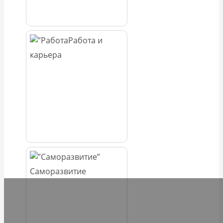
Работа и
карьера
Саморазвитие