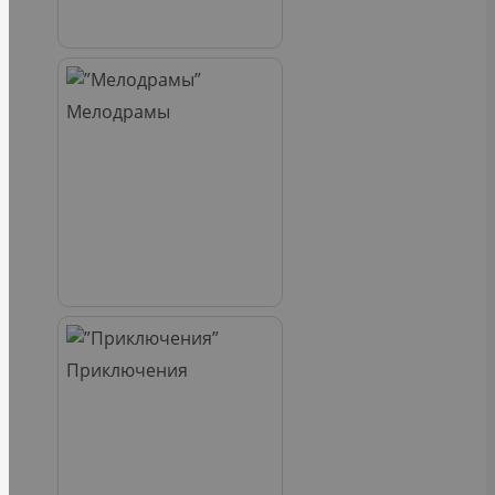
Мелодрамы
Приключения