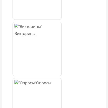
Викторины
Опросы