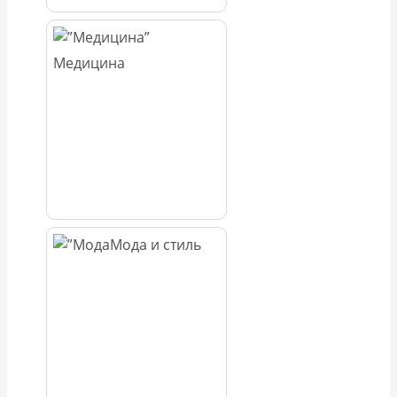
Медицина
Мода и стиль