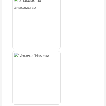
Знакомство
Измена