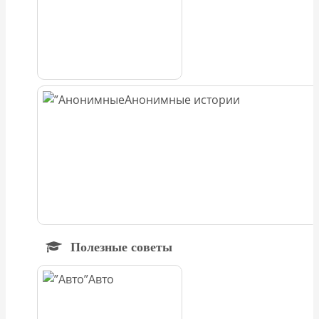
Анонимные истории
Полезные советы
Авто