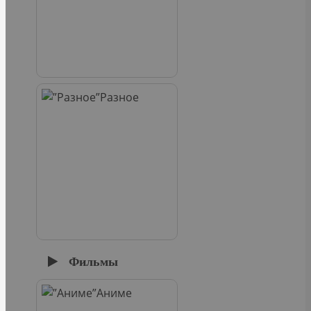
Разное
Фильмы
Аниме