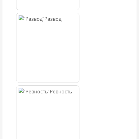
Развод
Ревность