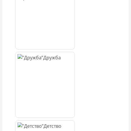
Дружба
Детство