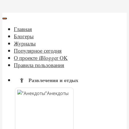
Главная
Блогеры
Журналы
Популярное сегодня
О проекте iBlogger OK
Правила пользования
Развлечения и отдых
Анекдоты