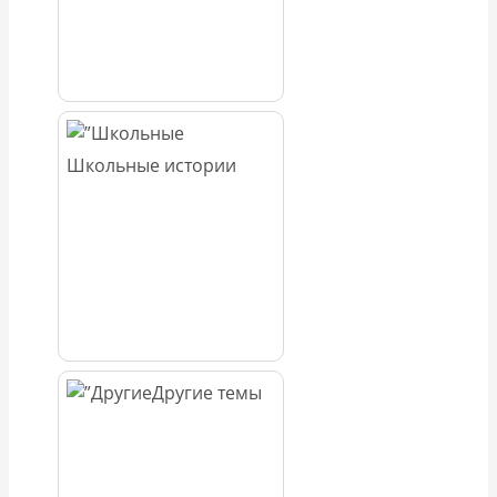
Школьные истории
Другие темы