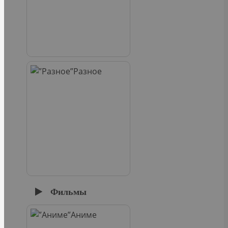
Разное
Фильмы
Аниме