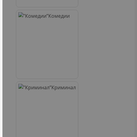
Комедии
Криминал