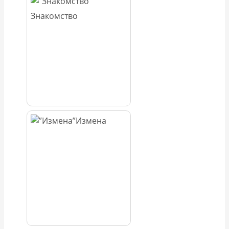
Знакомство
Измена