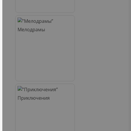
Мелодрамы
Приключения