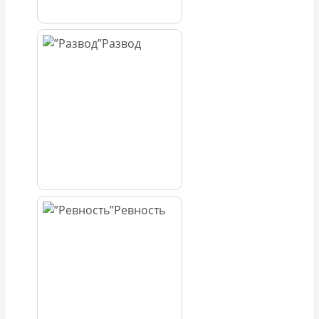
Развод
Ревность