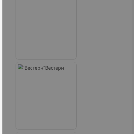
Вестерн