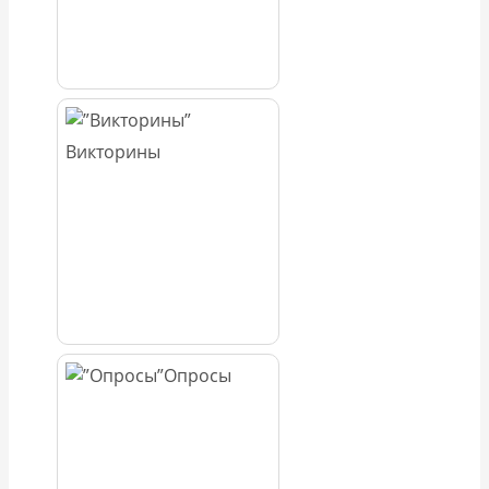
Викторины
Опросы