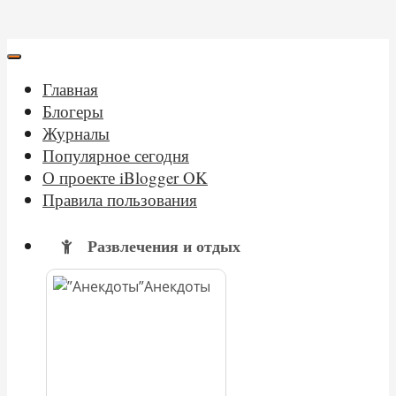
Главная
Блогеры
Журналы
Популярное сегодня
О проекте iBlogger OK
Правила пользования
Развлечения и отдых
Анекдоты