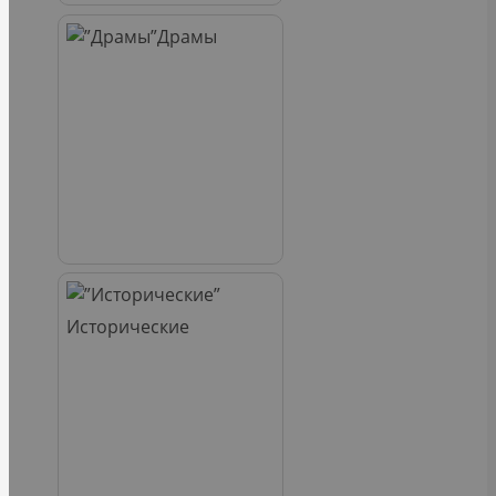
Драмы
Исторические