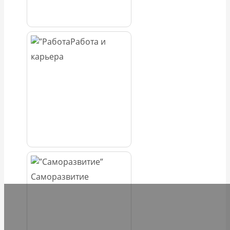
Работа и
карьера
Саморазвитие