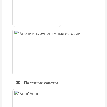
Анонимные истории
Полезные советы
Авто