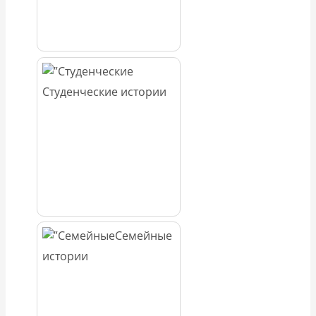
Студенческие истории
Семейные
истории