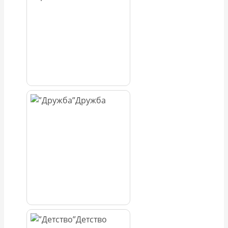
Дружба
Детство