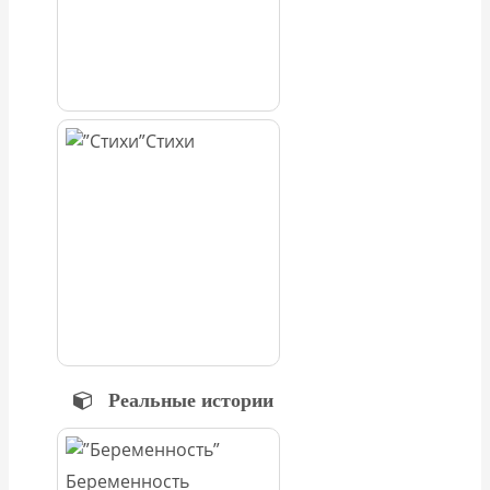
Стихи
Реальные истории
Беременность