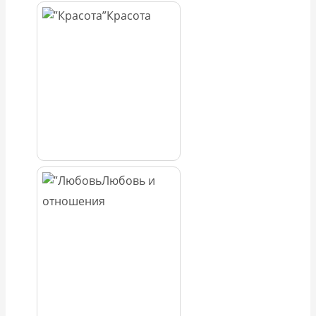
Красота
Любовь и
отношения