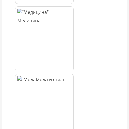
Медицина
Мода и стиль