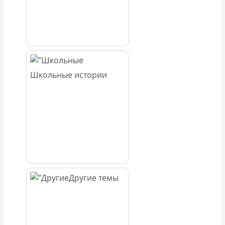
Школьные истории
Другие темы