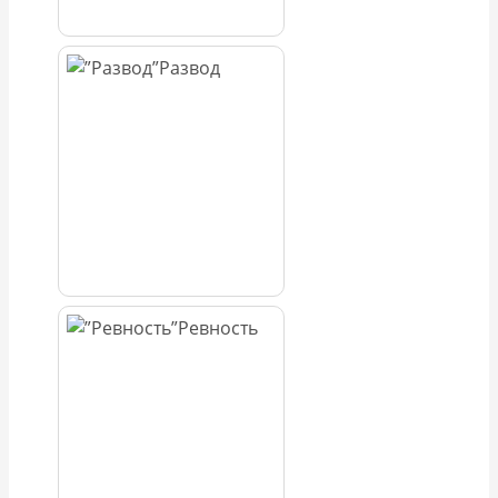
Развод
Ревность