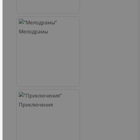
Мелодрамы
Приключения