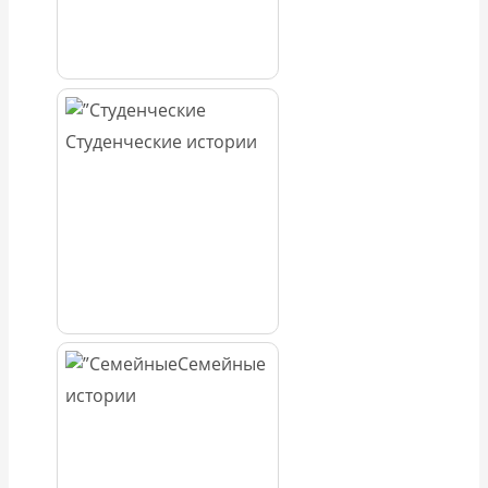
Студенческие истории
Семейные
истории