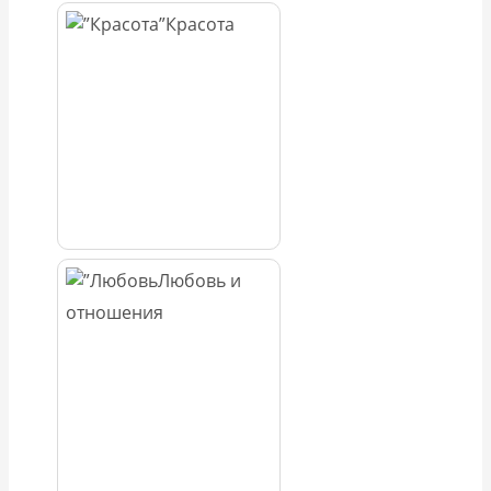
Красота
Любовь и
отношения