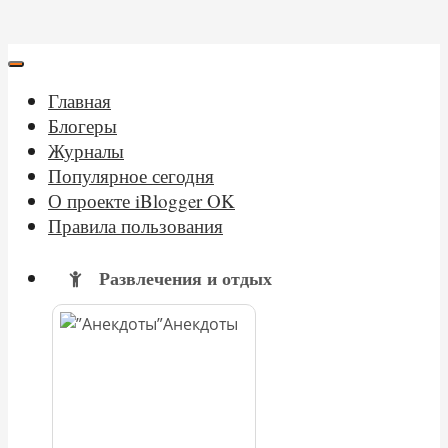
Главная
Блогеры
Журналы
Популярное сегодня
О проекте iBlogger OK
Правила пользования
Развлечения и отдых
Анекдоты