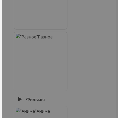
Разное
Фильмы
Аниме