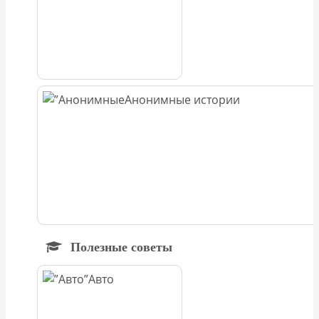
Анонимные истории
Полезные советы
Авто