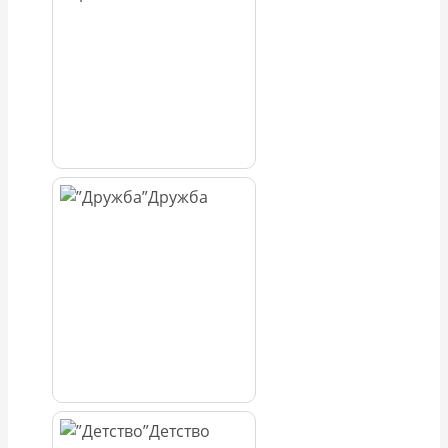
Дружба
Детство