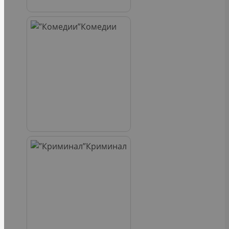
Комедии
Криминал