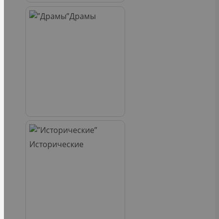
Драмы
Исторические