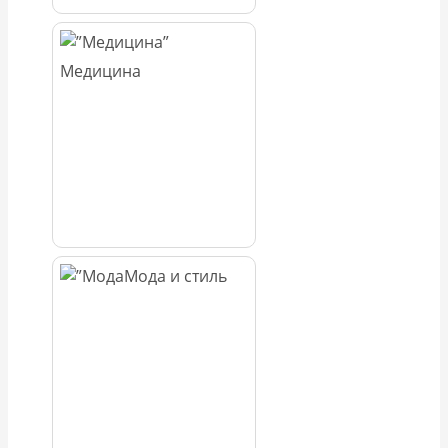
Медицина
Мода и стиль