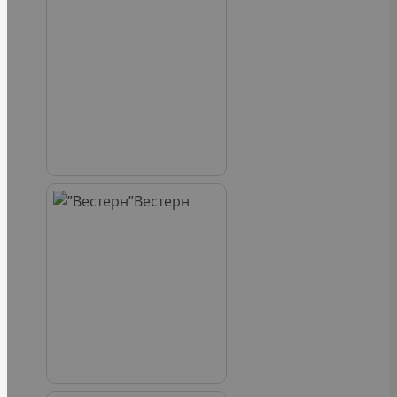
Вестерн