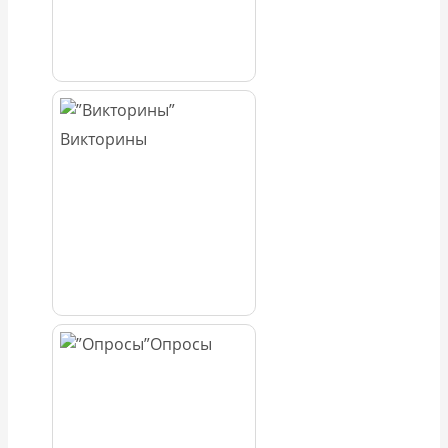
Викторины
Опросы