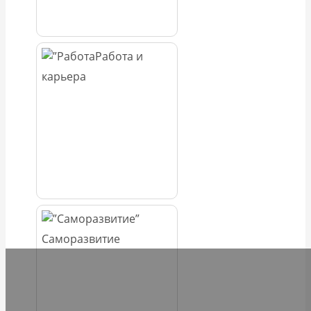
Работа и
карьера
Саморазвитие