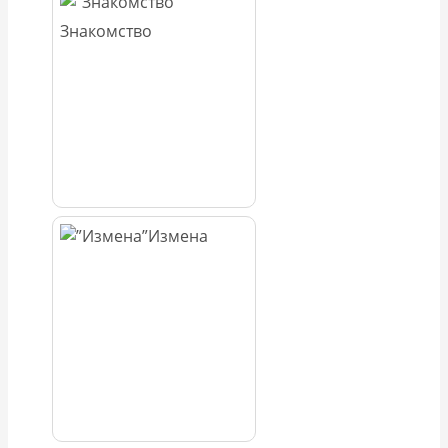
Знакомство
Измена