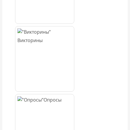
Викторины
Опросы