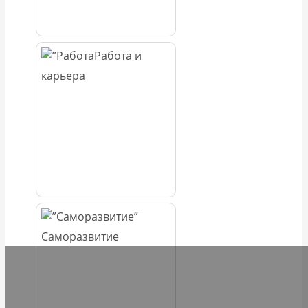
Работа и
карьера
Саморазвитие