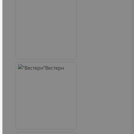
Вестерн