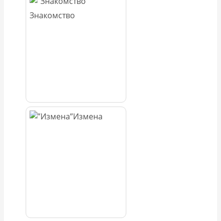
Знакомство
Измена