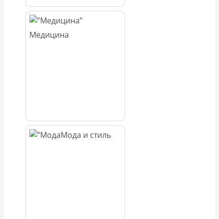
Медицина
Мода и стиль