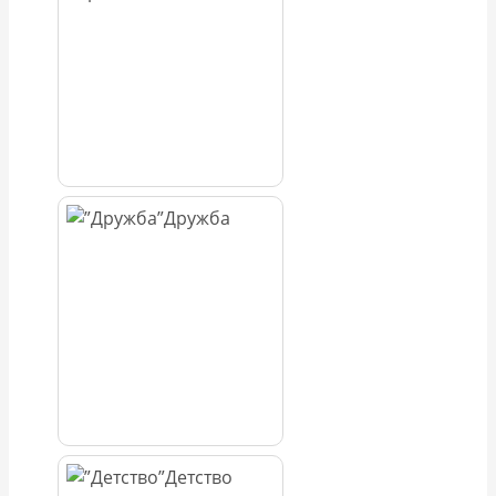
Дружба
Детство