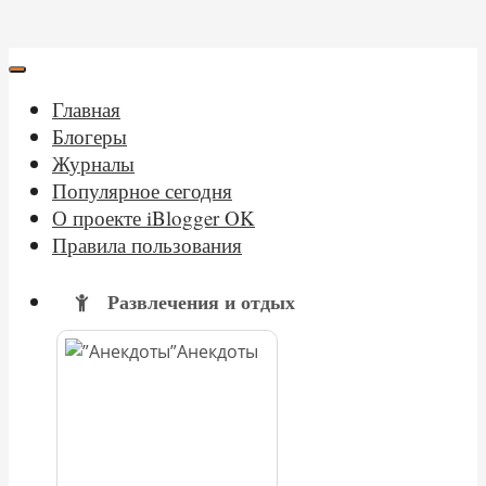
Главная
Блогеры
Журналы
Популярное сегодня
О проекте iBlogger OK
Правила пользования
Развлечения и отдых
Анекдоты