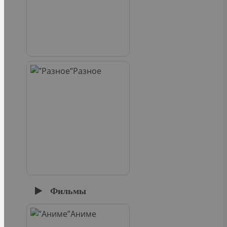
Разное
Фильмы
Аниме