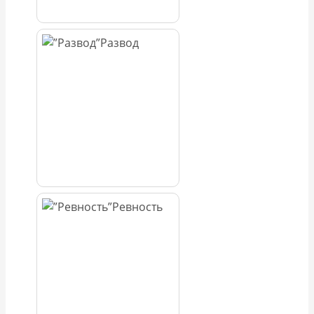
Развод
Ревность