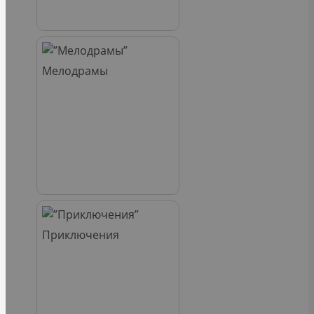
Мелодрамы
Приключения