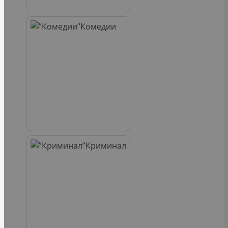
Комедии
Криминал