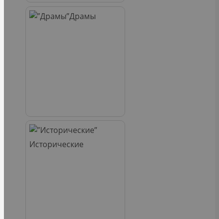
Драмы
Исторические