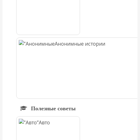
Анонимные истории
Полезные советы
Авто