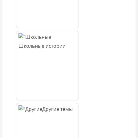
Школьные истории
Другие темы