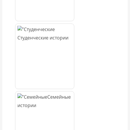
Студенческие истории
Семейные
истории