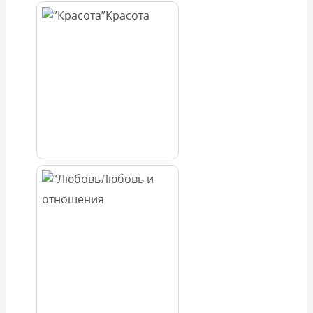
Красота
Любовь и
отношения