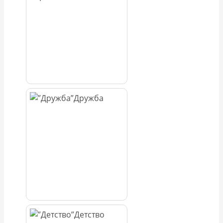
Дружба
Детство