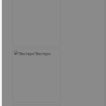
Вестерн