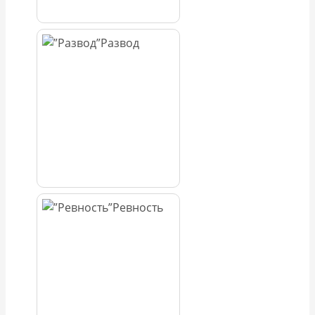
Развод
Ревность