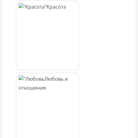
Красота
Любовь и
отношения