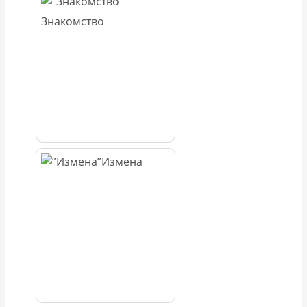
Знакомство
Измена