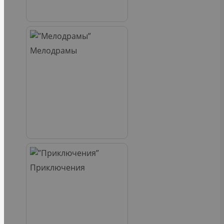
Мелодрамы
Приключения