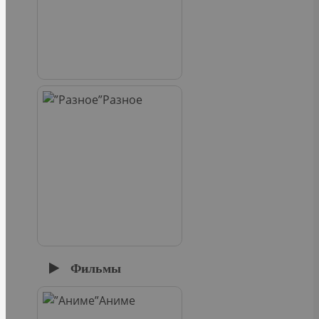
Разное
Фильмы
Аниме