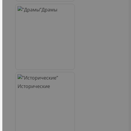
Драмы
Исторические