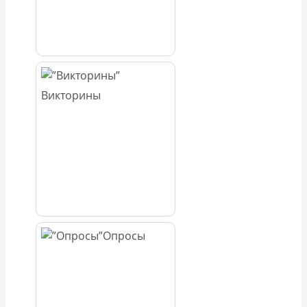
Викторины
Опросы