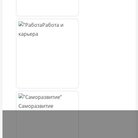
Работа и
карьера
Саморазвитие