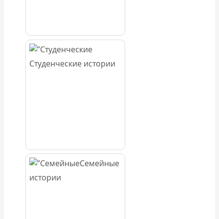
Студенческие истории
Семейные
истории