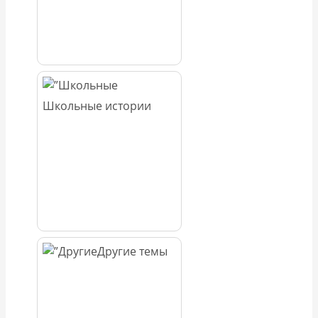
Школьные истории
Другие темы