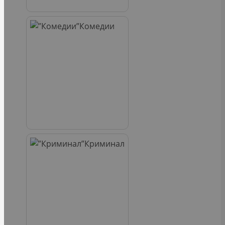
Комедии
Криминал