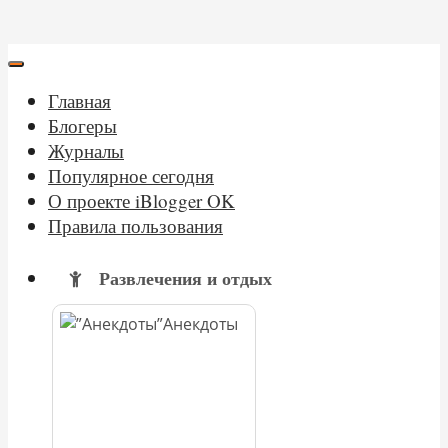
Главная
Блогеры
Журналы
Популярное сегодня
О проекте iBlogger OK
Правила пользования
Развлечения и отдых
Анекдоты