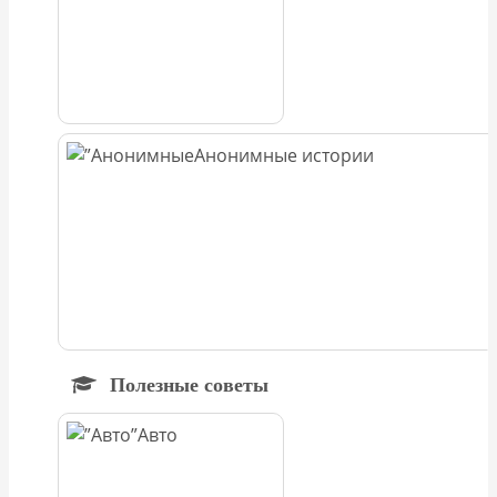
Анонимные истории
Полезные советы
Авто