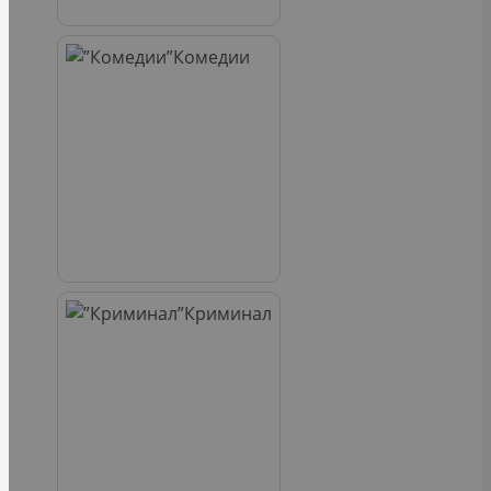
Комедии
Криминал