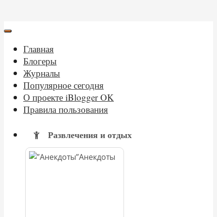
Главная
Блогеры
Журналы
Популярное сегодня
О проекте iBlogger OK
Правила пользования
Развлечения и отдых
Анекдоты