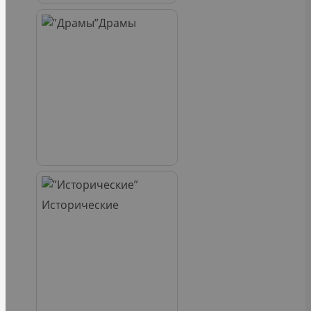
Драмы
Исторические