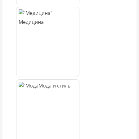
Медицина
Мода и стиль