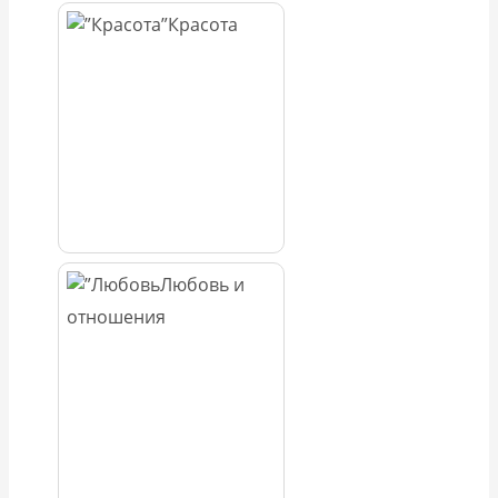
Красота
Любовь и
отношения