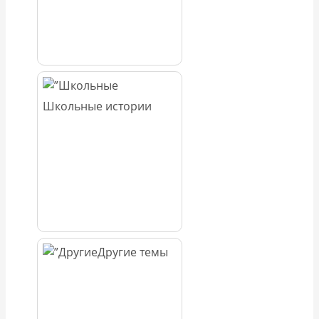
Школьные истории
Другие темы