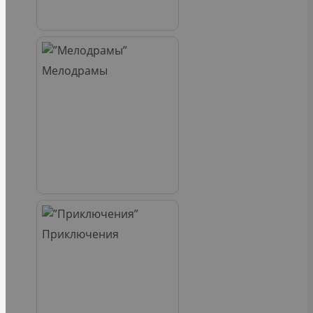
Мелодрамы
Приключения