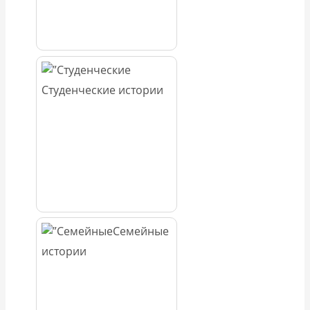
Студенческие истории
Семейные
истории