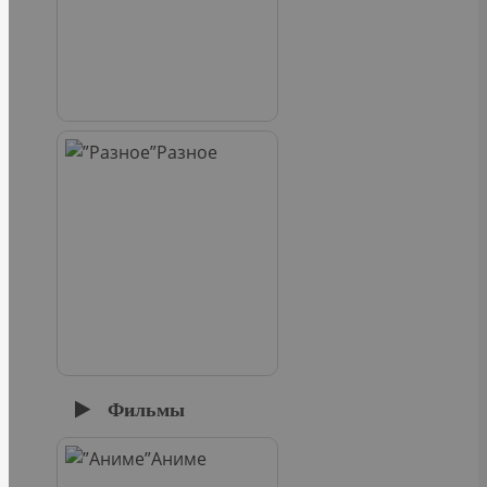
Разное
Фильмы
Аниме