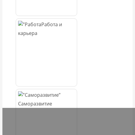
Работа и
карьера
Саморазвитие