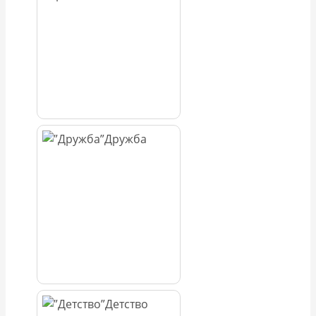
Дружба
Детство