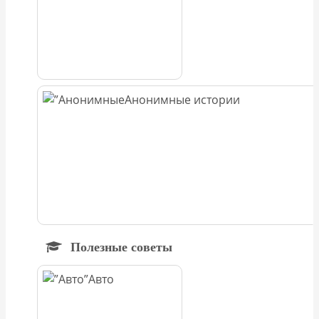
Анонимные истории
Полезные советы
Авто