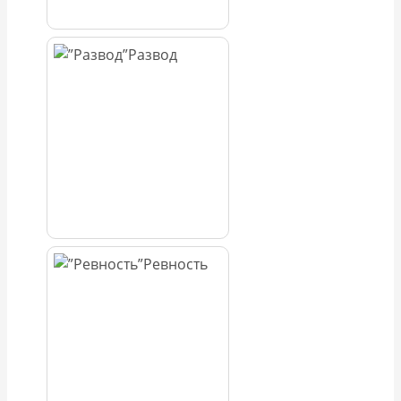
Развод
Ревность