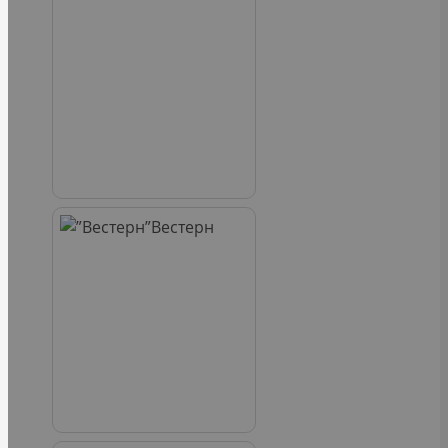
Вестерн