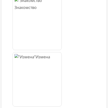
Знакомство
Измена