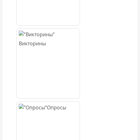
Викторины
Опросы