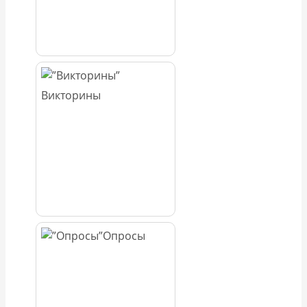
Викторины
Опросы