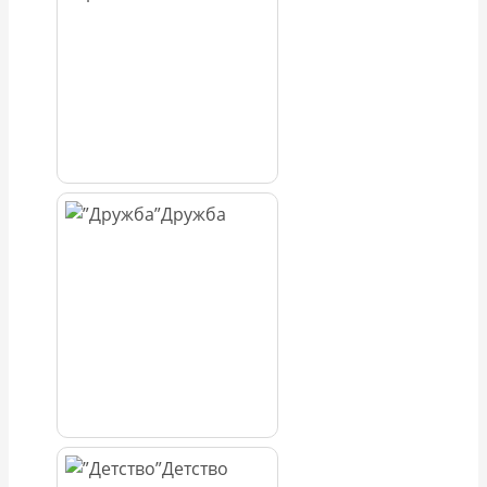
Дружба
Детство