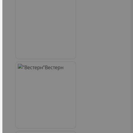
Вестерн