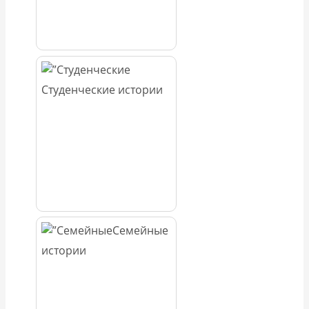
Студенческие истории
Семейные
истории