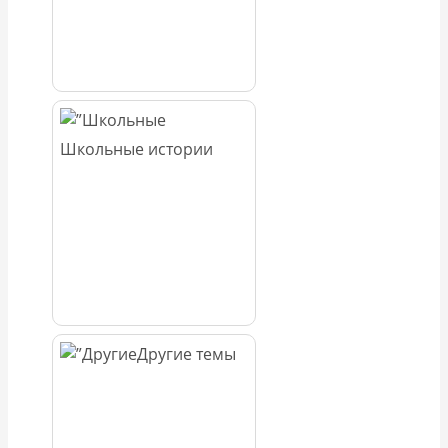
Школьные истории
Другие темы