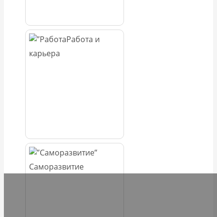
Работа и
карьера
Саморазвитие