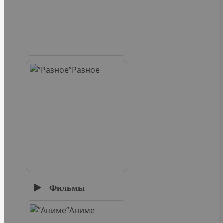
Разное
Фильмы
Аниме