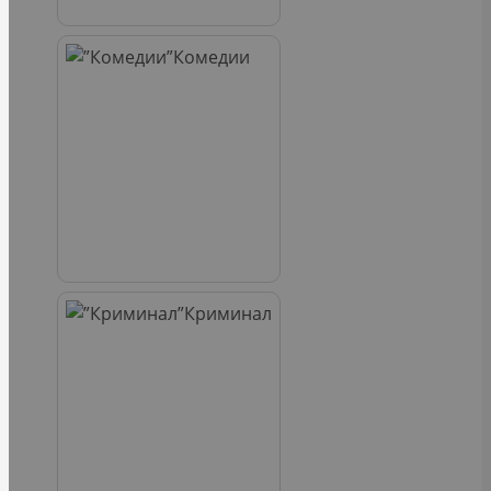
Комедии
Криминал