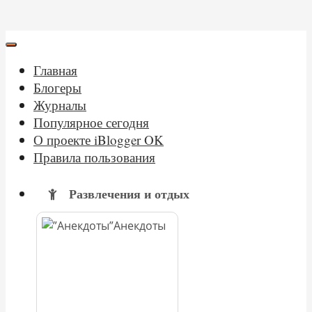
Главная
Блогеры
Журналы
Популярное сегодня
О проекте iBlogger OK
Правила пользования
Развлечения и отдых
Анекдоты