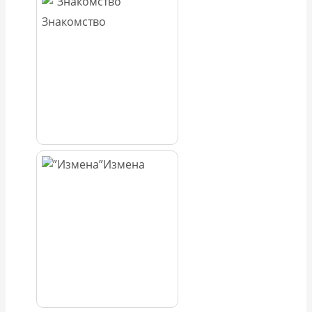
Знакомство
Измена