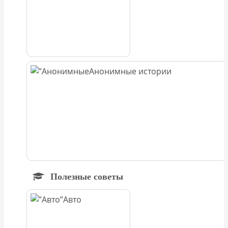
Анонимные истории
Полезные советы
Авто