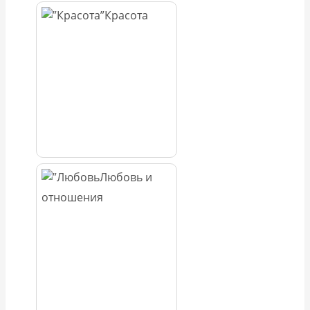
Красота
Любовь и
отношения