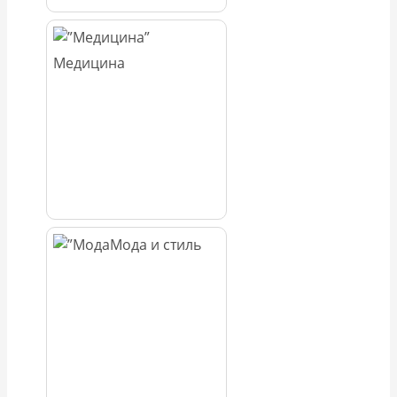
Медицина
Мода и стиль