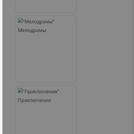
Мелодрамы
Приключения