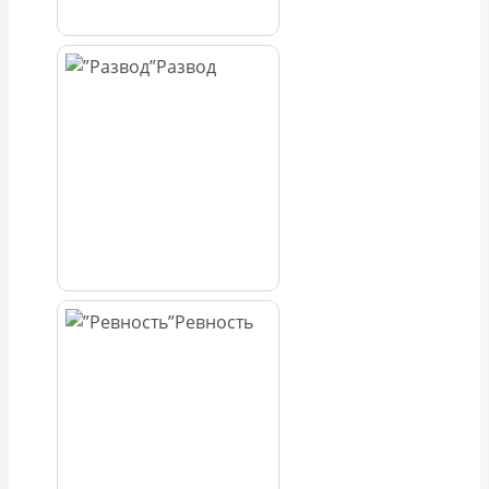
Развод
Ревность