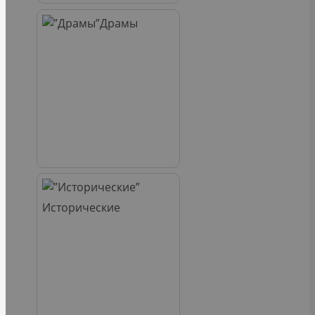
Драмы
Исторические