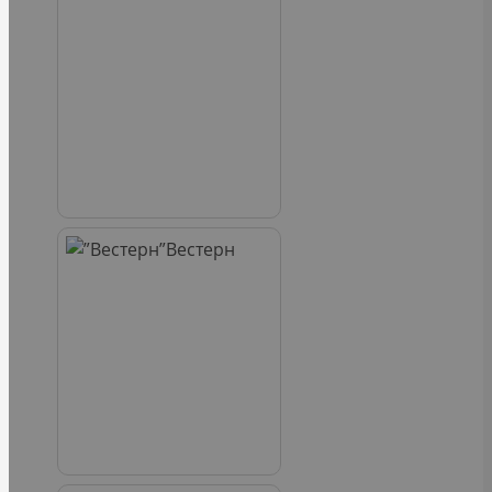
Вестерн