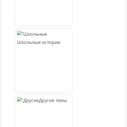
Школьные истории
Другие темы