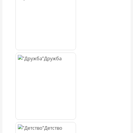
Дружба
Детство