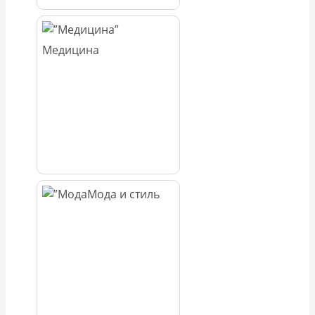
Медицина
Мода и стиль