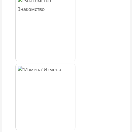
Знакомство
Измена