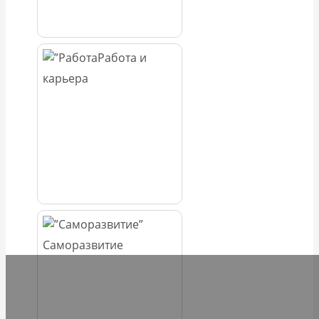
Работа и
карьера
Саморазвитие