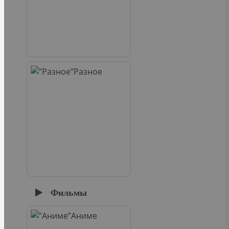
Разное
Фильмы
Аниме