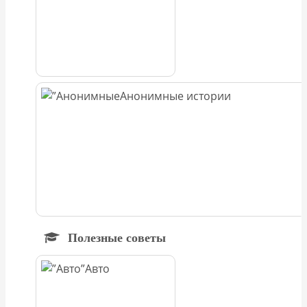
Анонимные истории
Полезные советы
Авто