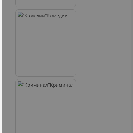
Комедии
Криминал