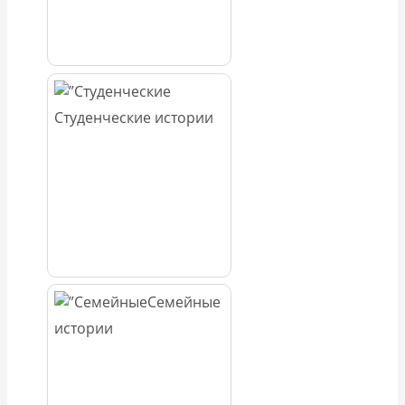
Студенческие истории
Семейные
истории