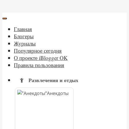
Главная
Блогеры
Журналы
Популярное сегодня
О проекте iBlogger OK
Правила пользования
Развлечения и отдых
Анекдоты