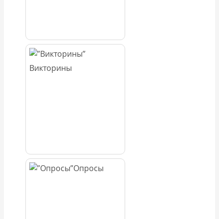
Викторины
Опросы