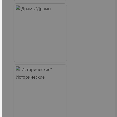
Драмы
Исторические