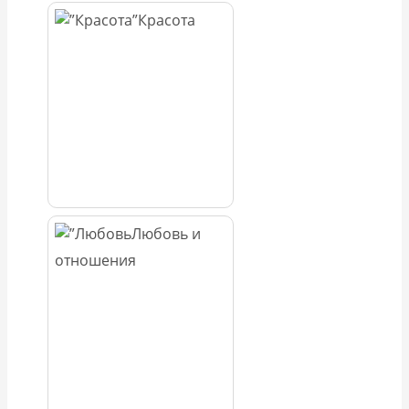
Красота
Любовь и
отношения