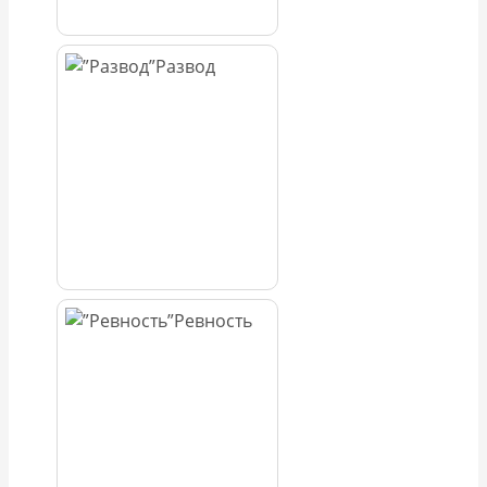
Развод
Ревность