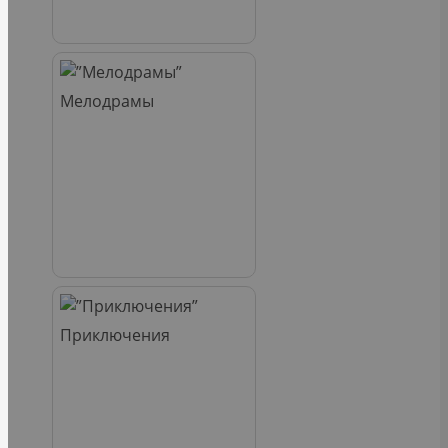
Мелодрамы
Приключения