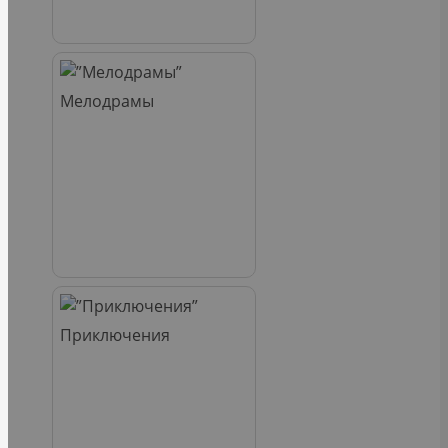
Мелодрамы
Приключения