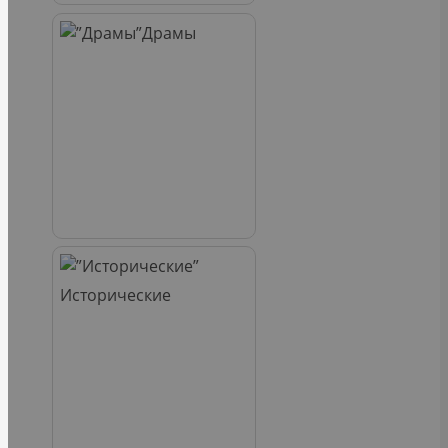
Драмы
Исторические