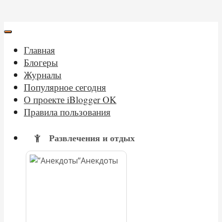
Главная
Блогеры
Журналы
Популярное сегодня
О проекте iBlogger OK
Правила пользования
Развлечения и отдых
Анекдоты