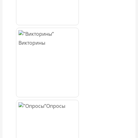
Викторины
Опросы