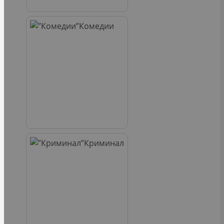
Комедии
Криминал