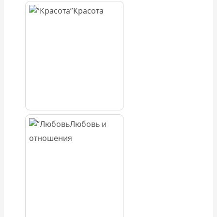
Красота
Любовь и
отношения