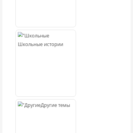
Школьные истории
Другие темы