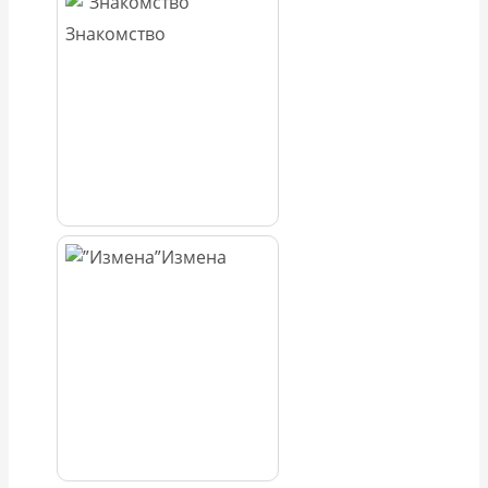
Знакомство
Измена