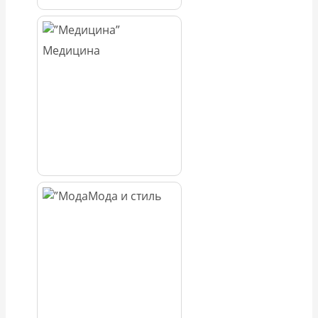
Медицина
Мода и стиль