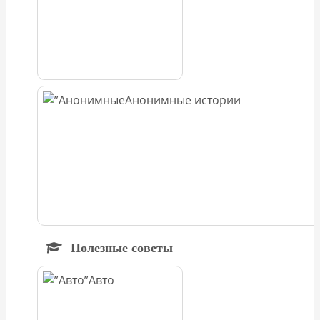
Анонимные истории
Полезные советы
Авто