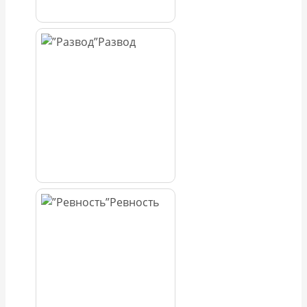
Развод
Ревность