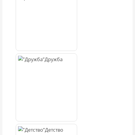
Дружба
Детство