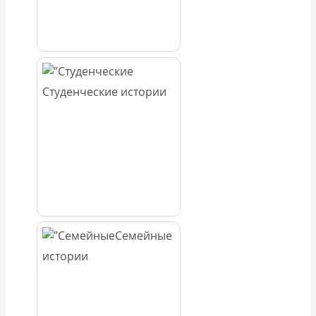
Студенческие истории
Семейные
истории