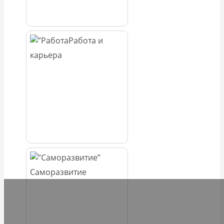
Работа и
карьера
Саморазвитие