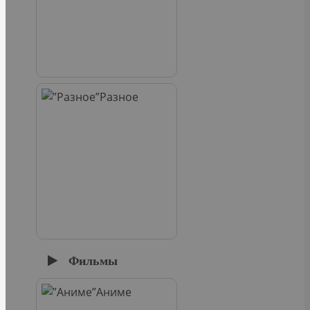
Разное
Фильмы
Аниме