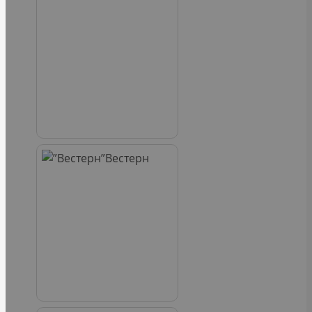
Вестерн