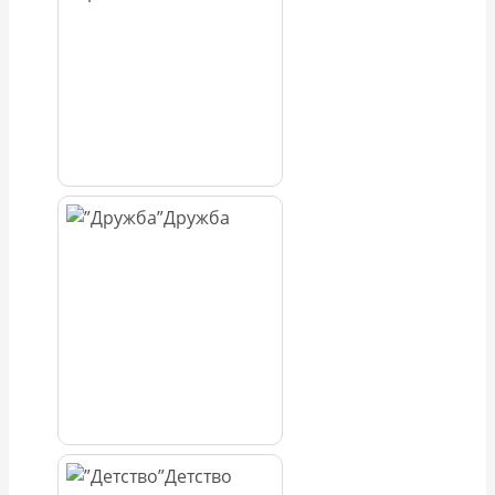
Дружба
Детство