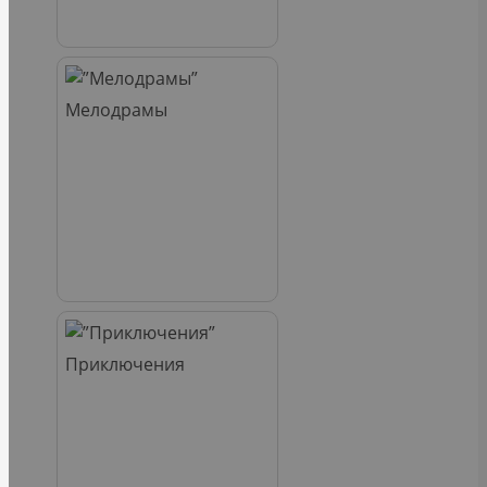
Мелодрамы
Приключения