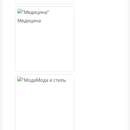
Медицина
Мода и стиль