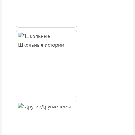
Школьные истории
Другие темы