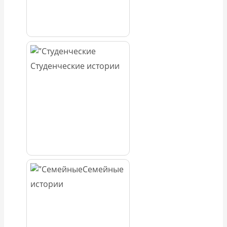
Студенческие истории
Семейные
истории