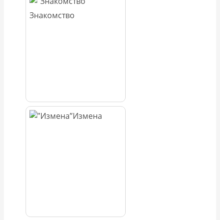
Знакомство
Измена