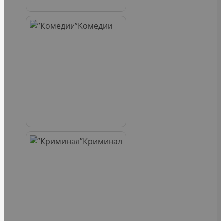
Комедии
Криминал