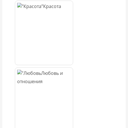
Красота
Любовь и
отношения