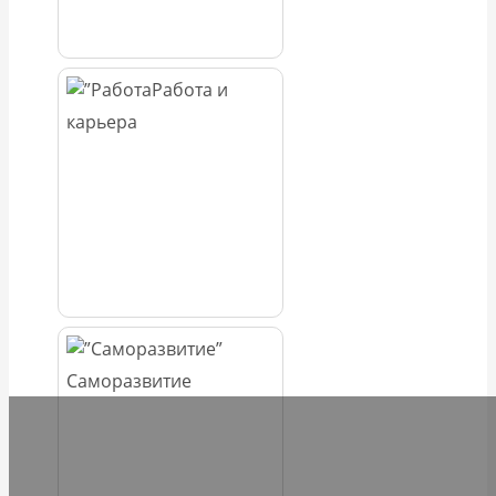
Работа и
карьера
Саморазвитие