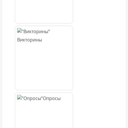
Викторины
Опросы