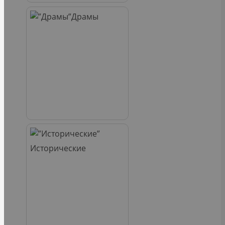
Драмы
Исторические