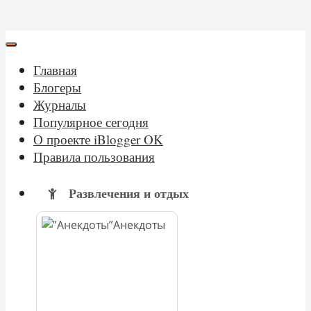
Главная
Блогеры
Журналы
Популярное сегодня
О проекте iBlogger OK
Правила пользования
Развлечения и отдых
Анекдоты