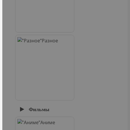
Разное
Фильмы
Аниме