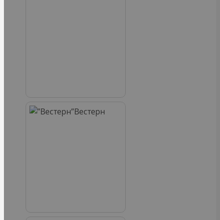
Вестерн