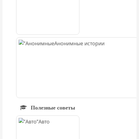
Анонимные истории
Полезные советы
Авто