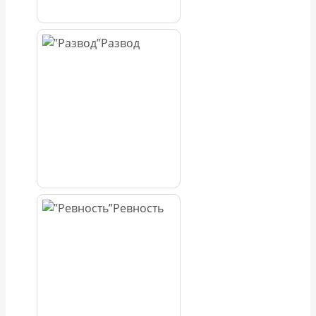
Развод
Ревность