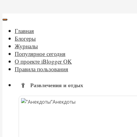
Главная
Блогеры
Журналы
Популярное сегодня
О проекте iBlogger OK
Правила пользования
Развлечения и отдых
Анекдоты