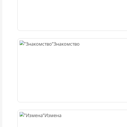
Знакомство
Измена