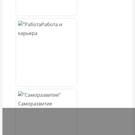
Работа и
карьера
Саморазвитие