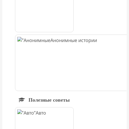
Анонимные истории
Полезные советы
Авто