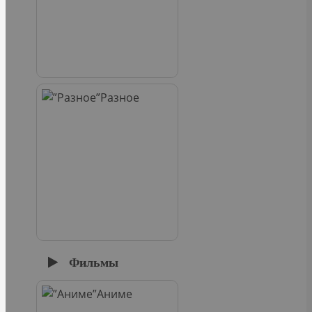
Разное
Фильмы
Аниме