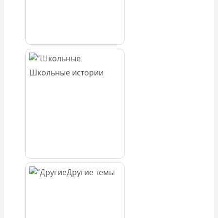
Школьные истории
Другие темы