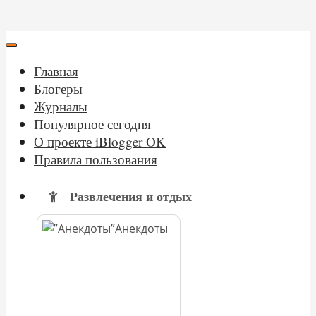
Главная
Блогеры
Журналы
Популярное сегодня
О проекте iBlogger OK
Правила пользования
Развлечения и отдых
Анекдоты