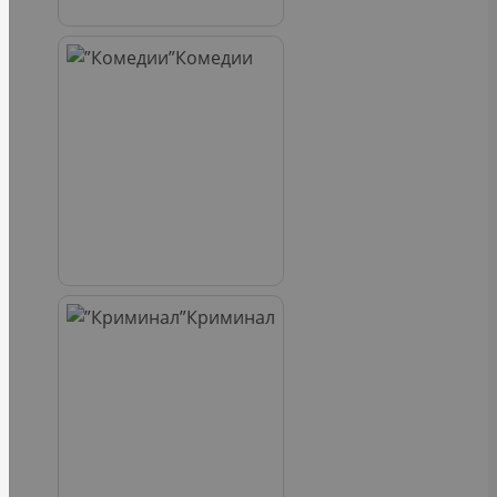
Комедии
Криминал