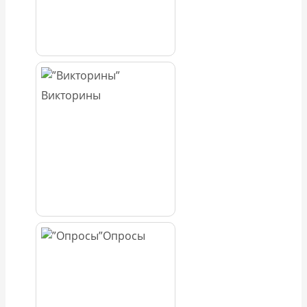
Викторины
Опросы