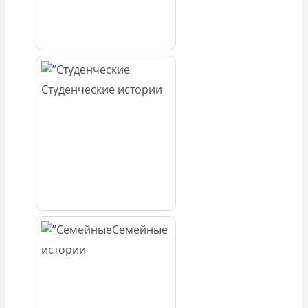
Студенческие истории
Семейные
истории