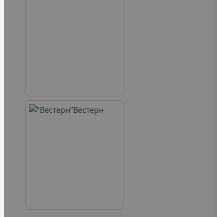
Вестерн