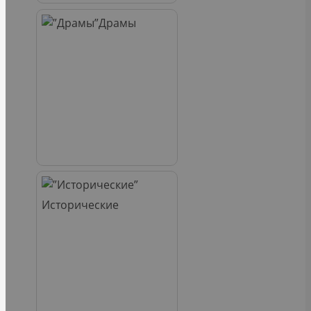
Драмы
Исторические