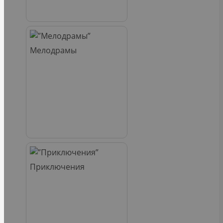
Мелодрамы
Приключения