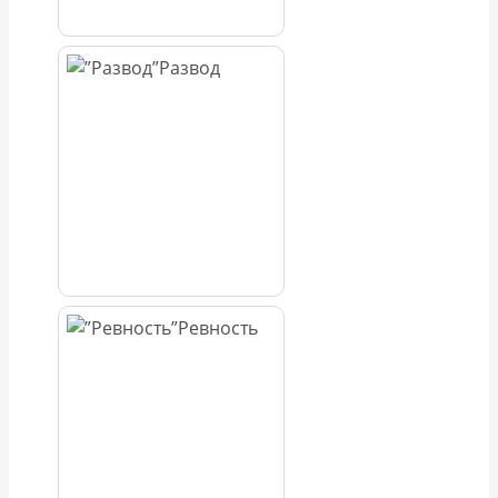
Развод
Ревность