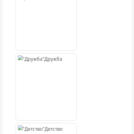
Дружба
Детство