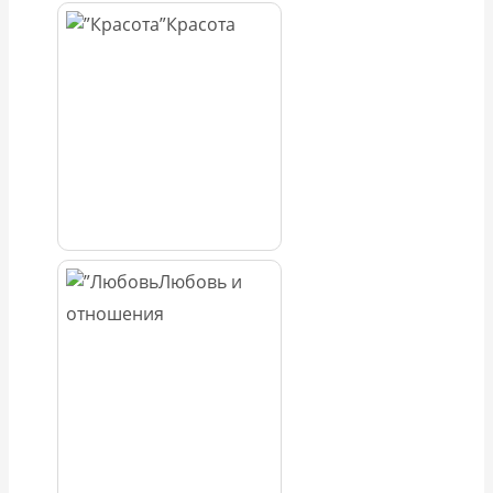
Красота
Любовь и
отношения