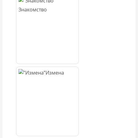
Знакомство
Измена