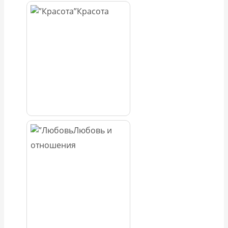
Красота
Любовь и
отношения