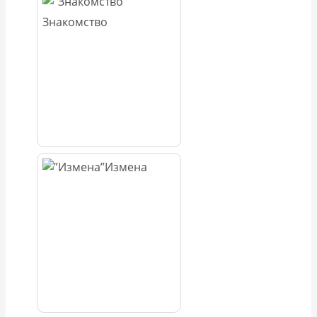
Знакомство
Измена