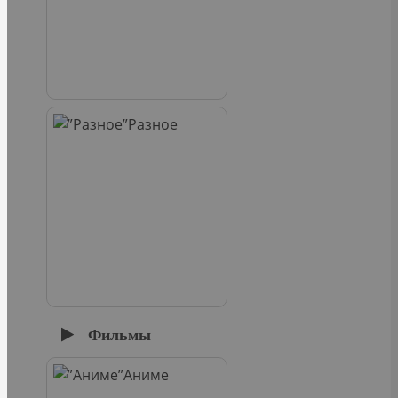
Разное
Фильмы
Аниме