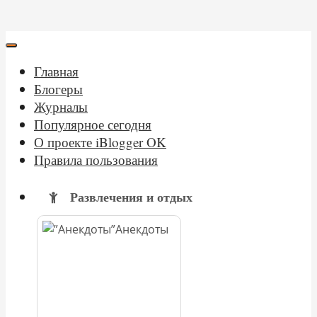
Главная
Блогеры
Журналы
Популярное сегодня
О проекте iBlogger OK
Правила пользования
Развлечения и отдых
Анекдоты