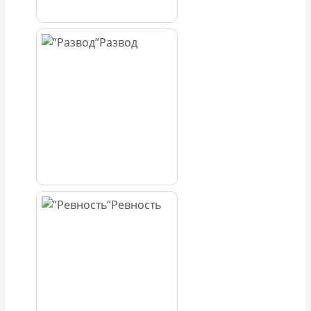
Развод
Ревность