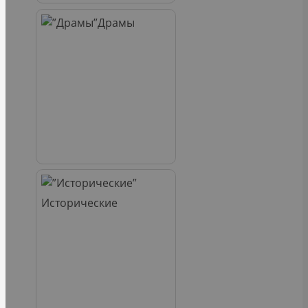
Драмы
Исторические