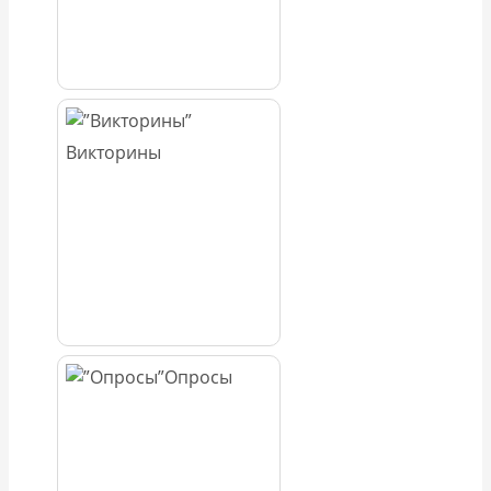
Викторины
Опросы