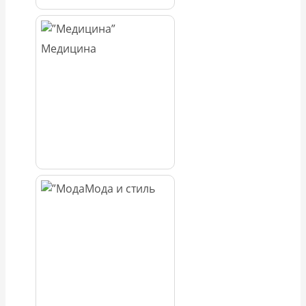
Медицина
Мода и стиль