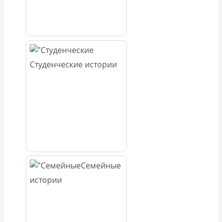
Студенческие истории
Семейные
истории