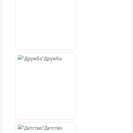
Дружба
Детство