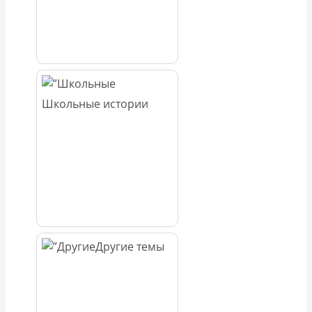
Школьные истории
Другие темы