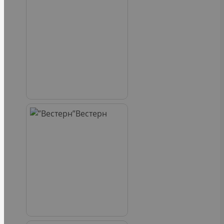
Вестерн