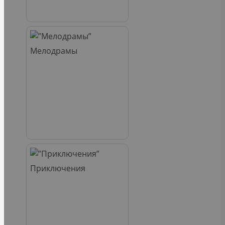
Мелодрамы
Приключения