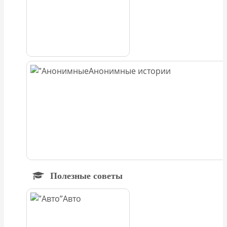
Анонимные истории
Полезные советы
Авто