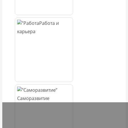
Работа и
карьера
Саморазвитие