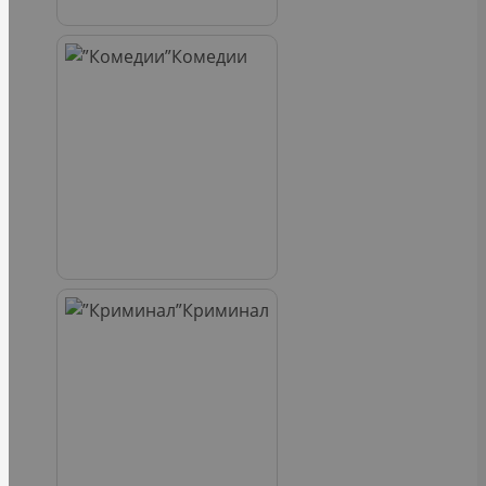
Комедии
Криминал