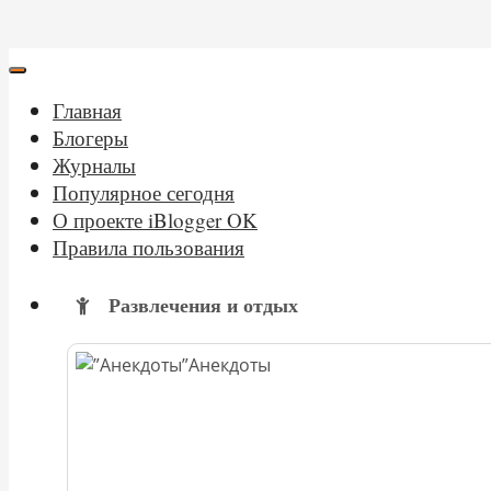
Главная
Блогеры
Журналы
Популярное сегодня
О проекте iBlogger OK
Правила пользования
Развлечения и отдых
Анекдоты