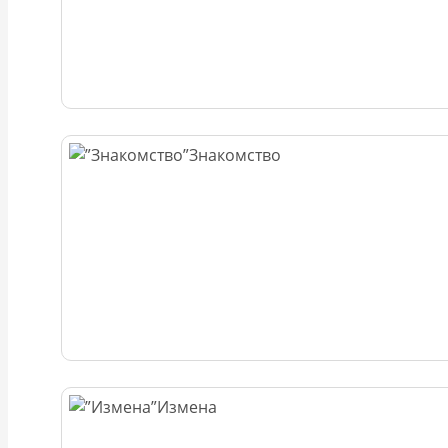
Знакомство
Измена