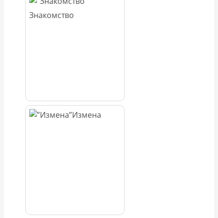
Знакомство
Измена