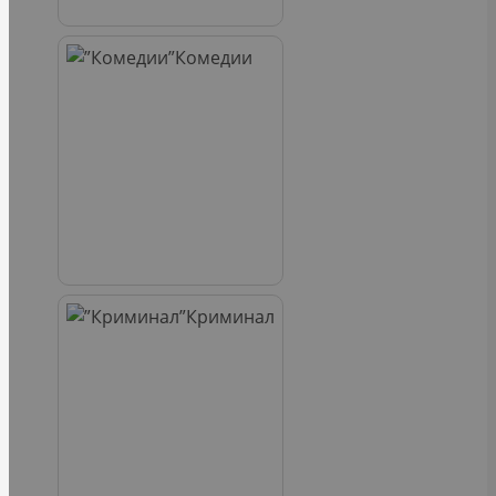
Комедии
Криминал