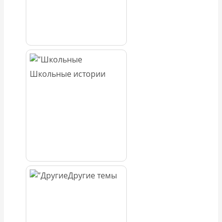
Школьные истории
Другие темы