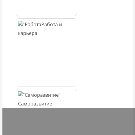
Работа и
карьера
Саморазвитие