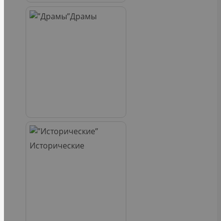
Драмы
Исторические