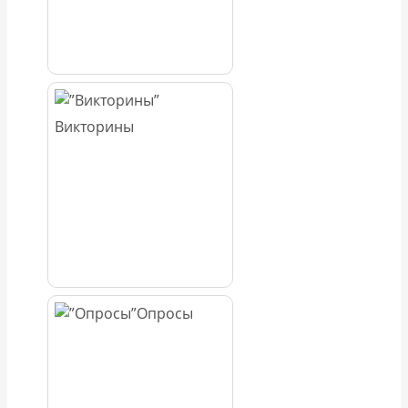
Викторины
Опросы