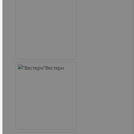
Вестерн