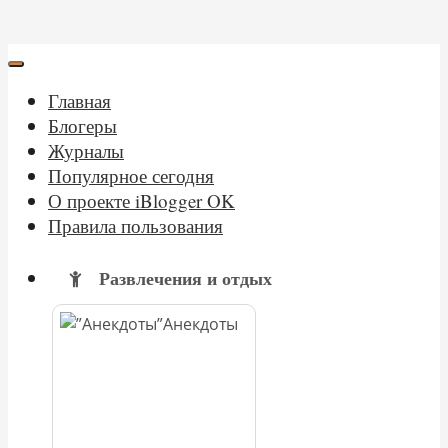
Главная
Блогеры
Журналы
Популярное сегодня
О проекте iBlogger OK
Правила пользования
Развлечения и отдых
Анекдоты