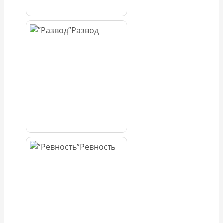
Развод
Ревность