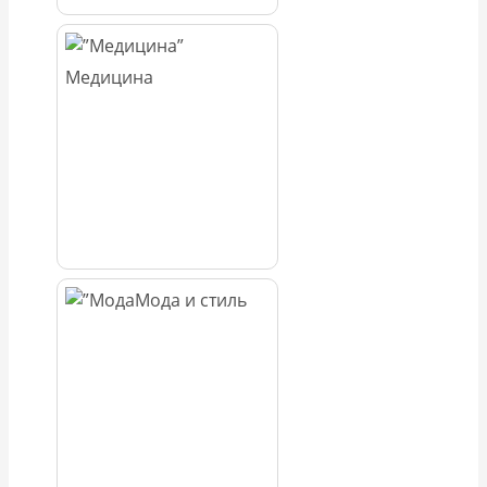
Медицина
Мода и стиль