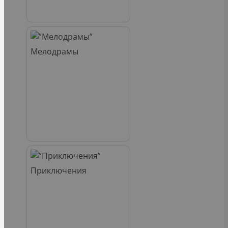
Мелодрамы
Приключения