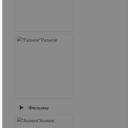
Разное
Фильмы
Аниме