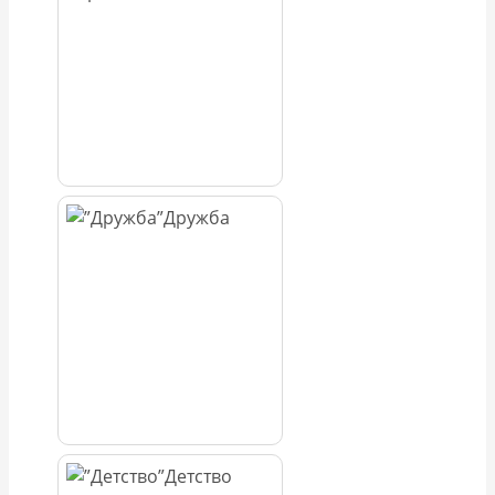
Дружба
Детство