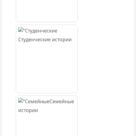
Студенческие истории
Семейные
истории