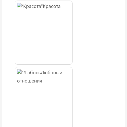
Красота
Любовь и
отношения