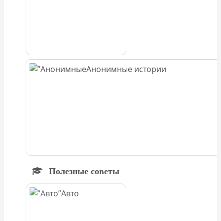
Анонимные истории
Полезные советы
Авто