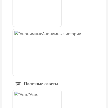
Анонимные истории
Полезные советы
Авто