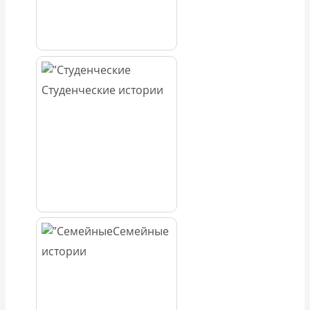
Студенческие истории
Семейные
истории