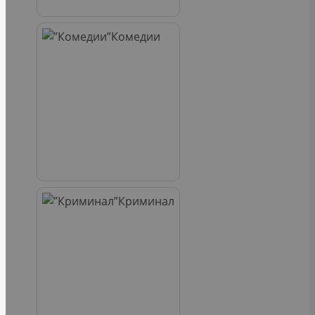
Комедии
Криминал