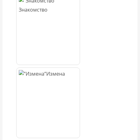
Знакомство
Измена