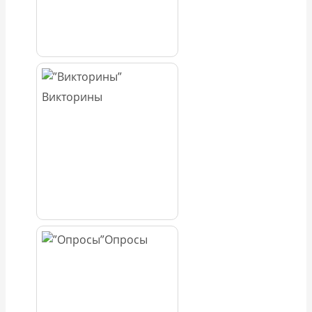
Викторины
Опросы