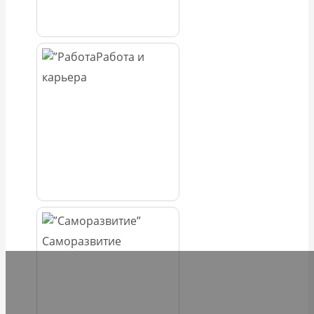
Работа и
карьера
Саморазвитие