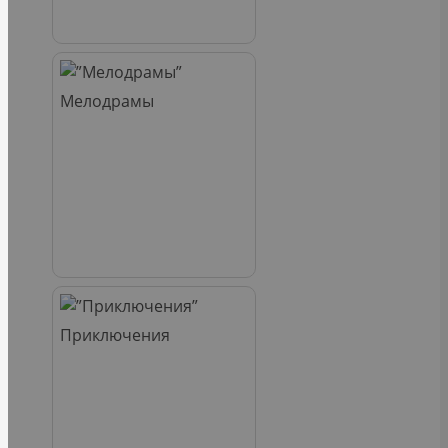
Мелодрамы
Приключения