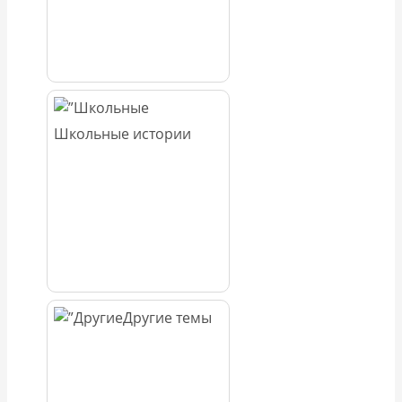
Школьные истории
Другие темы