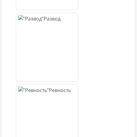
Развод
Ревность