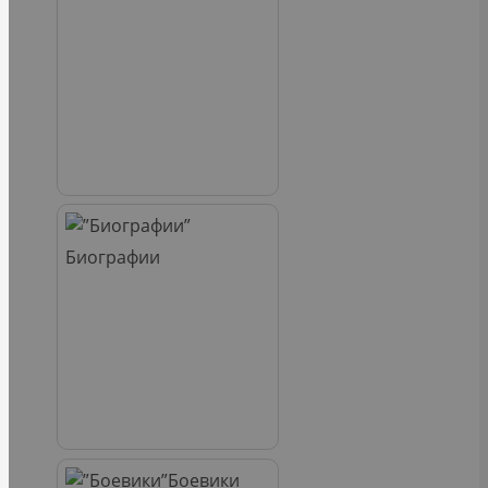
Биографии
Боевики