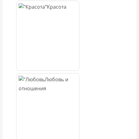
Красота
Любовь и
отношения