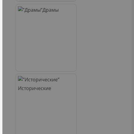
Драмы
Исторические