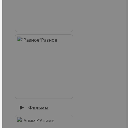
Разное
Фильмы
Аниме