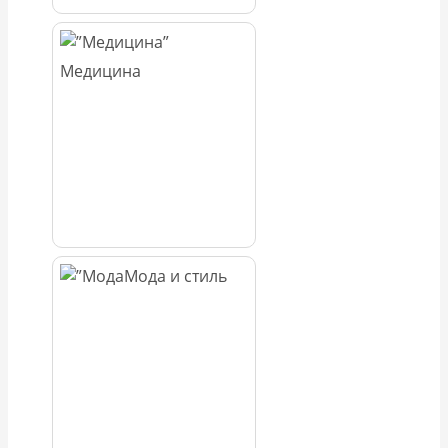
Медицина
Мода и стиль