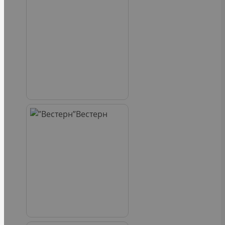
Вестерн