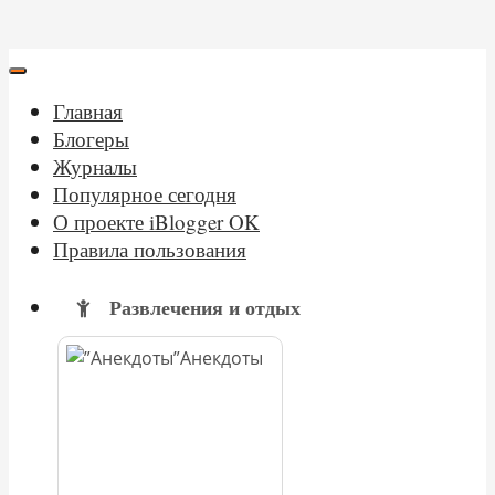
Главная
Блогеры
Журналы
Популярное сегодня
О проекте iBlogger OK
Правила пользования
Развлечения и отдых
Анекдоты