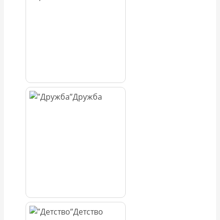
Дружба
Детство