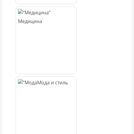
Медицина
Мода и стиль