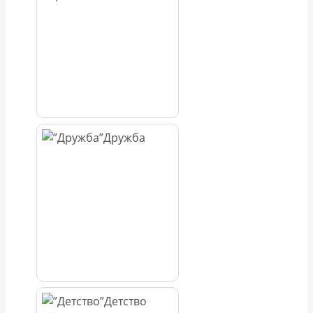
Дружба
Детство