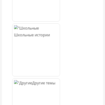
Школьные истории
Другие темы