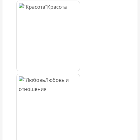
Красота
Любовь и
отношения