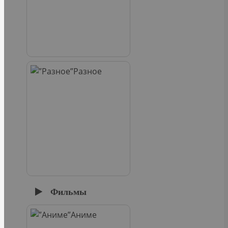
Разное
Фильмы
Аниме