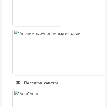
Анонимные истории
Полезные советы
Авто