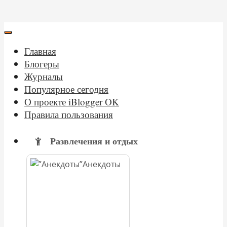
Главная
Блогеры
Журналы
Популярное сегодня
О проекте iBlogger OK
Правила пользования
Развлечения и отдых
Анекдоты