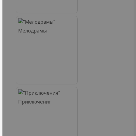
Мелодрамы
Приключения