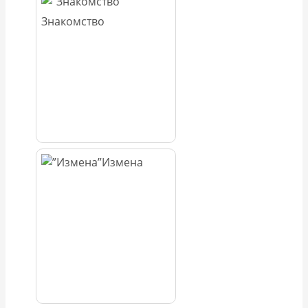
Знакомство
Измена