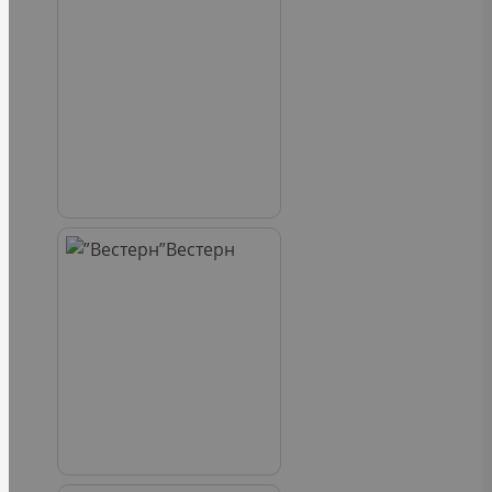
Вестерн