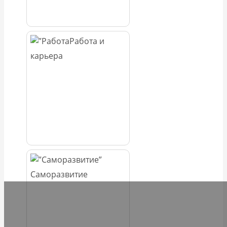
Работа и
карьера
Саморазвитие