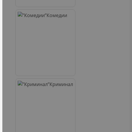
Комедии
Криминал