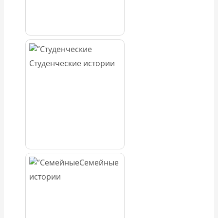
Студенческие истории
Семейные
истории