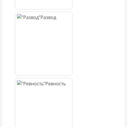
Развод
Ревность