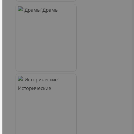
Драмы
Исторические