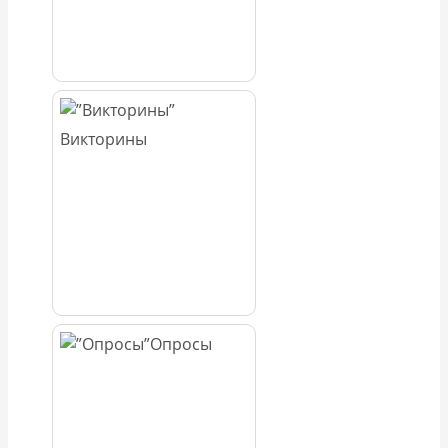
Викторины
Опросы