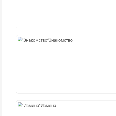
Знакомство
Измена