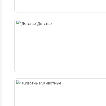
Детство
Животные