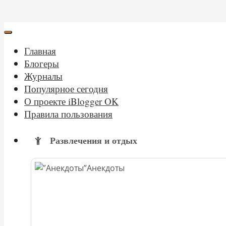
Главная
Блогеры
Журналы
Популярное сегодня
О проекте iBlogger OK
Правила пользования
Развлечения и отдых
Анекдоты