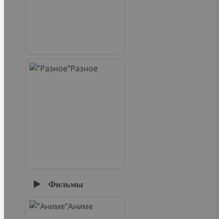
Разное
Фильмы
Аниме