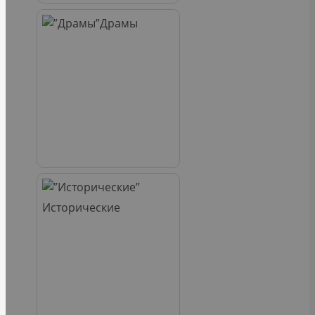
Драмы
Исторические