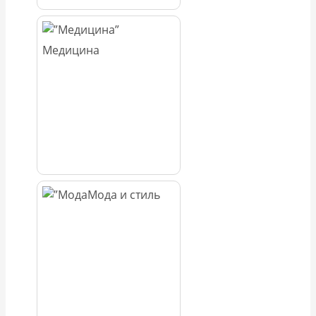
Медицина
Мода и стиль