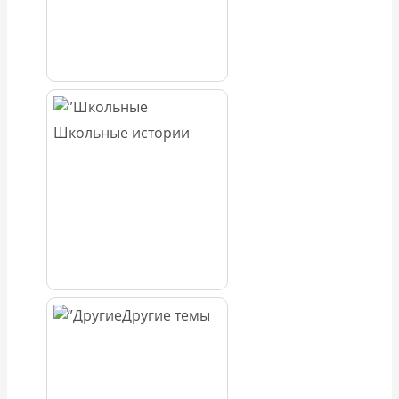
Школьные истории
Другие темы