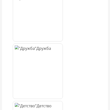
Дружба
Детство