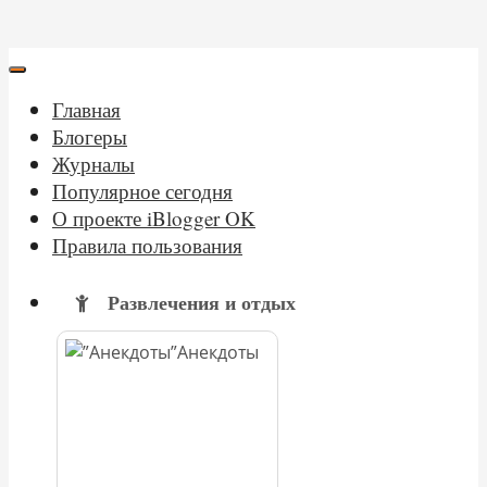
Главная
Блогеры
Журналы
Популярное сегодня
О проекте iBlogger OK
Правила пользования
Развлечения и отдых
Анекдоты