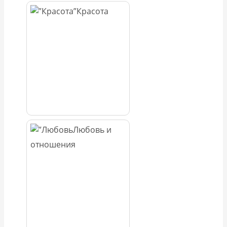
Красота
Любовь и
отношения