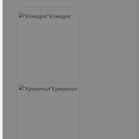
Комедии
Криминал