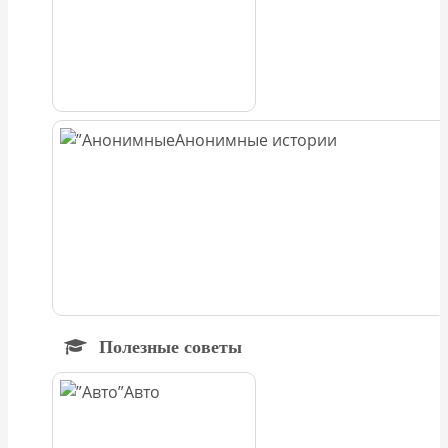
Анонимные истории
Полезные советы
Авто