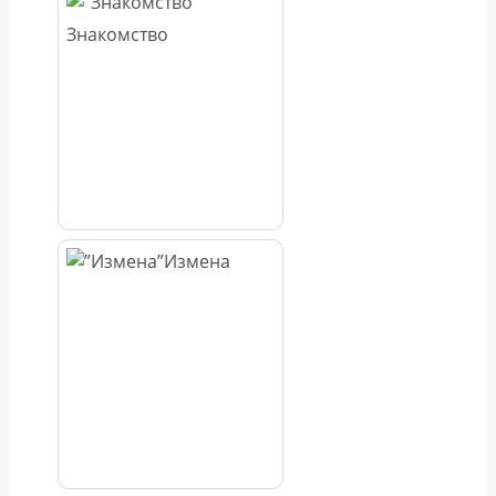
Знакомство
Измена