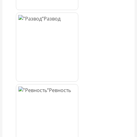
Развод
Ревность