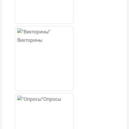
Викторины
Опросы