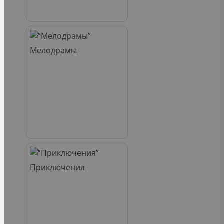
Мелодрамы
Приключения