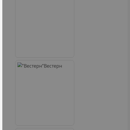
Вестерн