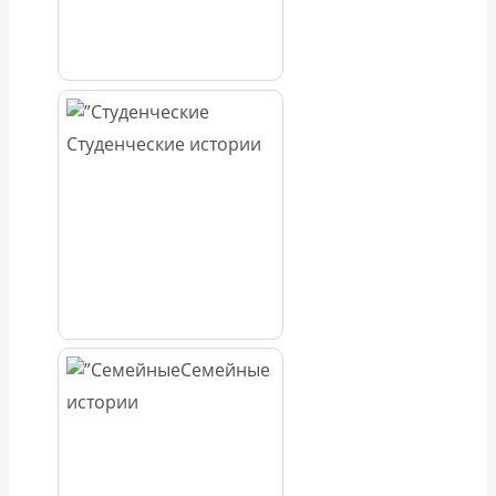
Студенческие истории
Семейные
истории