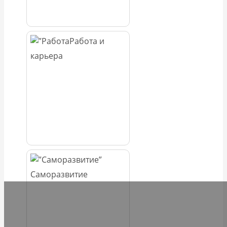
Работа и
карьера
Саморазвитие