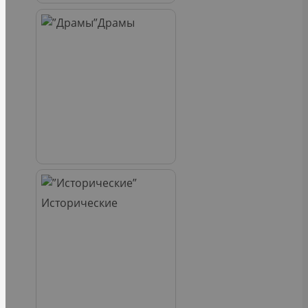
Драмы
Исторические