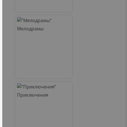
Мелодрамы
Приключения