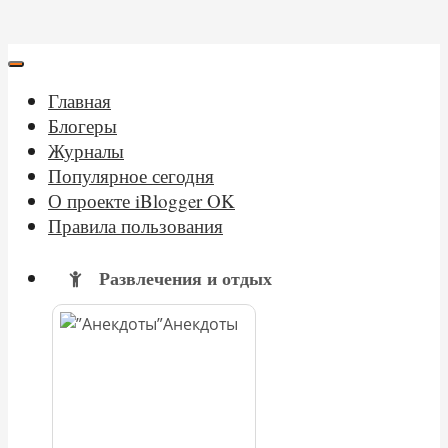
Главная
Блогеры
Журналы
Популярное сегодня
О проекте iBlogger OK
Правила пользования
Развлечения и отдых
Анекдоты