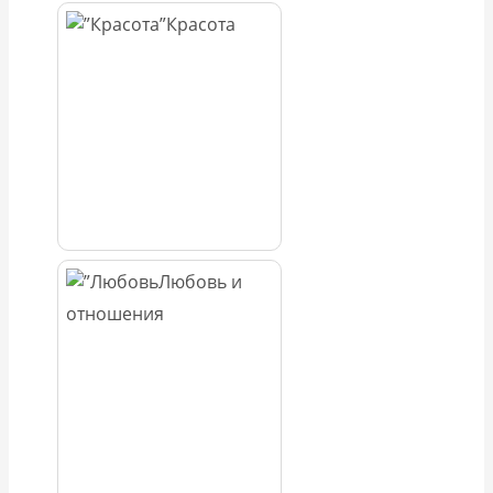
Красота
Любовь и
отношения