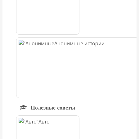
Анонимные истории
Полезные советы
Авто