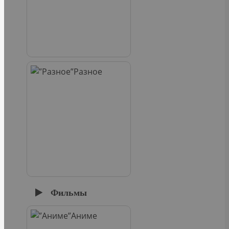
Разное
Фильмы
Аниме