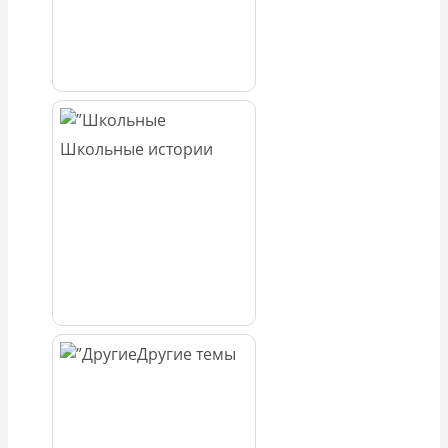
Школьные истории
Другие темы