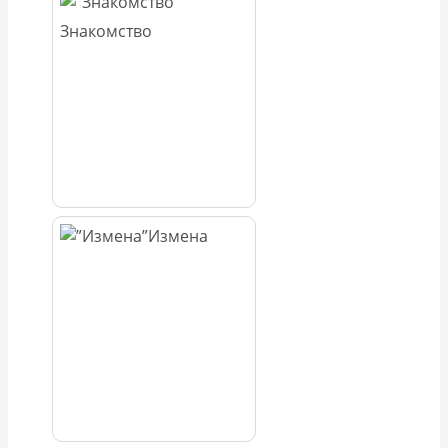
Знакомство
Измена