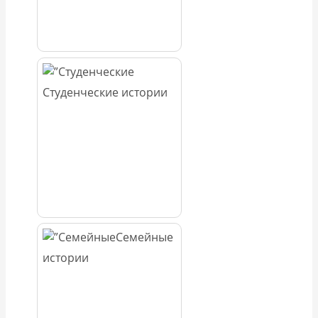
Студенческие истории
Семейные
истории