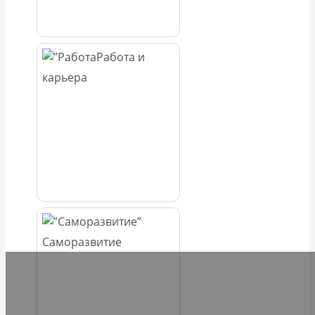
Работа и
карьера
Саморазвитие