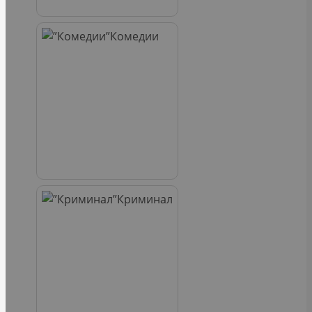
Комедии
Криминал