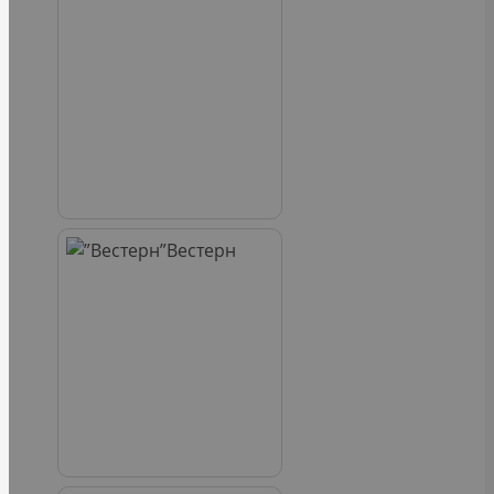
Вестерн