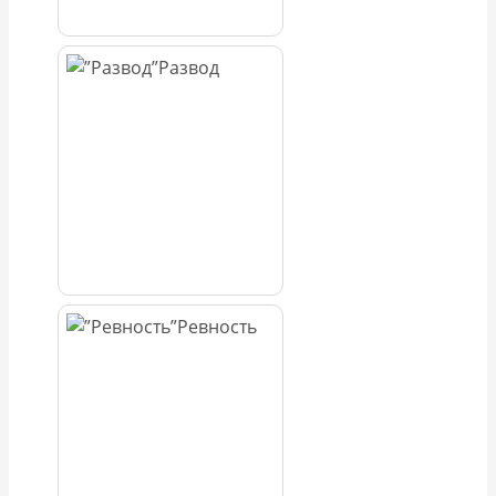
Развод
Ревность