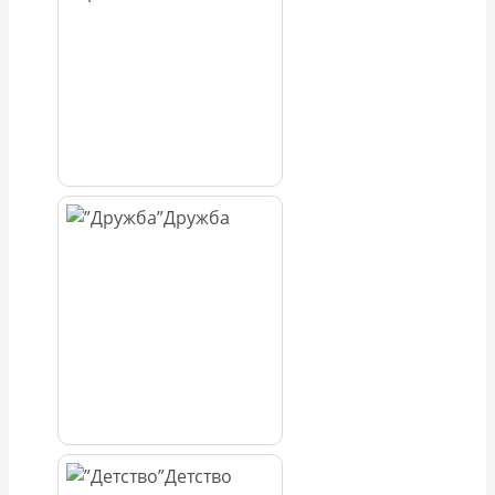
Дружба
Детство