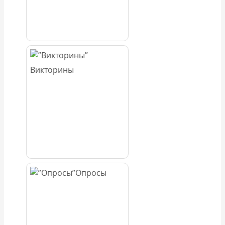
Викторины
Опросы