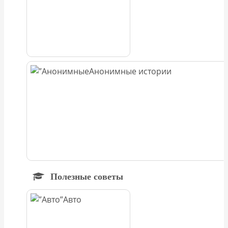
Анонимные истории
Полезные советы
Авто