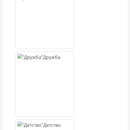
Дружба
Детство