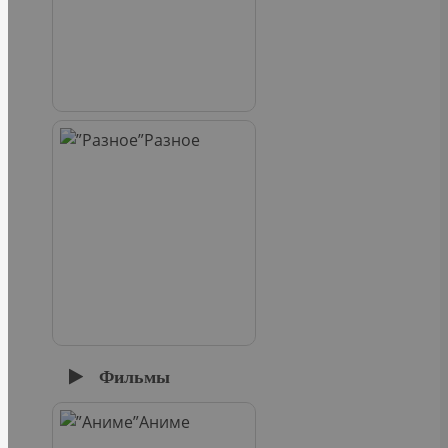
Разное
Фильмы
Аниме