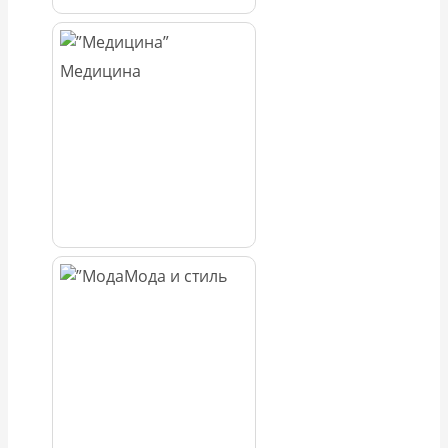
Медицина
Мода и стиль