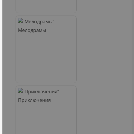
Мелодрамы
Приключения