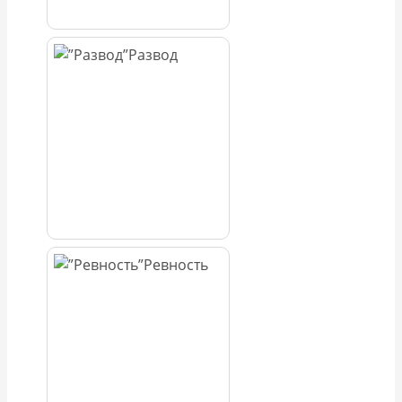
Развод
Ревность