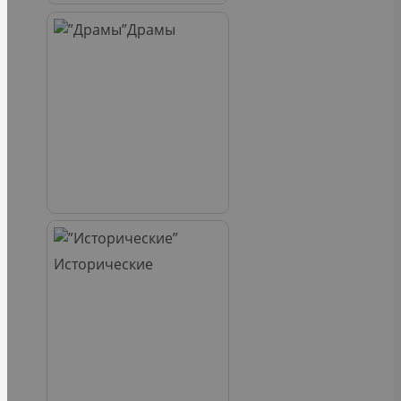
Драмы
Исторические