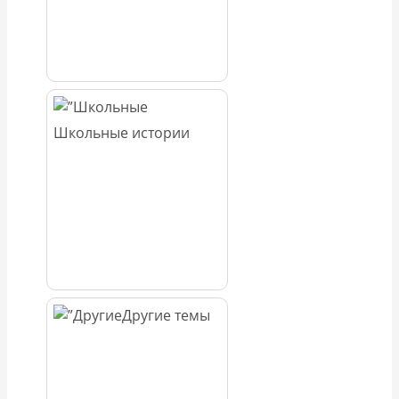
Школьные истории
Другие темы