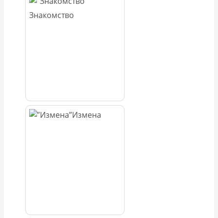
Знакомство
Измена