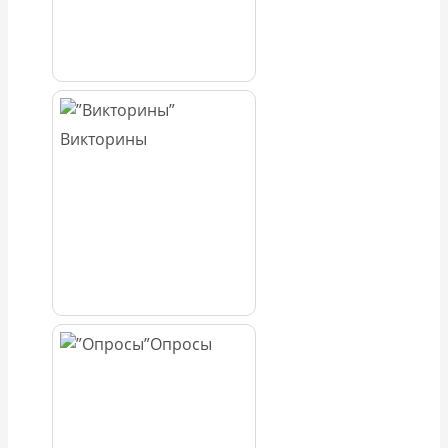
Викторины
Опросы