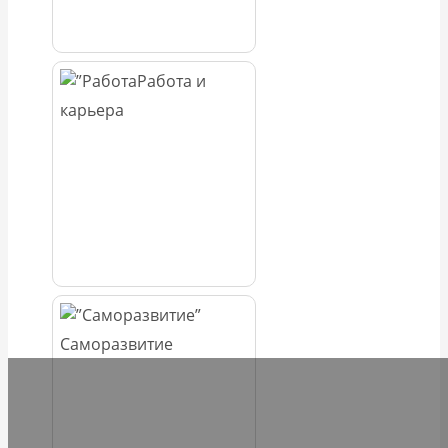
Работа и
карьера
Саморазвитие