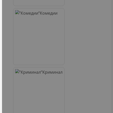
Комедии
Криминал