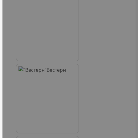
Вестерн