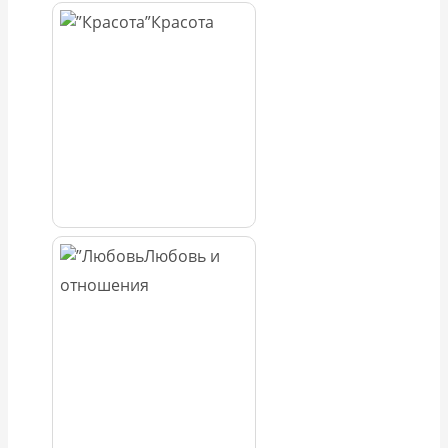
Красота
Любовь и
отношения