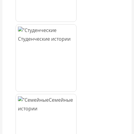
Студенческие истории
Семейные
истории