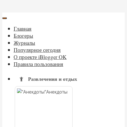
Главная
Блогеры
Журналы
Популярное сегодня
О проекте iBlogger OK
Правила пользования
Развлечения и отдых
Анекдоты