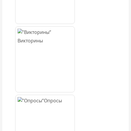
Викторины
Опросы