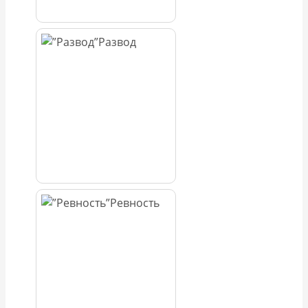
Развод
Ревность