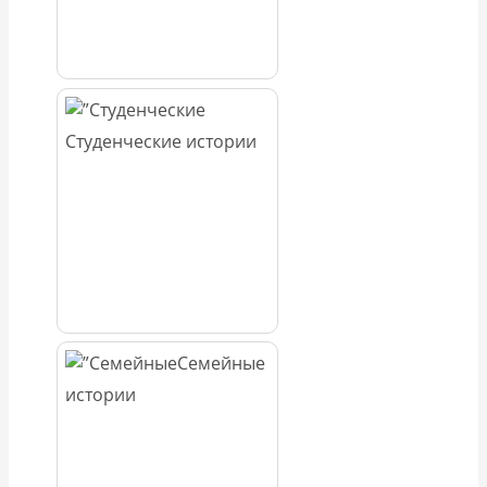
Студенческие истории
Семейные
истории