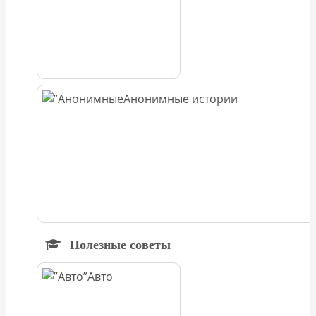
Анонимные истории
Полезные советы
Авто