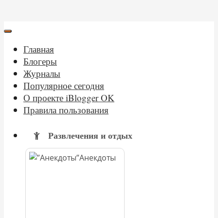
Главная
Блогеры
Журналы
Популярное сегодня
О проекте iBlogger OK
Правила пользования
Развлечения и отдых
Анекдоты