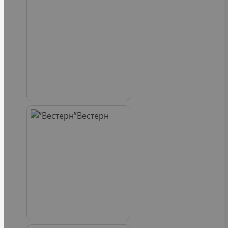
Вестерн