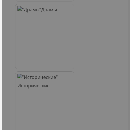
Драмы
Исторические