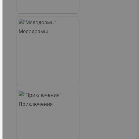
Мелодрамы
Приключения