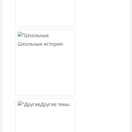
Школьные истории
Другие темы