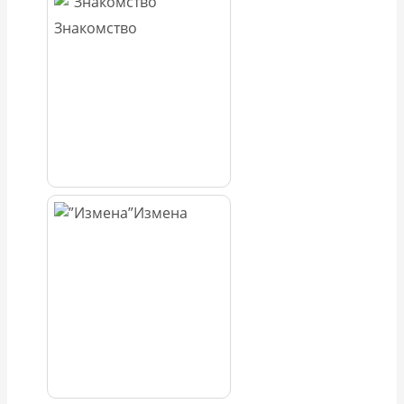
Знакомство
Измена