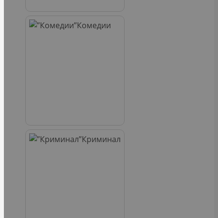
Комедии
Криминал