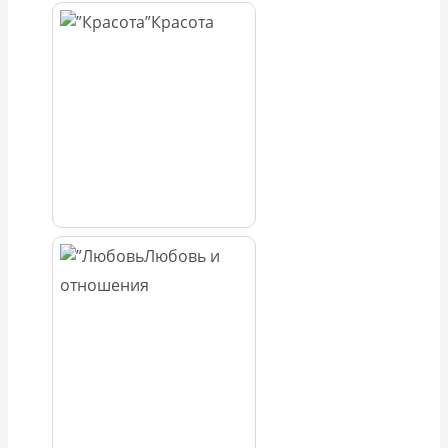
Красота
Любовь и
отношения