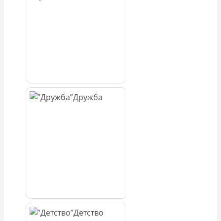
Дружба
Детство