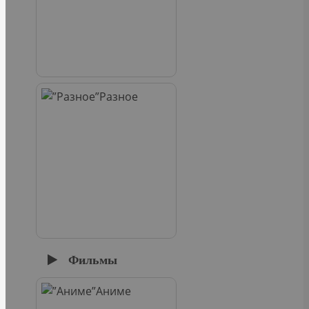
Разное
Фильмы
Аниме