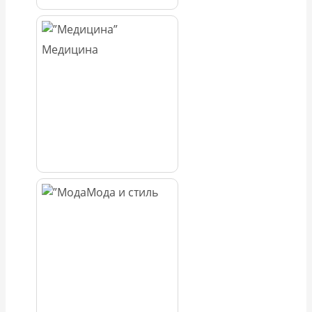
Медицина
Мода и стиль