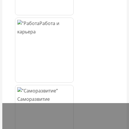
Работа и
карьера
Саморазвитие