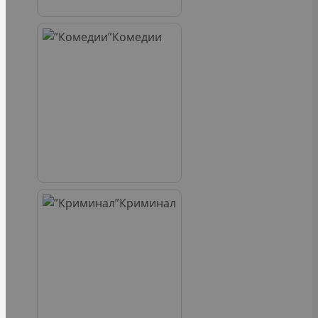
Комедии
Криминал