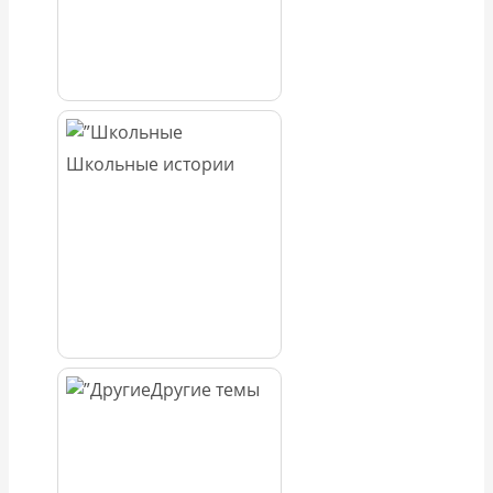
Школьные истории
Другие темы