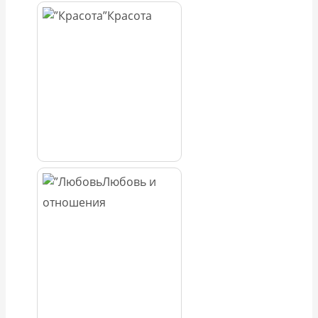
Красота
Любовь и
отношения