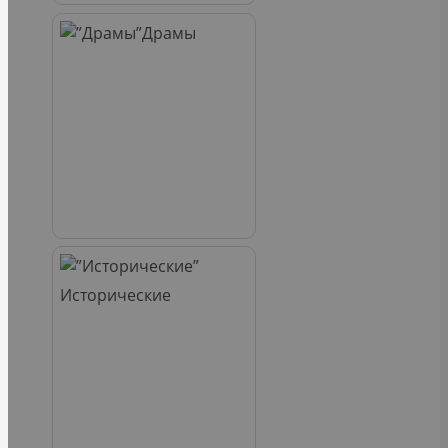
Драмы
Исторические