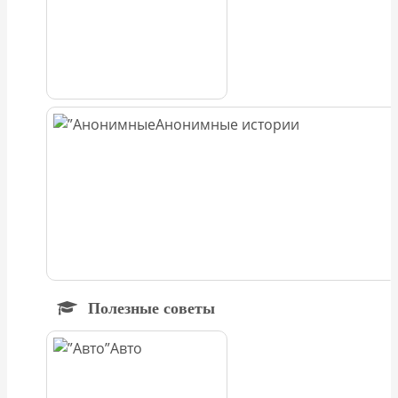
Анонимные истории
Полезные советы
Авто