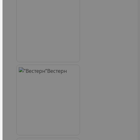
Вестерн