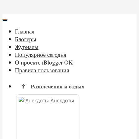
Главная
Блогеры
Журналы
Популярное сегодня
О проекте iBlogger OK
Правила пользования
Развлечения и отдых
Анекдоты