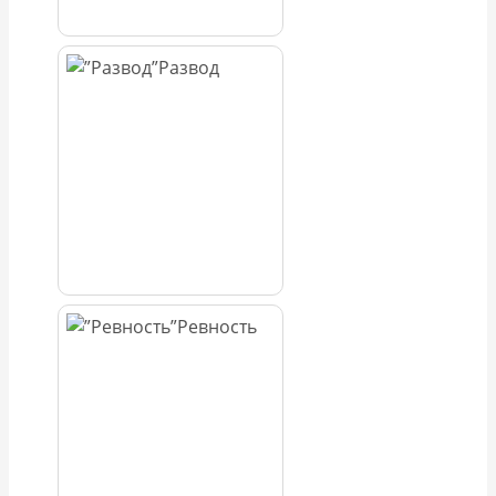
Развод
Ревность