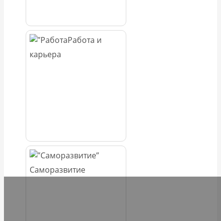
Работа и
карьера
Саморазвитие