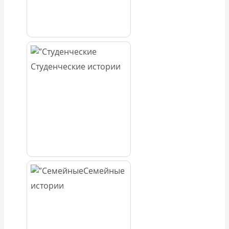
Студенческие истории
Семейные
истории