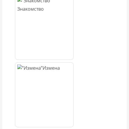
Знакомство
Измена