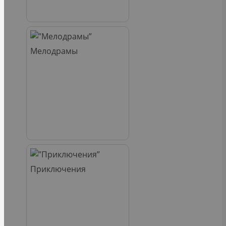
Мелодрамы
Приключения