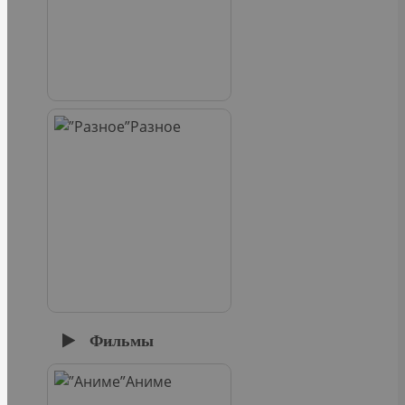
Разное
Фильмы
Аниме