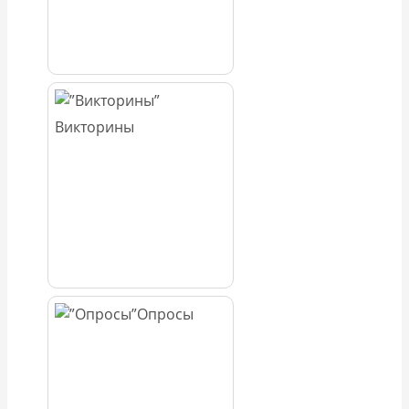
Викторины
Опросы