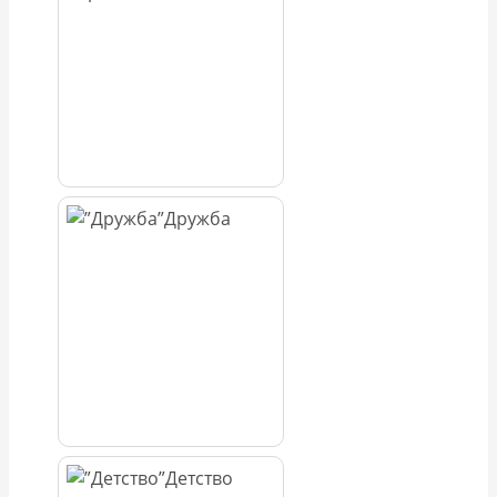
Дружба
Детство