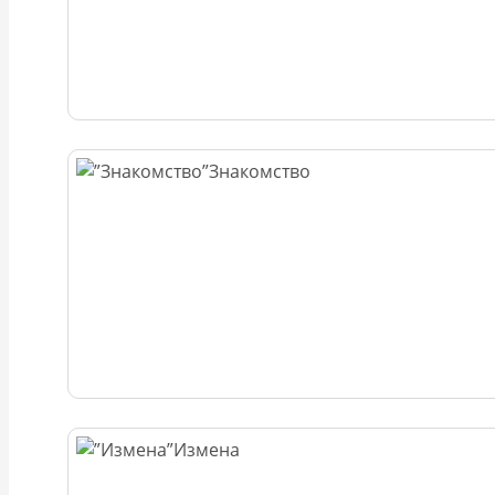
Знакомство
Измена