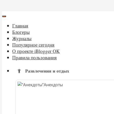
Главная
Блогеры
Журналы
Популярное сегодня
О проекте iBlogger OK
Правила пользования
Развлечения и отдых
Анекдоты