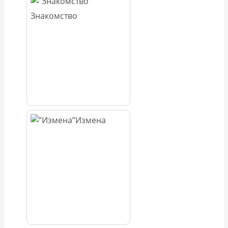
Знакомство
Измена