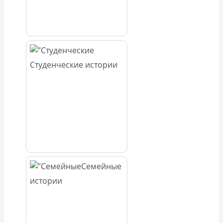
Студенческие истории
Семейные
истории