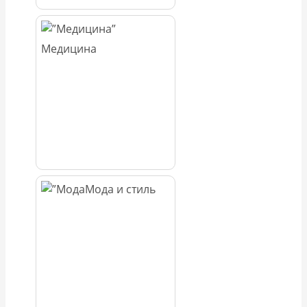
Медицина
Мода и стиль