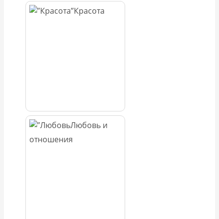
Красота
Любовь и
отношения