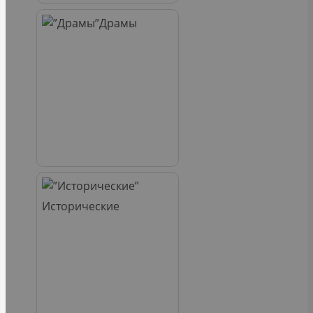
Драмы
Исторические