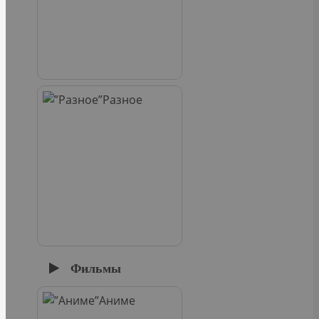
Разное
Фильмы
Аниме