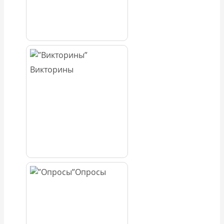
Викторины
Опросы