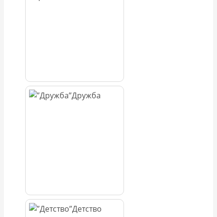
Дружба
Детство