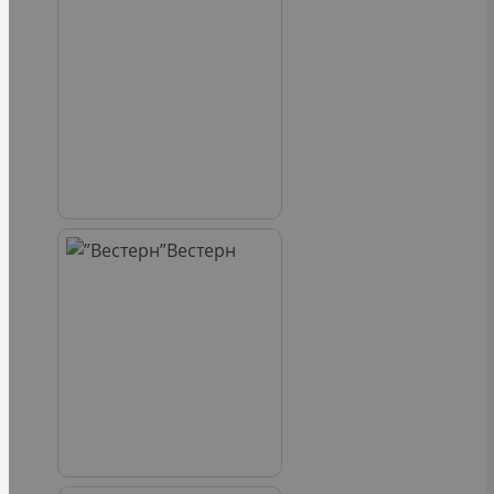
Вестерн