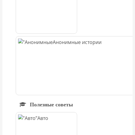
Анонимные истории
Полезные советы
Авто