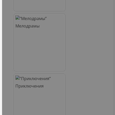
Мелодрамы
Приключения