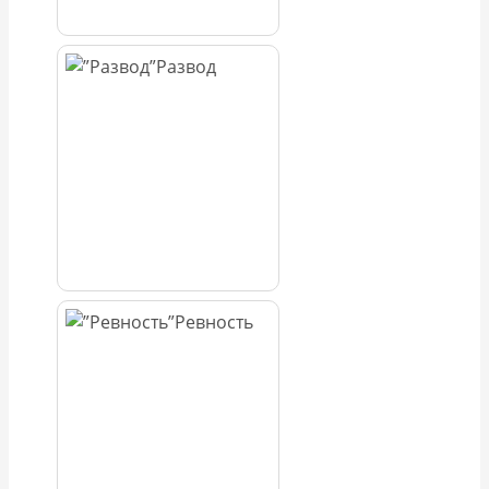
Развод
Ревность