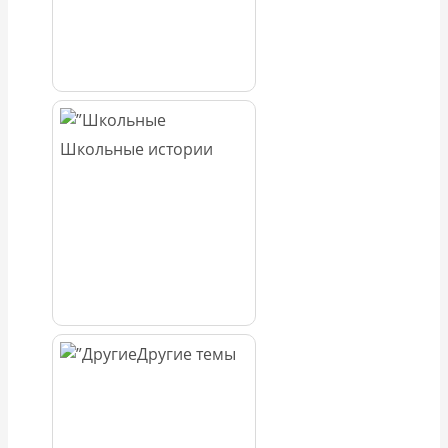
Школьные истории
Другие темы