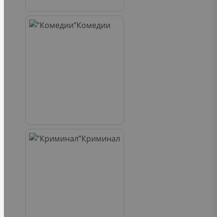
Комедии
Криминал