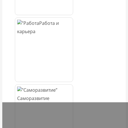
Работа и
карьера
Саморазвитие