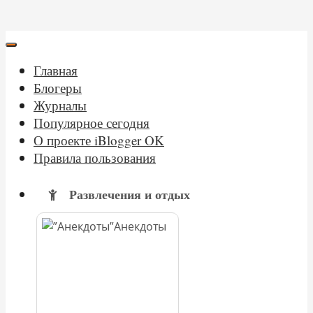
Главная
Блогеры
Журналы
Популярное сегодня
О проекте iBlogger OK
Правила пользования
Развлечения и отдых
Анекдоты