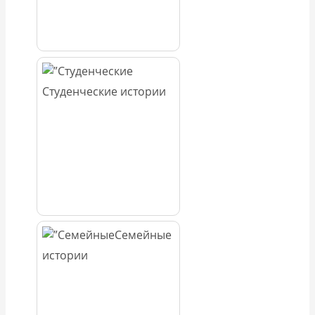
Студенческие истории
Семейные
истории