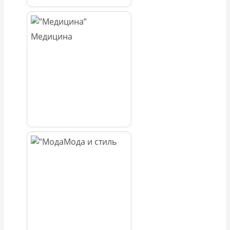
Медицина
Мода и стиль