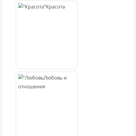
Красота
Любовь и
отношения