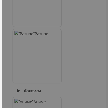
Разное
Фильмы
Аниме