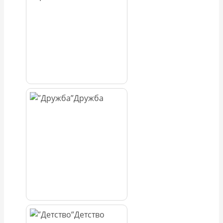
Дружба
Детство