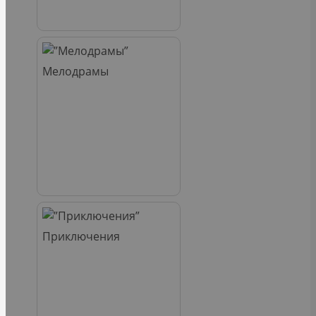
Мелодрамы
Приключения