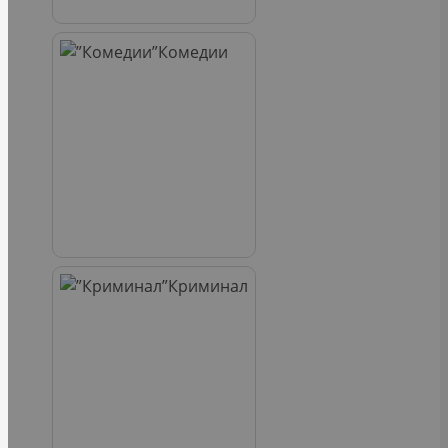
Комедии
Криминал