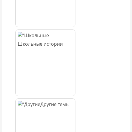
Школьные истории
Другие темы