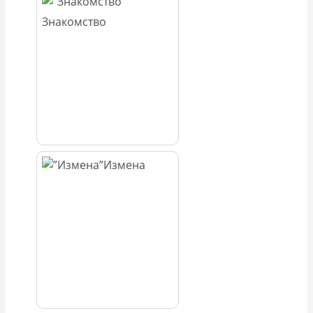
Знакомство
Измена