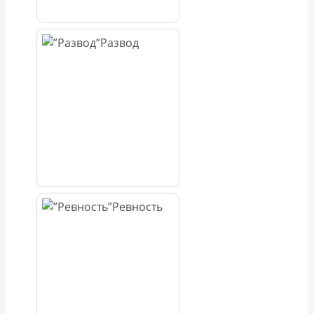
Развод
Ревность