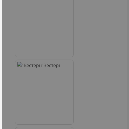
Вестерн