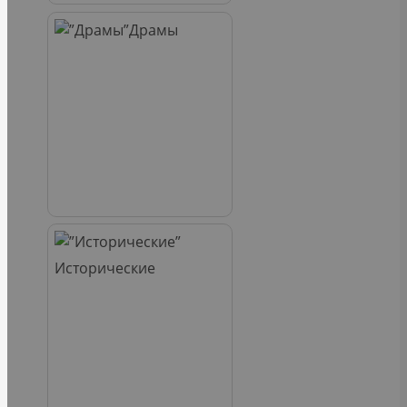
Драмы
Исторические