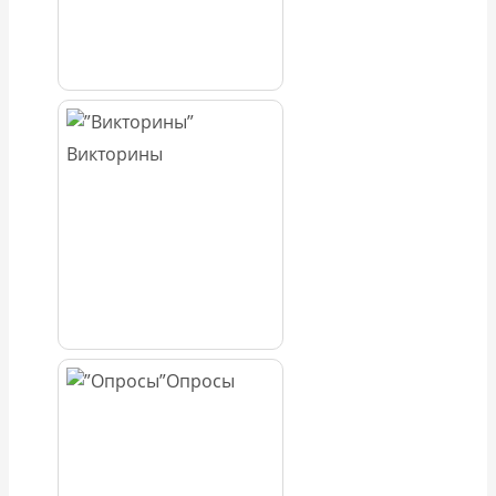
Викторины
Опросы