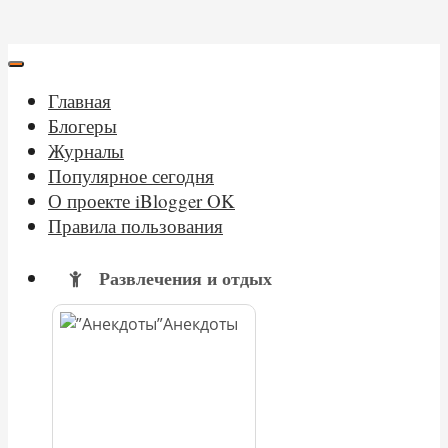
Главная
Блогеры
Журналы
Популярное сегодня
О проекте iBlogger OK
Правила пользования
Развлечения и отдых
Анекдоты