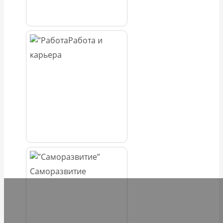
Работа и
карьера
Саморазвитие