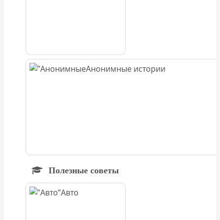
Анонимные истории
Полезные советы
Авто