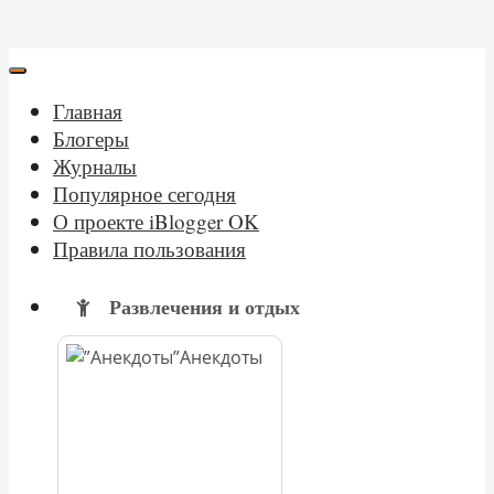
Главная
Блогеры
Журналы
Популярное сегодня
О проекте iBlogger OK
Правила пользования
Развлечения и отдых
Анекдоты