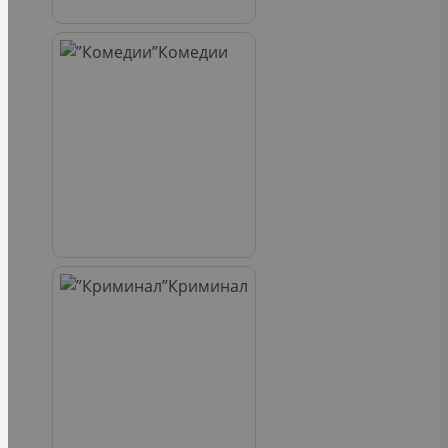
Комедии
Криминал