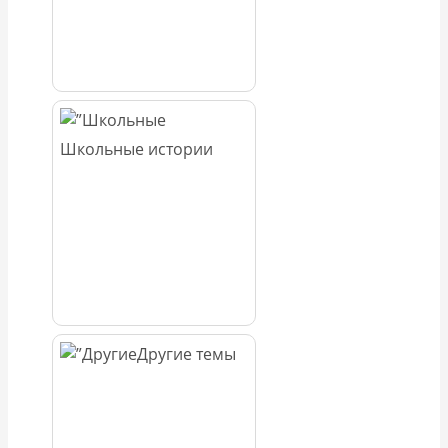
Школьные истории
Другие темы