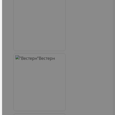
Вестерн