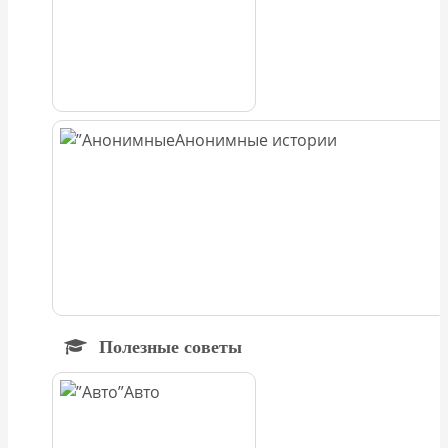
Анонимные истории
Полезные советы
Авто