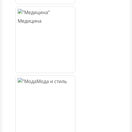
Медицина
Мода и стиль