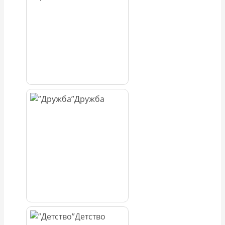
Дружба
Детство