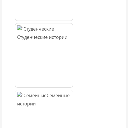
Студенческие истории
Семейные
истории