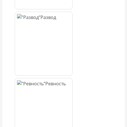
Развод
Ревность