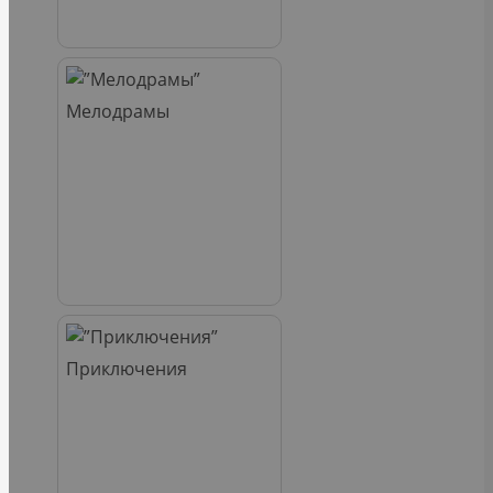
Мелодрамы
Приключения