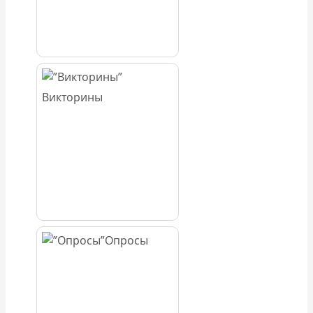
Викторины
Опросы