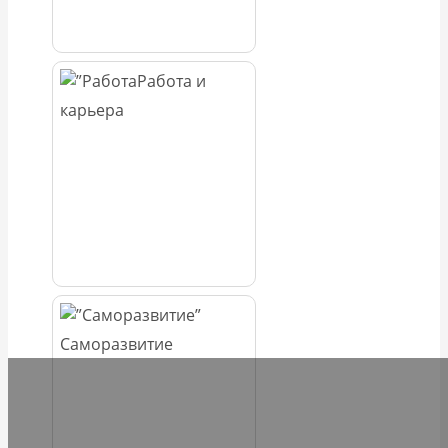
Работа и
карьера
Саморазвитие