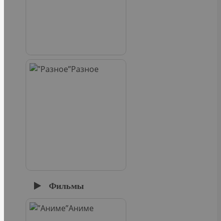
Разное
Фильмы
Аниме