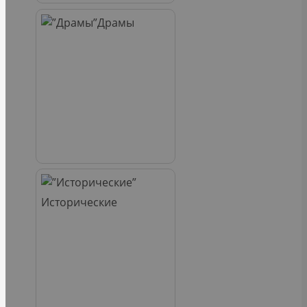
Драмы
Исторические