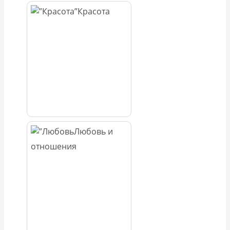
Красота
Любовь и
отношения