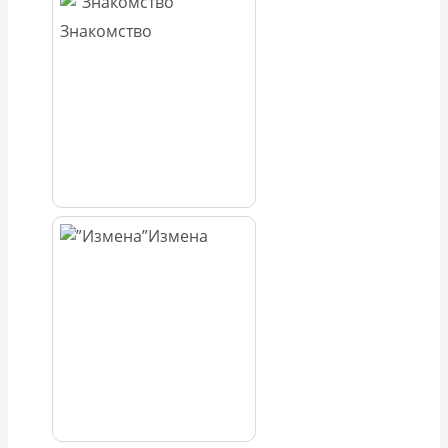
Знакомство
Измена