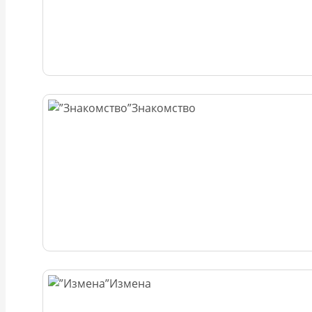
Знакомство
Измена