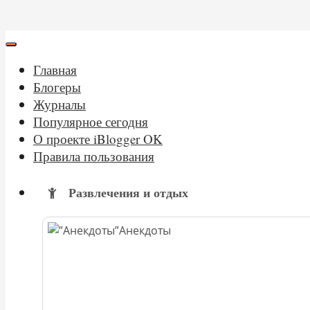
Главная
Блогеры
Журналы
Популярное сегодня
О проекте iBlogger OK
Правила пользования
Развлечения и отдых
Анекдоты