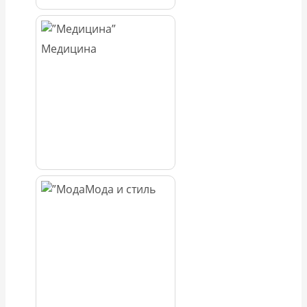
Медицина
Мода и стиль