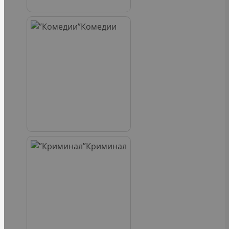
Комедии
Криминал