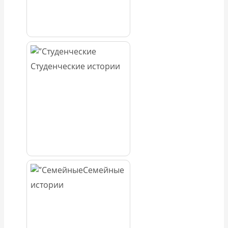
Студенческие истории
Семейные
истории