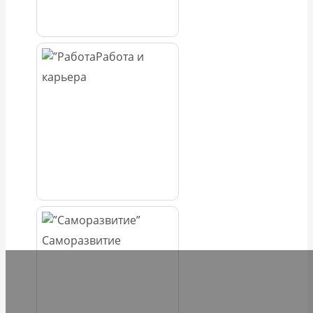
Работа и
карьера
Саморазвитие