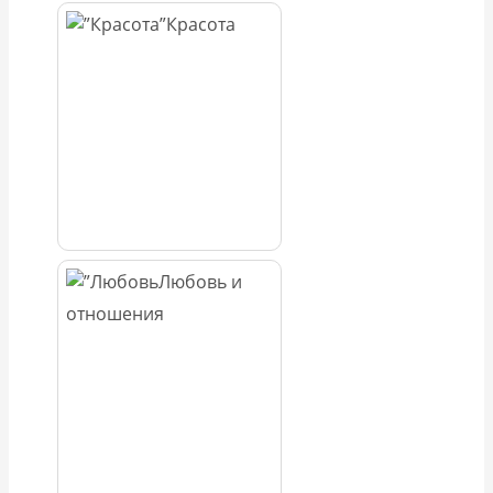
Красота
Любовь и
отношения