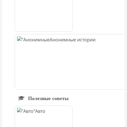
Анонимные истории
Полезные советы
Авто