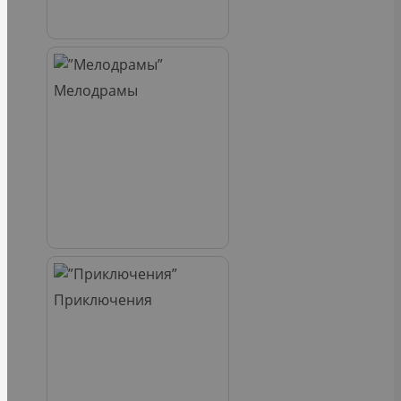
Мелодрамы
Приключения