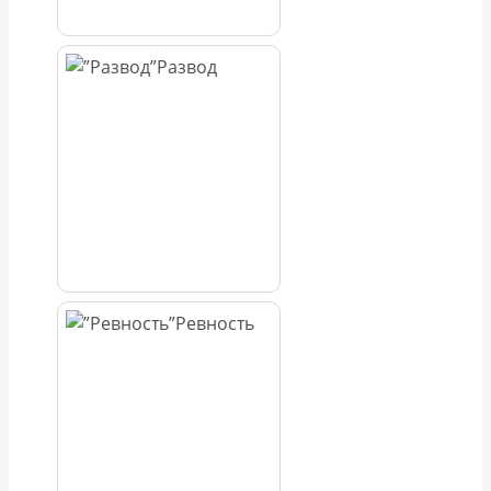
Развод
Ревность