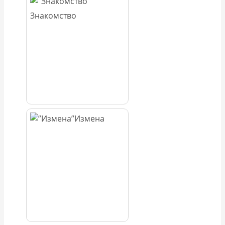
Знакомство
Измена