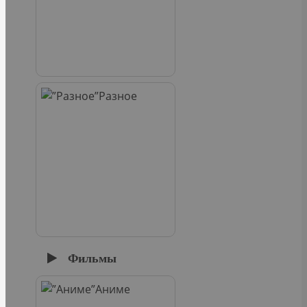
Разное
Фильмы
Аниме