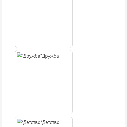
Дружба
Детство