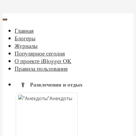
Главная
Блогеры
Журналы
Популярное сегодня
О проекте iBlogger OK
Правила пользования
Развлечения и отдых
Анекдоты