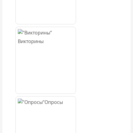
Викторины
Опросы