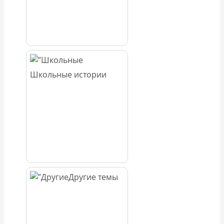
Школьные истории
Другие темы