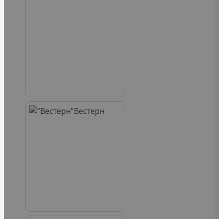
Вестерн