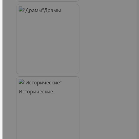
Драмы
Исторические