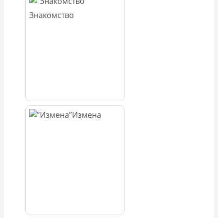
Знакомство
Измена