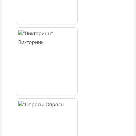
Викторины
Опросы