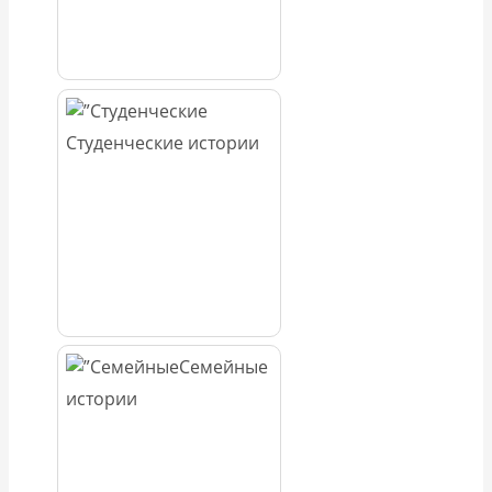
Студенческие истории
Семейные
истории