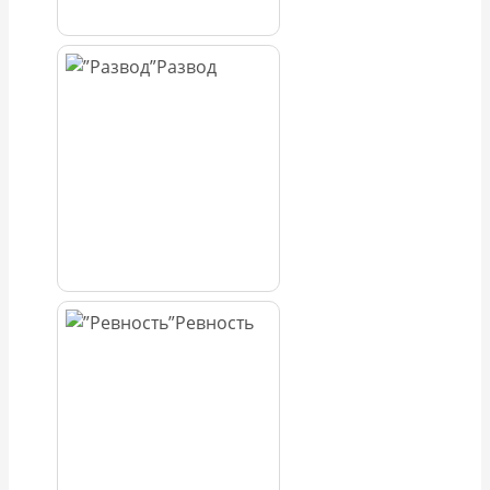
Развод
Ревность