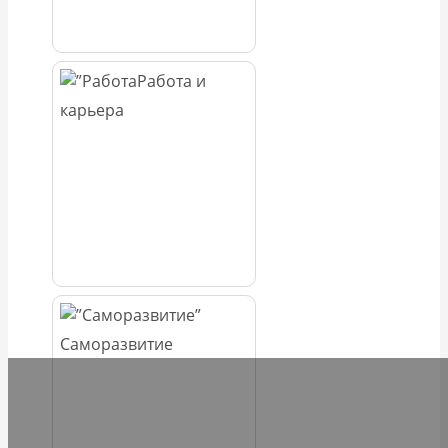
Работа и
карьера
Саморазвитие