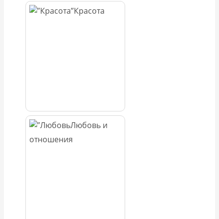
Красота
Любовь и
отношения