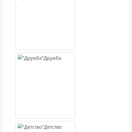
Дружба
Детство