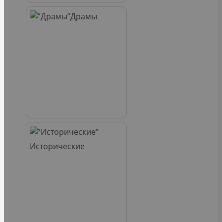
Драмы
Исторические