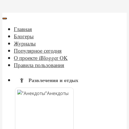
Главная
Блогеры
Журналы
Популярное сегодня
О проекте iBlogger OK
Правила пользования
Развлечения и отдых
Анекдоты