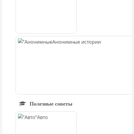
Анонимные истории
Полезные советы
Авто