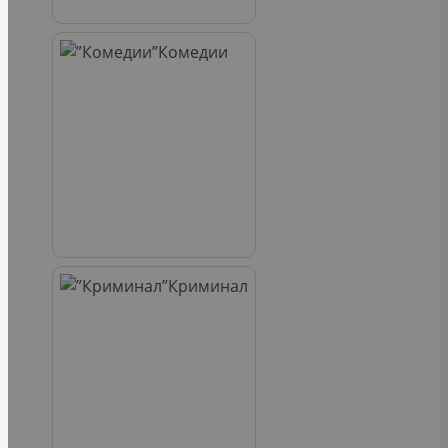
Комедии
Криминал