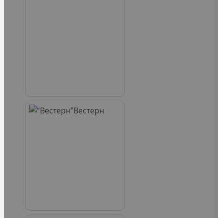
Вестерн