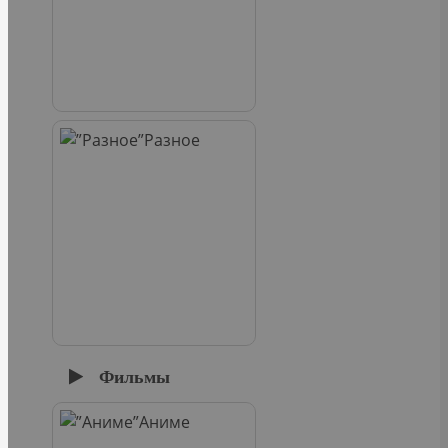
Разное
Фильмы
Аниме