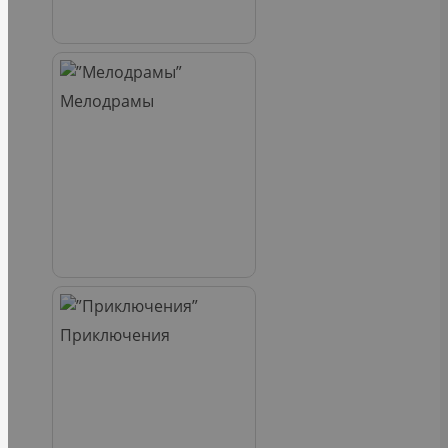
Мелодрамы
Приключения