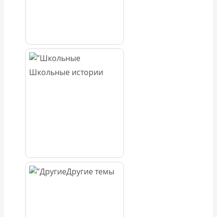
Школьные истории
Другие темы