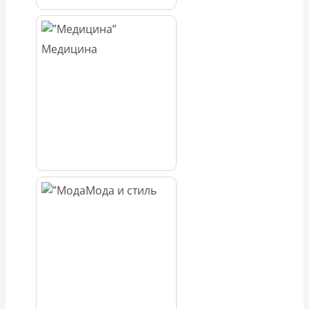
Медицина
Мода и стиль