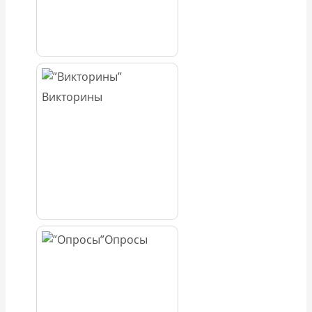
Викторины
Опросы