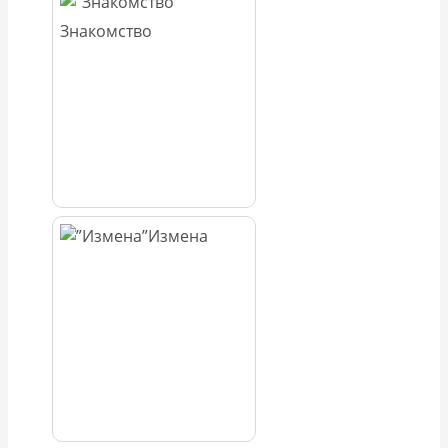
Знакомство
Измена