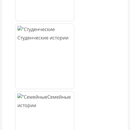
Студенческие истории
Семейные
истории