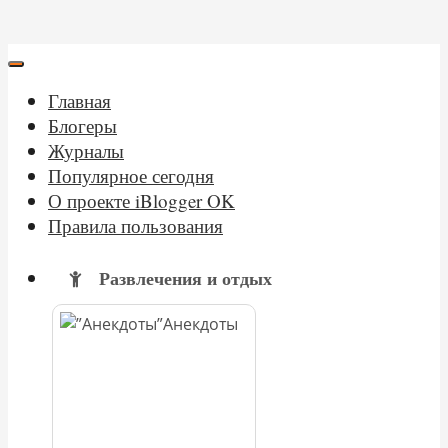
Главная
Блогеры
Журналы
Популярное сегодня
О проекте iBlogger OK
Правила пользования
Развлечения и отдых
Анекдоты