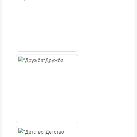
Дружба
Детство