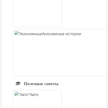
Анонимные истории
Полезные советы
Авто