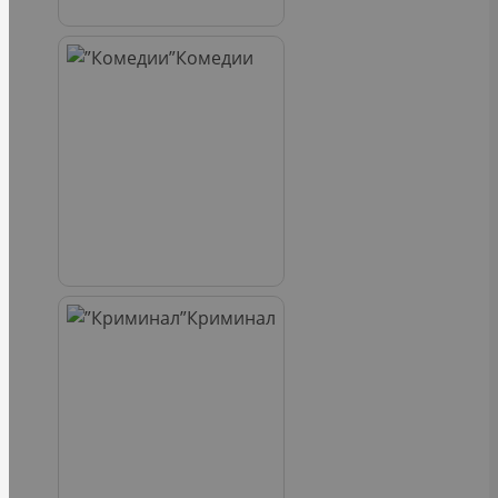
Комедии
Криминал