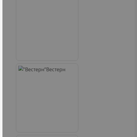
Вестерн