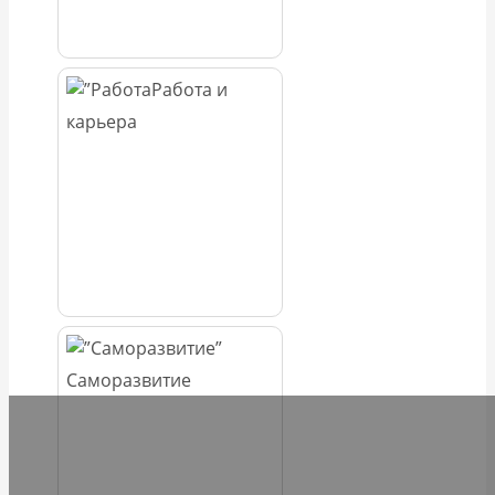
Работа и
карьера
Саморазвитие