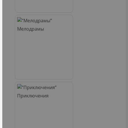
Мелодрамы
Приключения