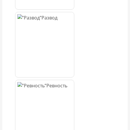
Развод
Ревность