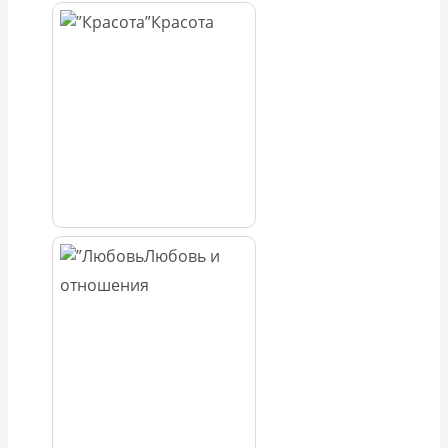
Красота
Любовь и
отношения