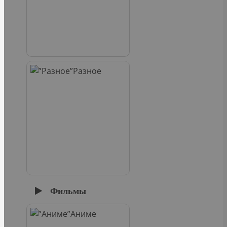
Разное
Фильмы
Аниме