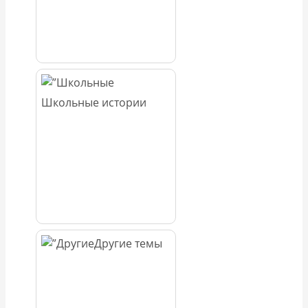
Школьные истории
Другие темы