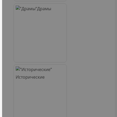
Драмы
Исторические