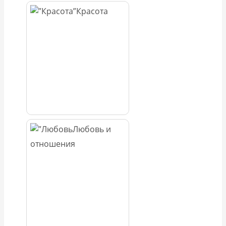
Красота
Любовь и
отношения