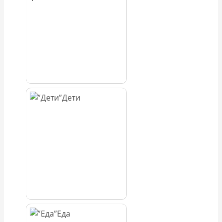
Дети
Еда