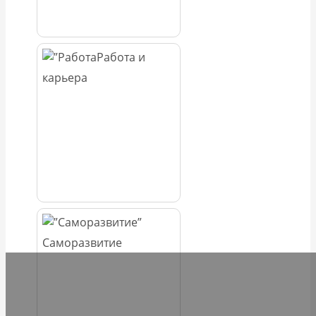
Работа и
карьера
Саморазвитие