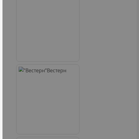
Вестерн