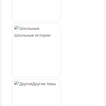
Школьные истории
Другие темы