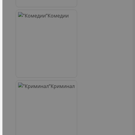
Комедии
Криминал