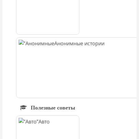
Анонимные истории
Полезные советы
Авто