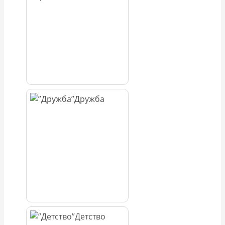
Дружба
Детство