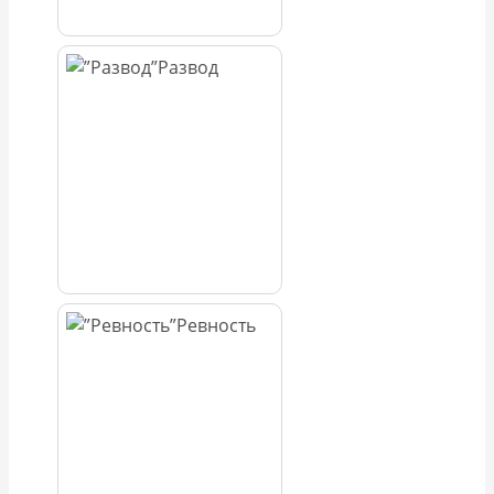
Развод
Ревность