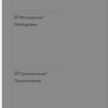
Мелодрамы
Приключения