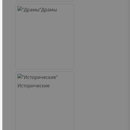
Драмы
Исторические