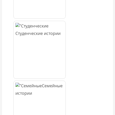
Студенческие истории
Семейные
истории