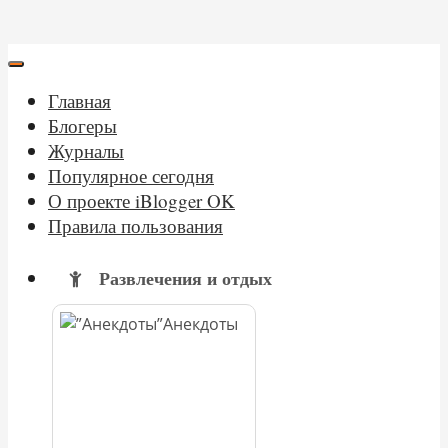
Главная
Блогеры
Журналы
Популярное сегодня
О проекте iBlogger OK
Правила пользования
Развлечения и отдых
Анекдоты