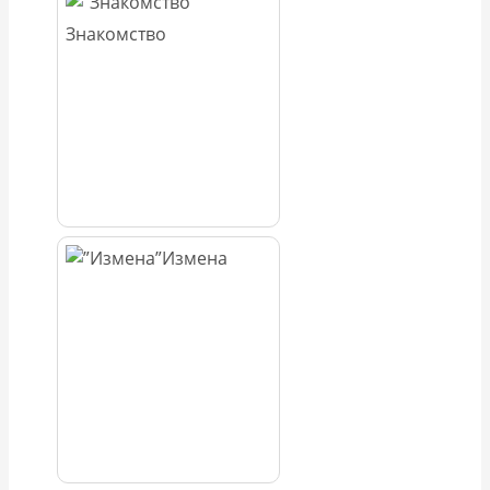
Знакомство
Измена