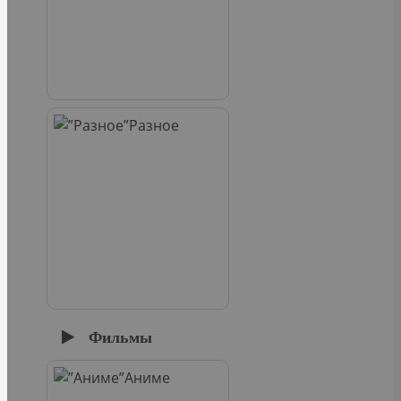
Разное
Фильмы
Аниме