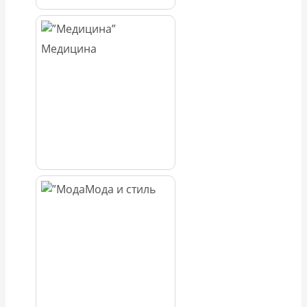
Медицина
Мода и стиль