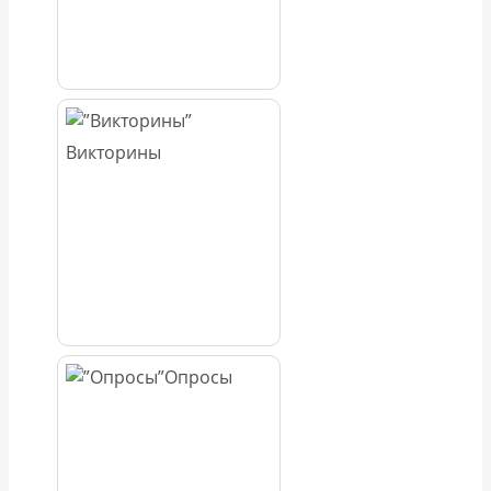
Викторины
Опросы