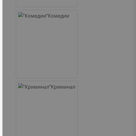
Комедии
Криминал