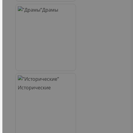
Драмы
Исторические