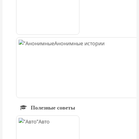
Анонимные истории
Полезные советы
Авто