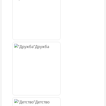
Дружба
Детство