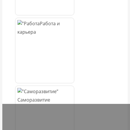
Работа и
карьера
Саморазвитие