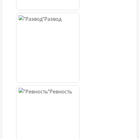
Развод
Ревность