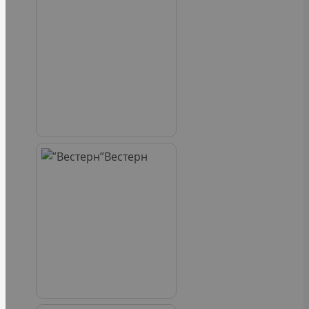
Вестерн