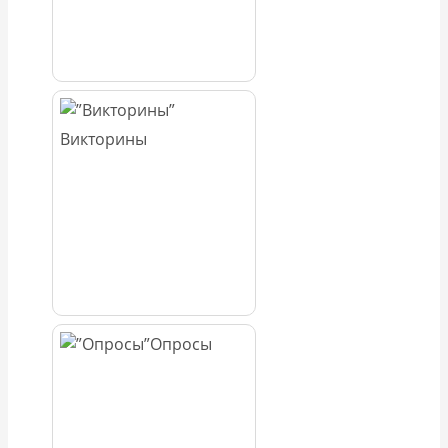
Викторины
Опросы