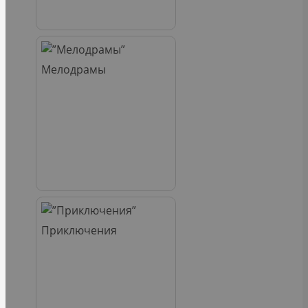
Мелодрамы
Приключения