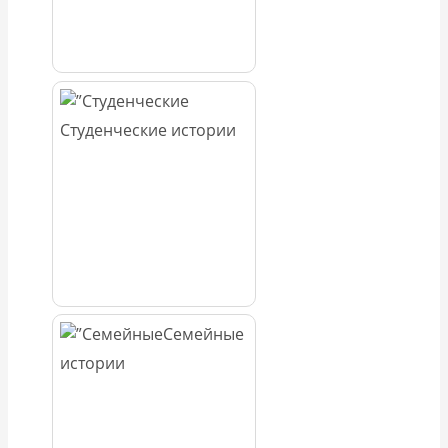
Студенческие истории
Семейные
истории