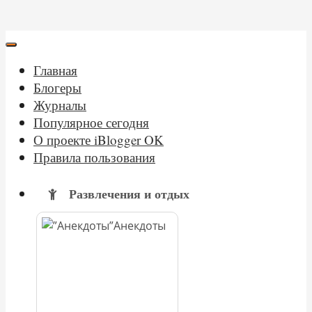
Главная
Блогеры
Журналы
Популярное сегодня
О проекте iBlogger OK
Правила пользования
Развлечения и отдых
Анекдоты