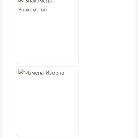
Знакомство
Измена