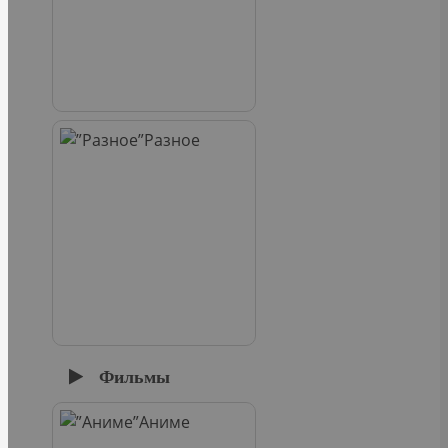
Разное
Фильмы
Аниме