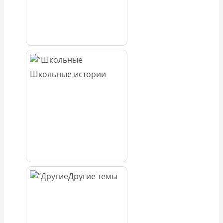
Школьные истории
Другие темы