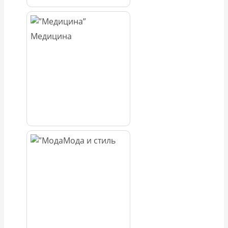
Медицина
Мода и стиль