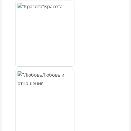
Красота
Любовь и
отношения