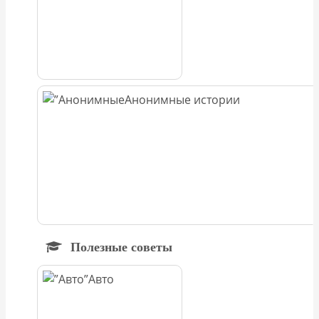
Анонимные истории
Полезные советы
Авто