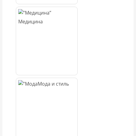
Медицина
Мода и стиль