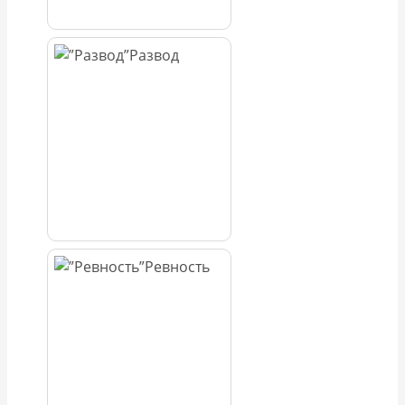
Развод
Ревность