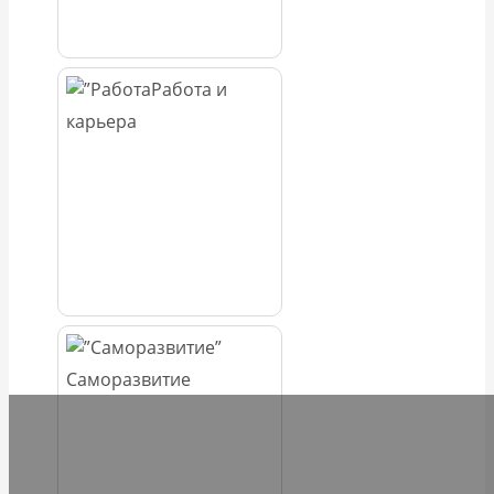
Работа и
карьера
Саморазвитие