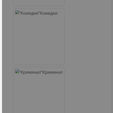
Комедии
Криминал