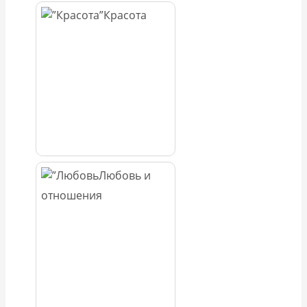
Красота
Любовь и
отношения