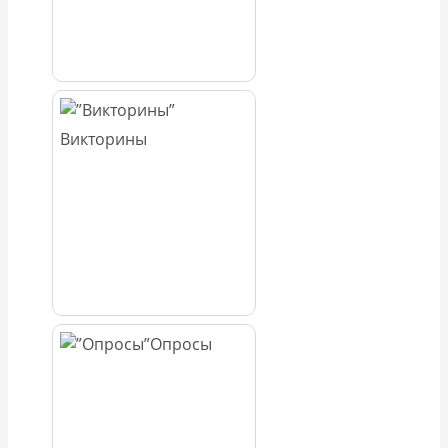
Викторины
Опросы