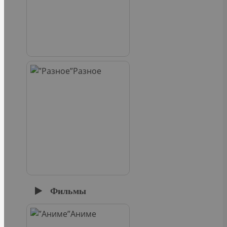
Разное
Фильмы
Аниме