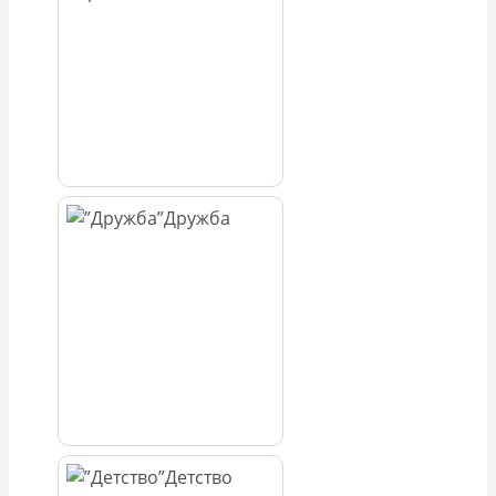
Дружба
Детство