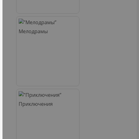
Мелодрамы
Приключения