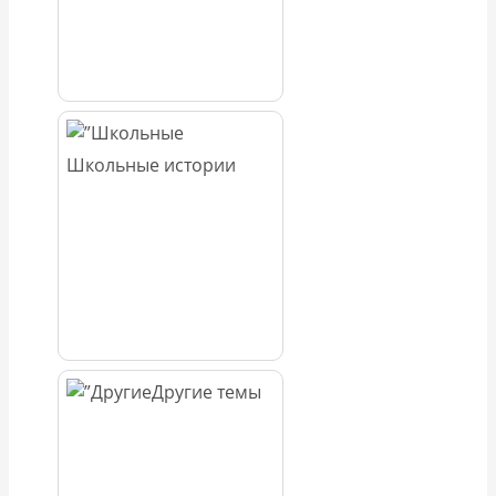
Школьные истории
Другие темы