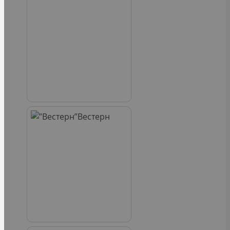
Вестерн