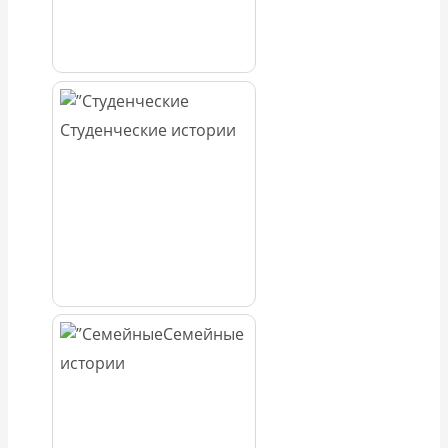
Студенческие истории
Семейные
истории