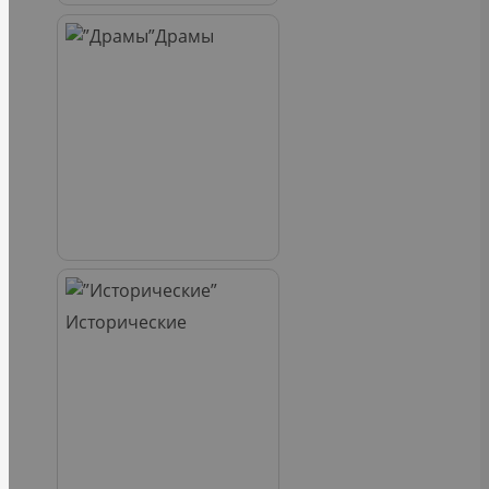
Драмы
Исторические