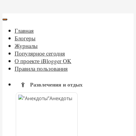
Главная
Блогеры
Журналы
Популярное сегодня
О проекте iBlogger OK
Правила пользования
Развлечения и отдых
Анекдоты