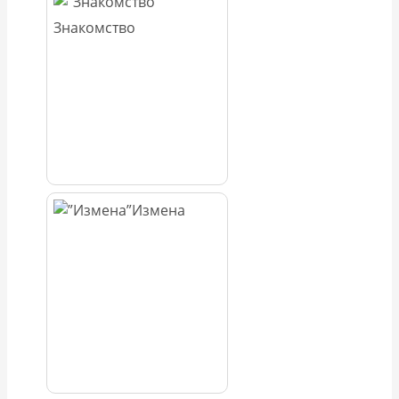
Знакомство
Измена