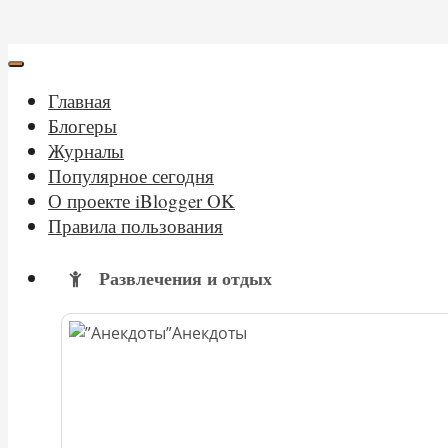
Главная
Блогеры
Журналы
Популярное сегодня
О проекте iBlogger OK
Правила пользования
Развлечения и отдых
Анекдоты