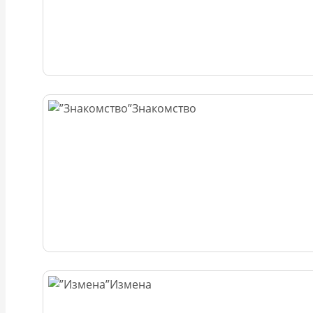
Знакомство
Измена