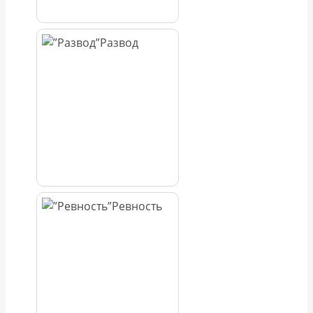
Развод
Ревность