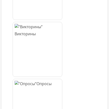
Викторины
Опросы