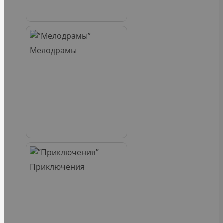
Мелодрамы
Приключения