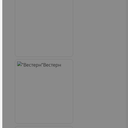
Вестерн