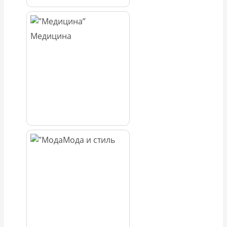
Медицина
Мода и стиль