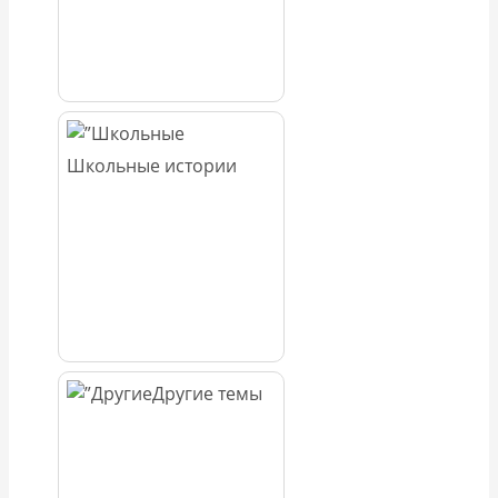
Школьные истории
Другие темы