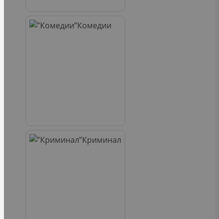
Комедии
Криминал