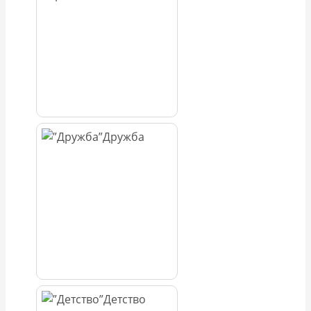
Дружба
Детство