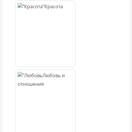
Красота
Любовь и
отношения