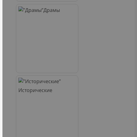
Драмы
Исторические