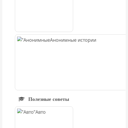
Анонимные истории
Полезные советы
Авто