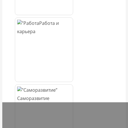
Работа и
карьера
Саморазвитие