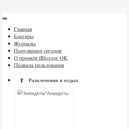
Главная
Блогеры
Журналы
Популярное сегодня
О проекте iBlogger OK
Правила пользования
Развлечения и отдых
Анекдоты