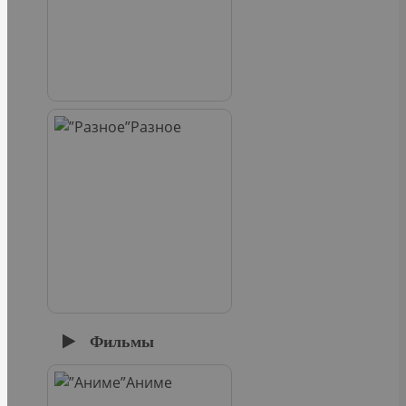
Разное
Фильмы
Аниме