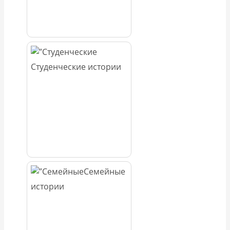
Студенческие истории
Семейные
истории