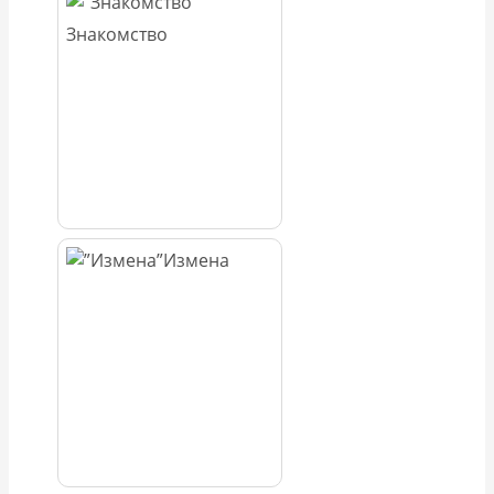
Знакомство
Измена