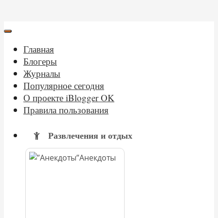
Главная
Блогеры
Журналы
Популярное сегодня
О проекте iBlogger OK
Правила пользования
Развлечения и отдых
Анекдоты