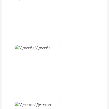
Дружба
Детство