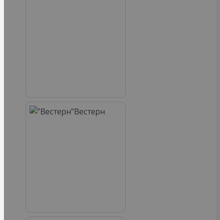
Вестерн