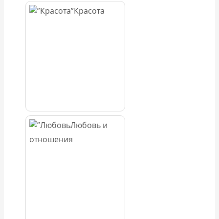
Красота
Любовь и
отношения