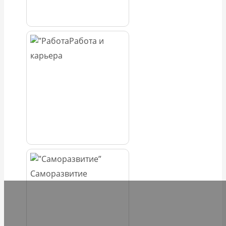
Работа и
карьера
Саморазвитие