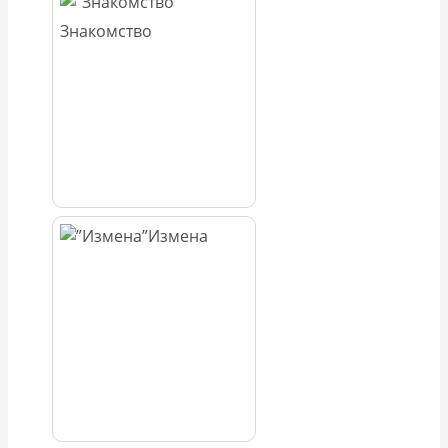
Знакомство
Измена