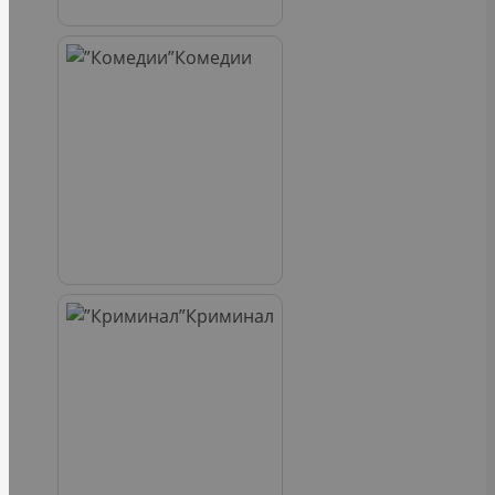
Комедии
Криминал