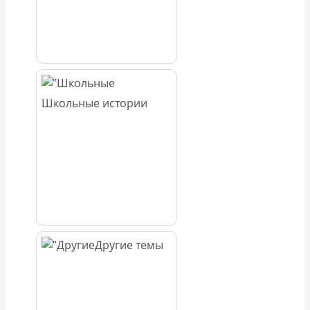
Школьные истории
Другие темы