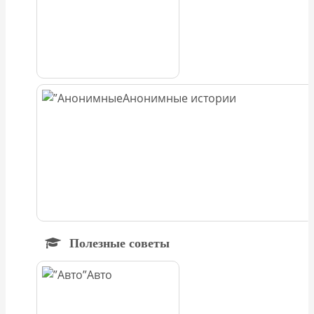
Анонимные истории
Полезные советы
Авто