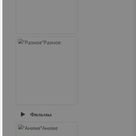
Разное
Фильмы
Аниме