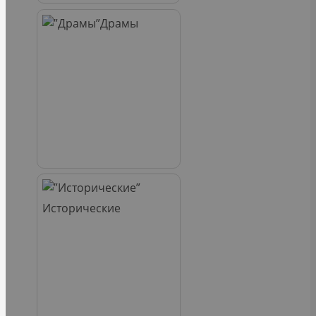
Драмы
Исторические