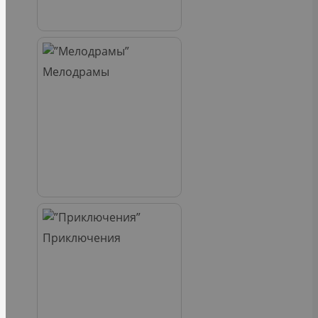
Мелодрамы
Приключения