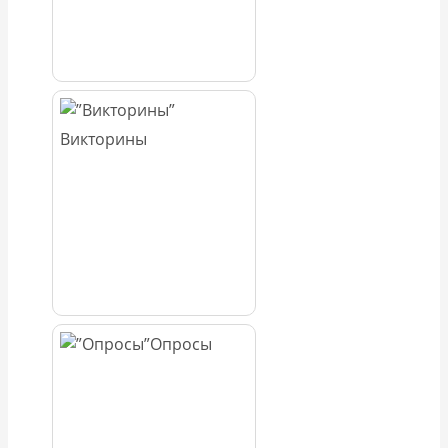
Викторины
Опросы