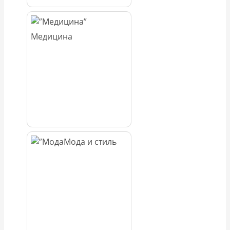
Медицина
Мода и стиль