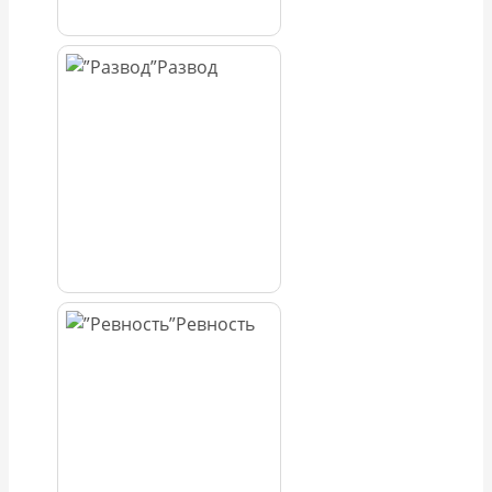
Развод
Ревность