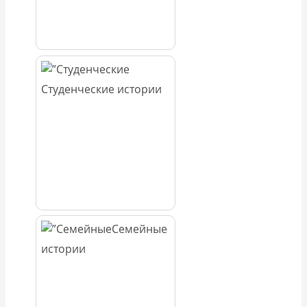
Студенческие истории
Семейные
истории