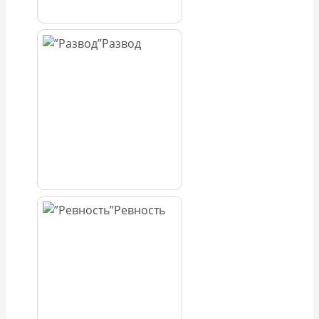
Развод
Ревность