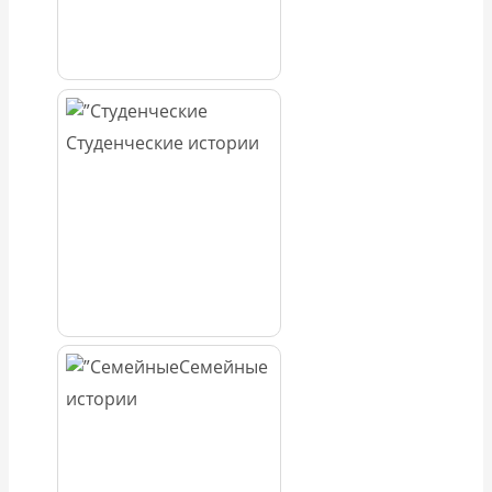
Студенческие истории
Семейные
истории