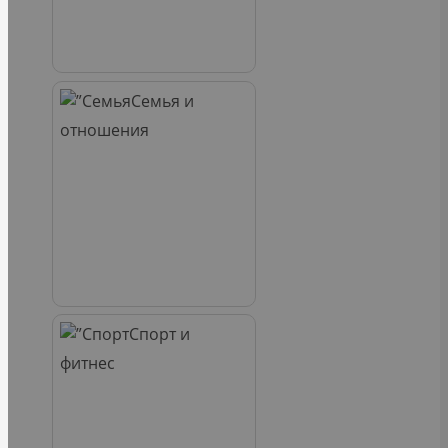
Семья и
отношения
Спорт и
фитнес