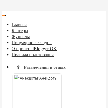
Главная
Блогеры
Журналы
Популярное сегодня
О проекте iBlogger OK
Правила пользования
Развлечения и отдых
Анекдоты