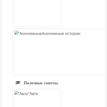
Анонимные истории
Полезные советы
Авто