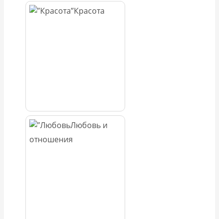
Красота
Любовь и
отношения