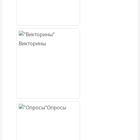
Викторины
Опросы