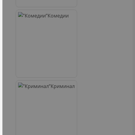
Комедии
Криминал