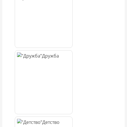
Дружба
Детство