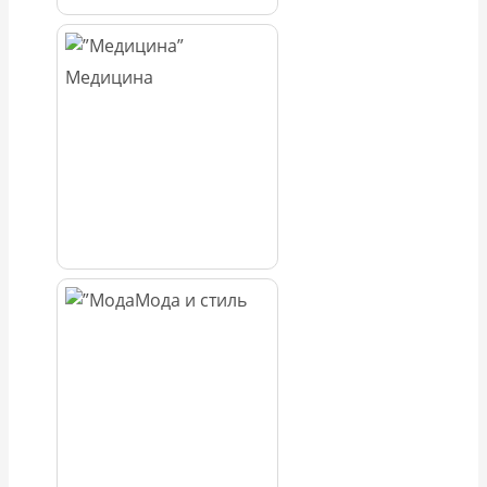
Медицина
Мода и стиль