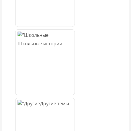
Школьные истории
Другие темы