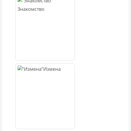
Знакомство
Измена