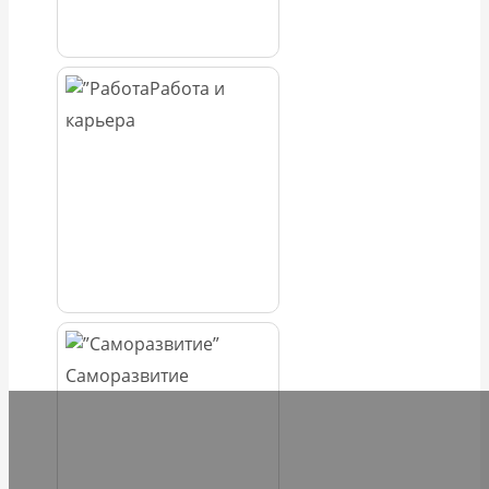
Работа и
карьера
Саморазвитие