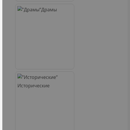
Драмы
Исторические