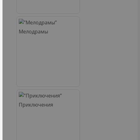
Мелодрамы
Приключения