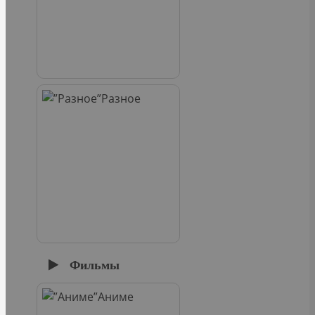
Разное
Фильмы
Аниме