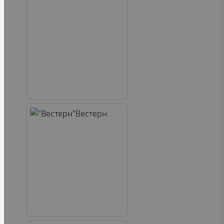
Вестерн