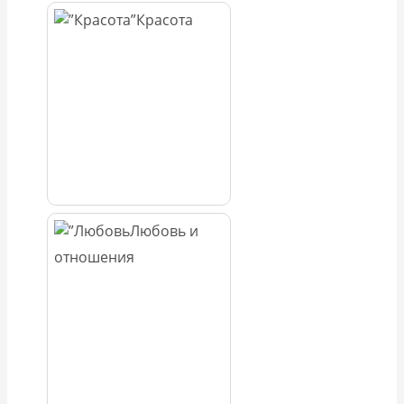
Красота
Любовь и
отношения