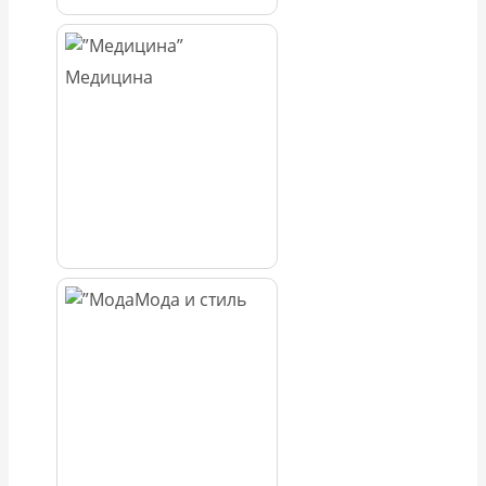
Медицина
Мода и стиль