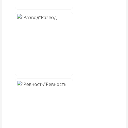
Развод
Ревность