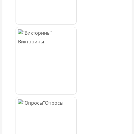
Викторины
Опросы