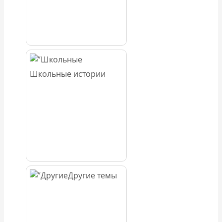
Школьные истории
Другие темы