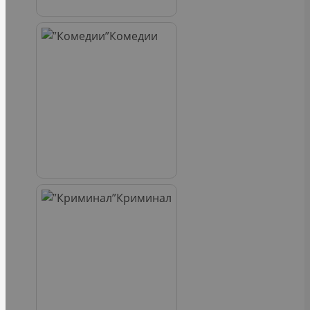
Комедии
Криминал