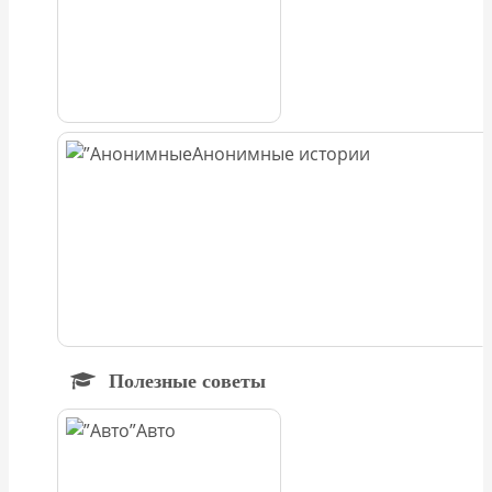
Анонимные истории
Полезные советы
Авто