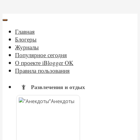
Главная
Блогеры
Журналы
Популярное сегодня
О проекте iBlogger OK
Правила пользования
Развлечения и отдых
Анекдоты