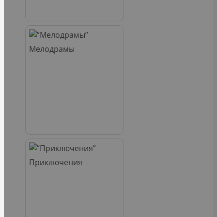
Мелодрамы
Приключения