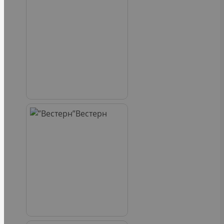
Вестерн