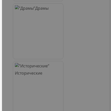
Драмы
Исторические