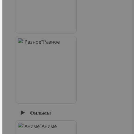
Разное
Фильмы
Аниме