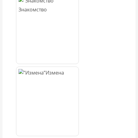
Знакомство
Измена