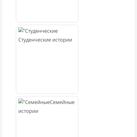
Студенческие истории
Семейные
истории