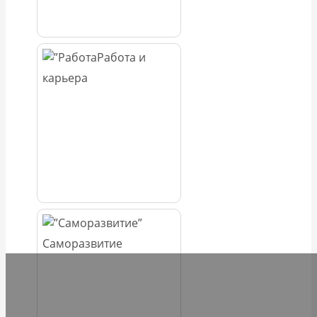
Работа и
карьера
Саморазвитие