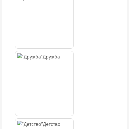
Дружба
Детство