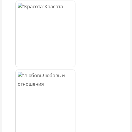
Красота
Любовь и
отношения