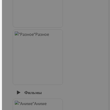
Разное
Фильмы
Аниме