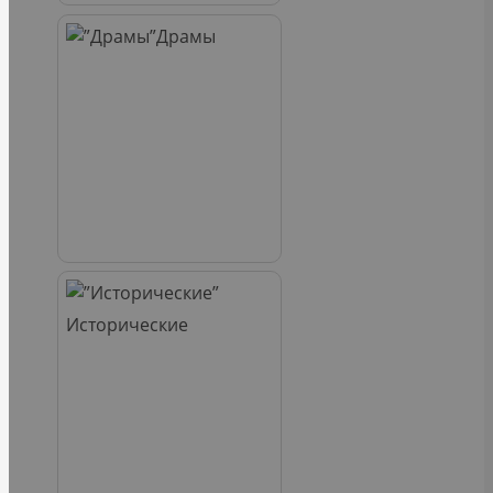
Драмы
Исторические