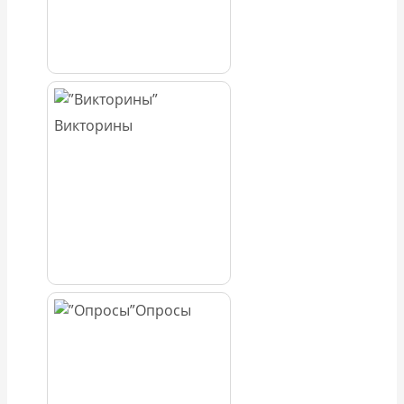
Викторины
Опросы