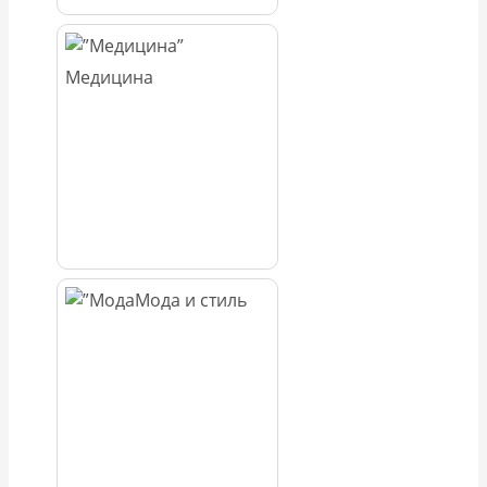
Медицина
Мода и стиль