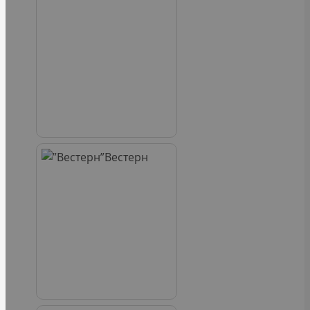
Вестерн