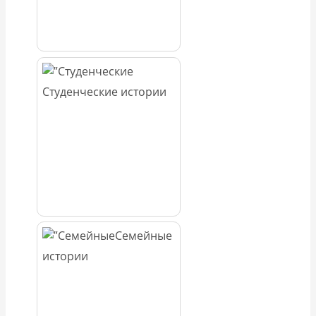
Студенческие истории
Семейные
истории