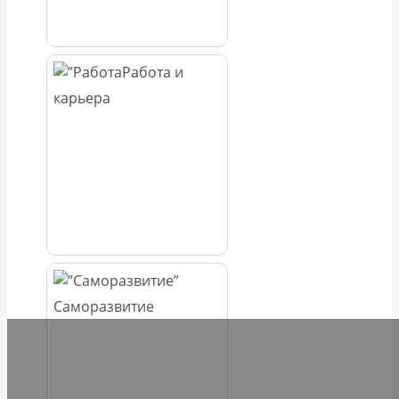
Работа и
карьера
Саморазвитие