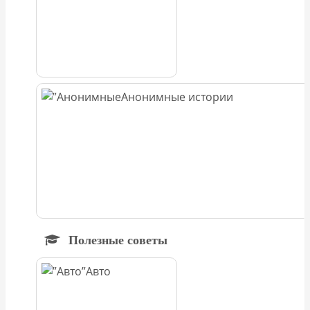
Анонимные истории
Полезные советы
Авто