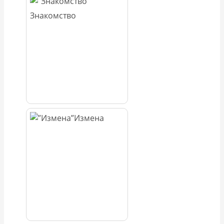
Знакомство
Измена