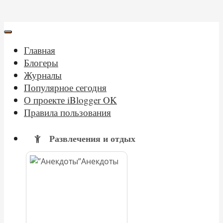
Главная
Блогеры
Журналы
Популярное сегодня
О проекте iBlogger OK
Правила пользования
Развлечения и отдых
Анекдоты