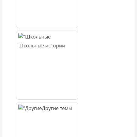
Школьные истории
Другие темы