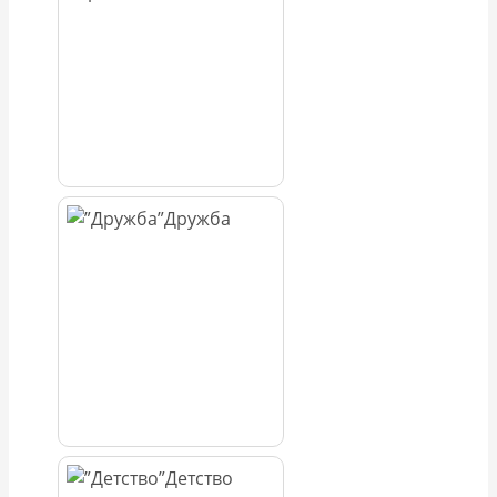
Дружба
Детство