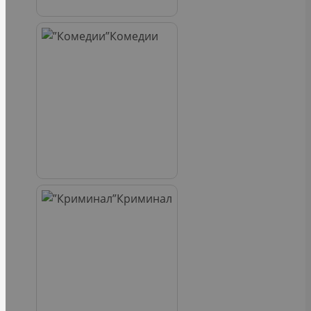
Комедии
Криминал