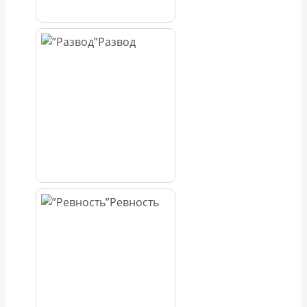
Развод
Ревность