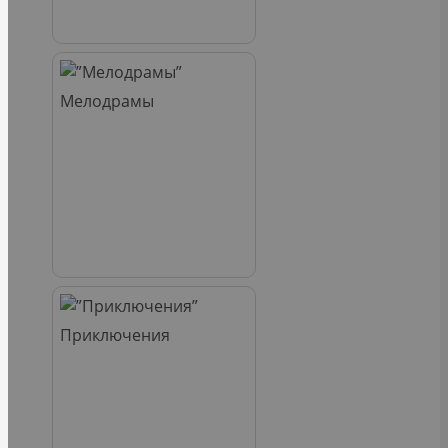
Мелодрамы
Приключения