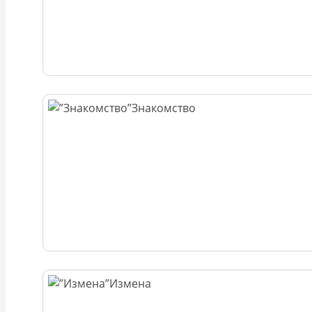
Знакомство
Измена