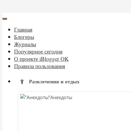
Главная
Блогеры
Журналы
Популярное сегодня
О проекте iBlogger OK
Правила пользования
Развлечения и отдых
Анекдоты