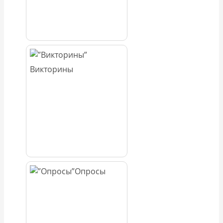
Викторины
Опросы