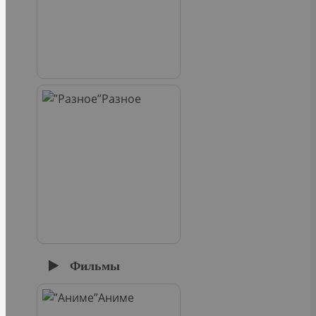
Разное
Фильмы
Аниме