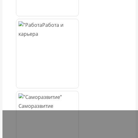
Работа и
карьера
Саморазвитие