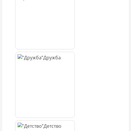
Дружба
Детство