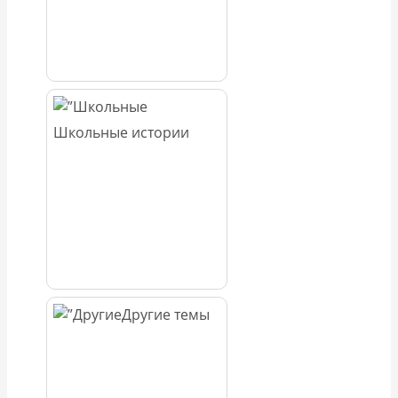
Школьные истории
Другие темы