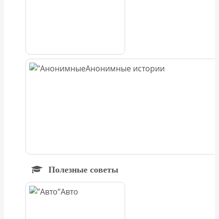
Анонимные истории
Полезные советы
Авто