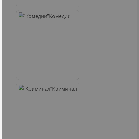
Комедии
Криминал