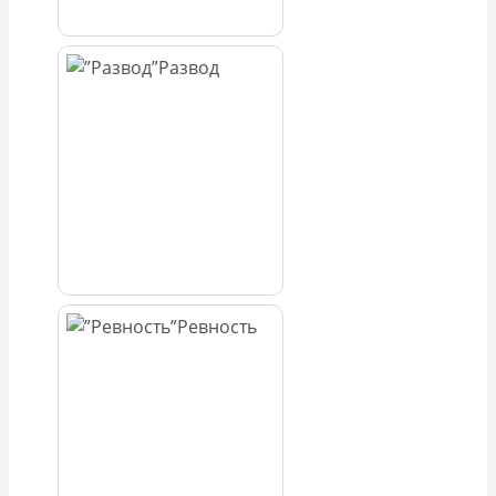
Развод
Ревность