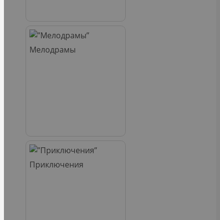
Мелодрамы
Приключения