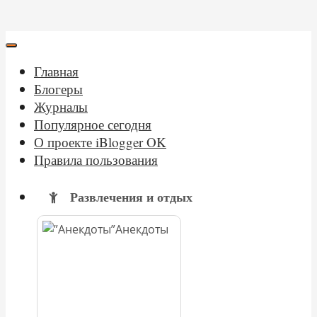
Главная
Блогеры
Журналы
Популярное сегодня
О проекте iBlogger OK
Правила пользования
Развлечения и отдых
Анекдоты