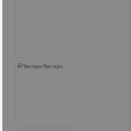
Вестерн