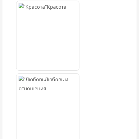
Красота
Любовь и
отношения