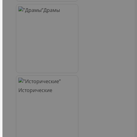
Драмы
Исторические