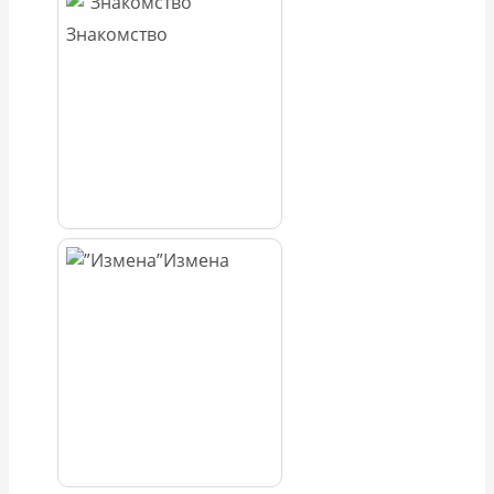
Знакомство
Измена