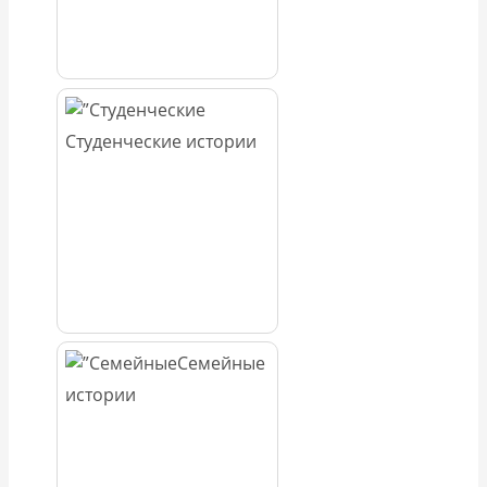
Студенческие истории
Семейные
истории