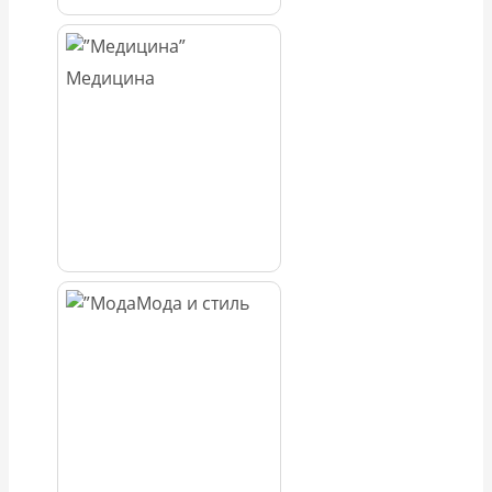
Медицина
Мода и стиль