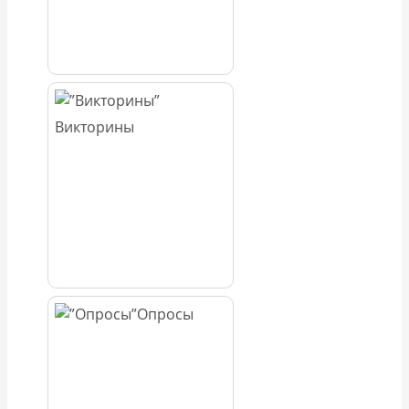
Викторины
Опросы