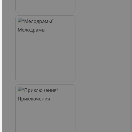
Мелодрамы
Приключения