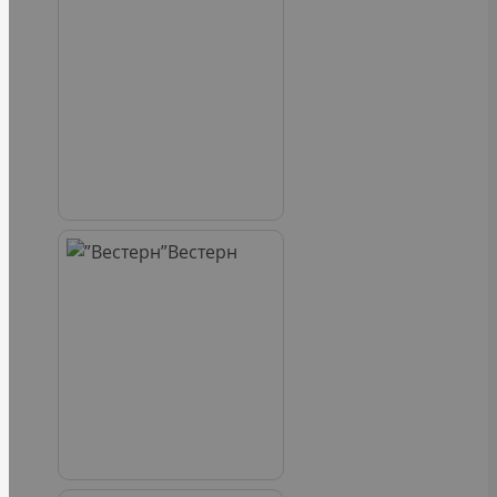
Вестерн