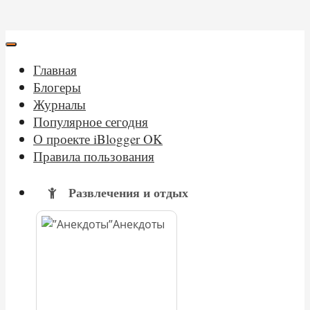
Главная
Блогеры
Журналы
Популярное сегодня
О проекте iBlogger OK
Правила пользования
Развлечения и отдых
Анекдоты