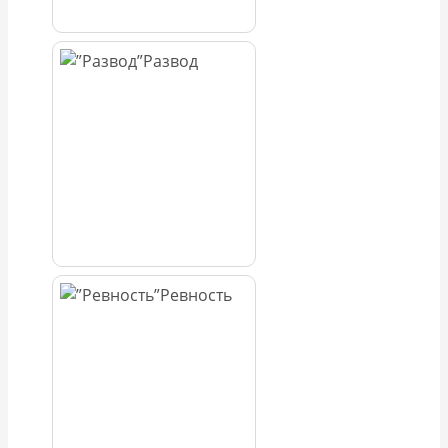
Развод
Ревность