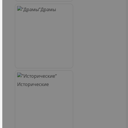
Драмы
Исторические