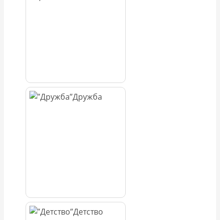
Дружба
Детство