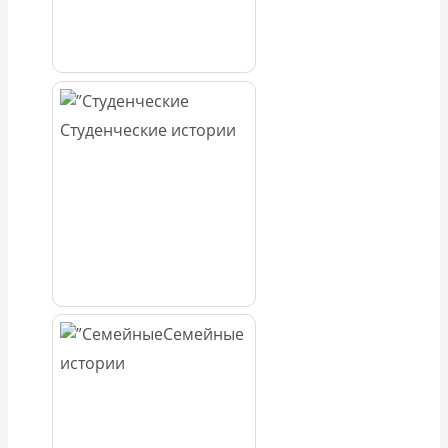
Студенческие истории
Семейные
истории