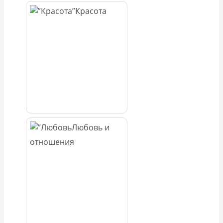
Красота
Любовь и
отношения