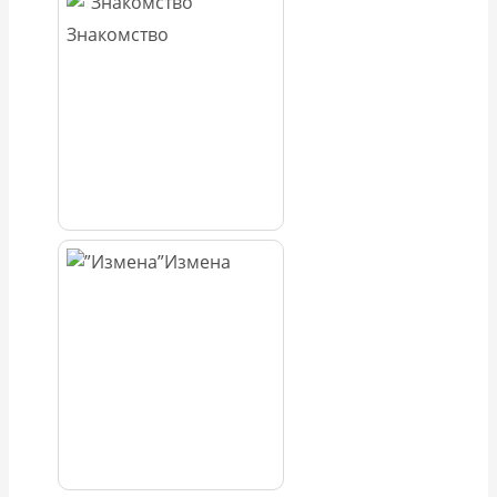
Знакомство
Измена