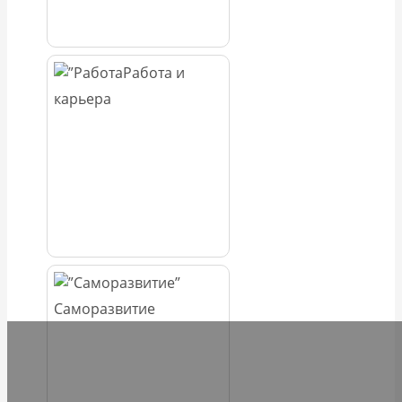
Работа и
карьера
Саморазвитие