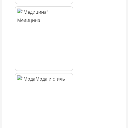
Медицина
Мода и стиль