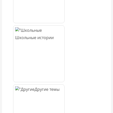
Школьные истории
Другие темы