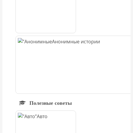
Анонимные истории
Полезные советы
Авто