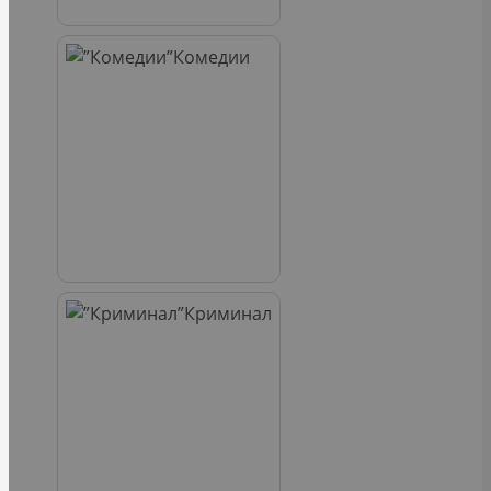
Комедии
Криминал