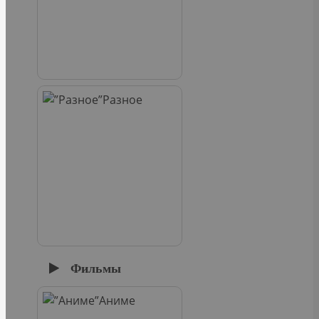
Разное
Фильмы
Аниме