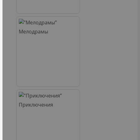
Мелодрамы
Приключения