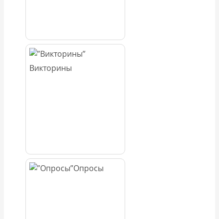
Викторины
Опросы