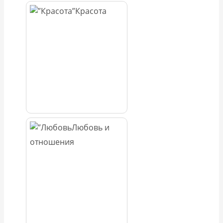
Красота
Любовь и
отношения