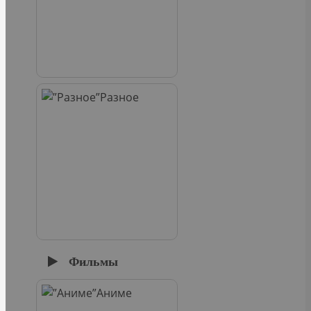
Разное
Фильмы
Аниме