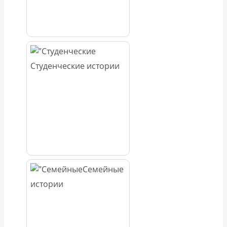
Студенческие истории
Семейные
истории