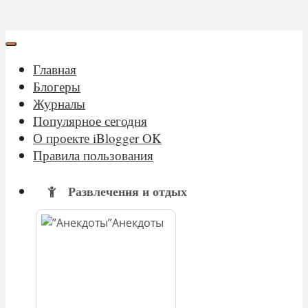
Главная
Блогеры
Журналы
Популярное сегодня
О проекте iBlogger OK
Правила пользования
Развлечения и отдых
Анекдоты