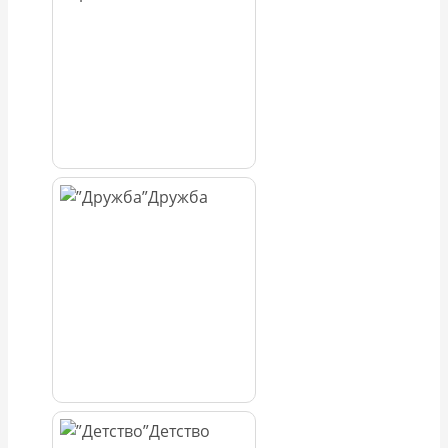
Дружба
Детство