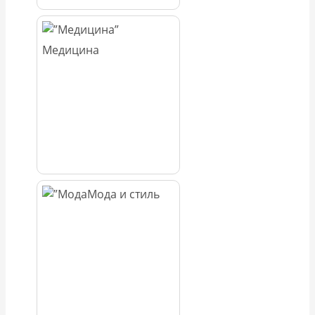
Медицина
Мода и стиль