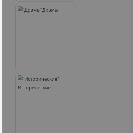
Драмы
Исторические