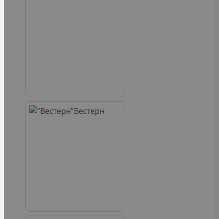
Вестерн