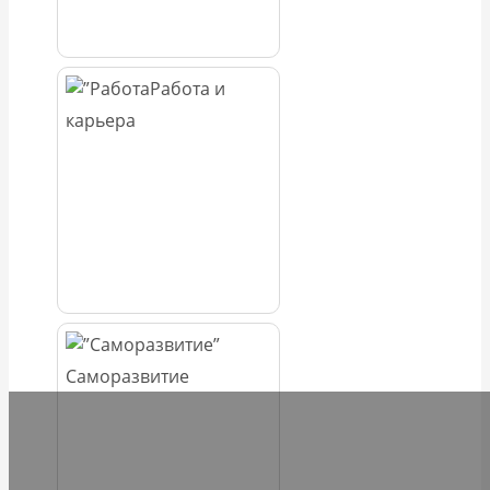
Работа и
карьера
Саморазвитие