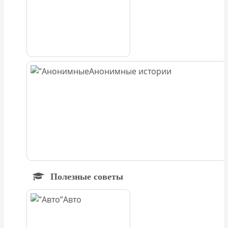
Анонимные истории
Полезные советы
Авто