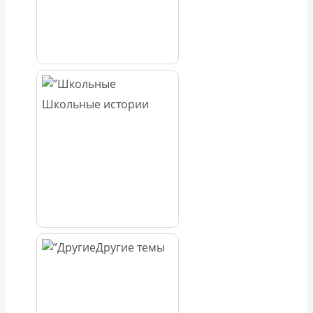
Школьные истории
Другие темы