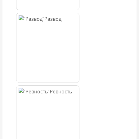
Развод
Ревность