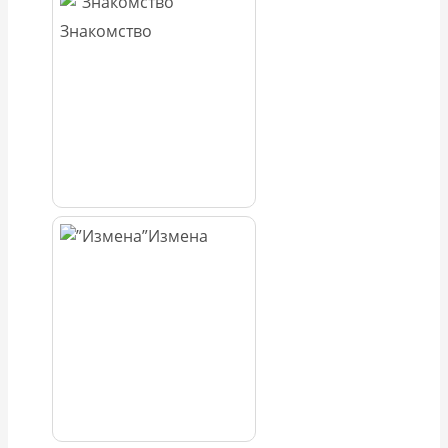
Знакомство
Измена