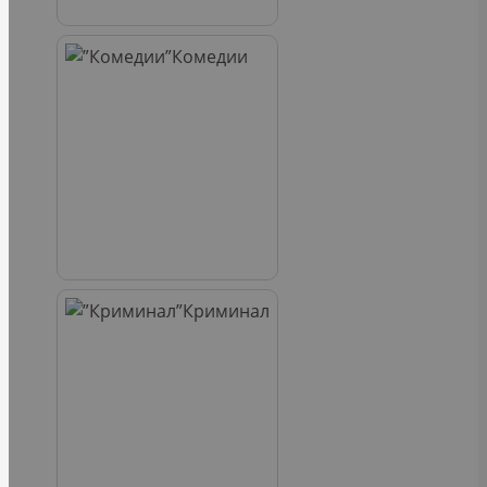
Комедии
Криминал