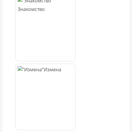
Знакомство
Измена