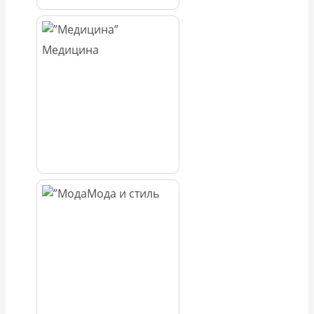
Медицина
Мода и стиль