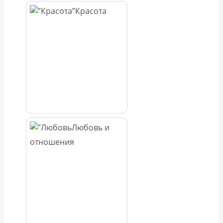
Красота
Любовь и
отношения