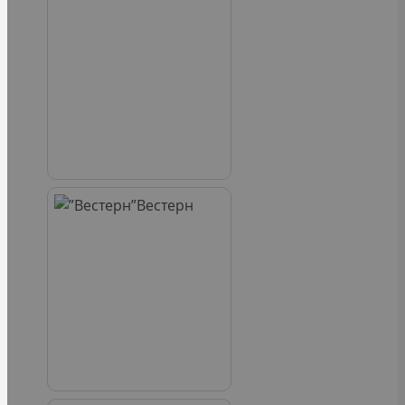
Вестерн