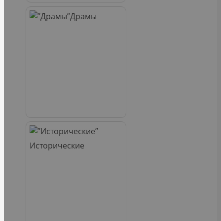
Драмы
Исторические