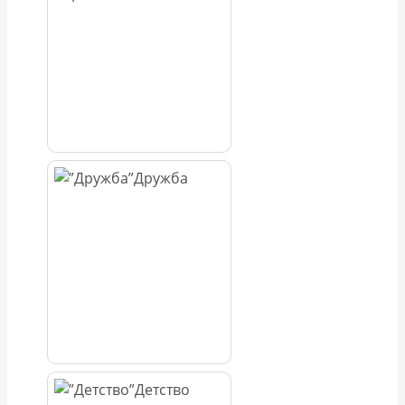
Дружба
Детство