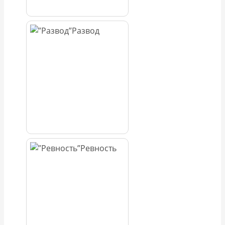
Развод
Ревность