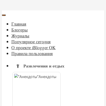
Главная
Блогеры
Журналы
Популярное сегодня
О проекте iBlogger OK
Правила пользования
Развлечения и отдых
Анекдоты