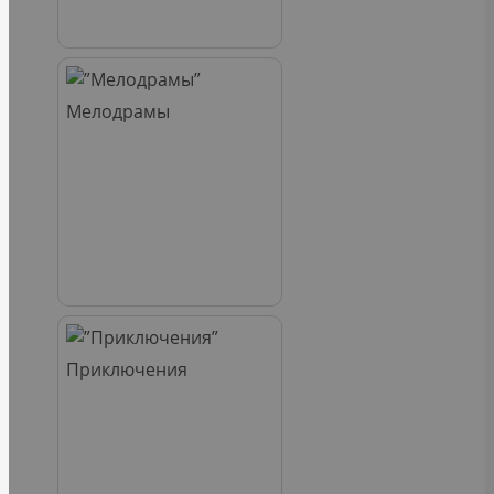
Мелодрамы
Приключения