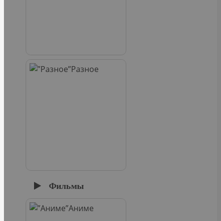
Разное
Фильмы
Аниме