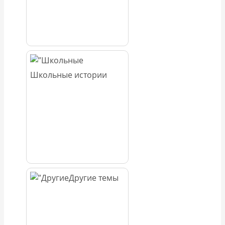
Школьные истории
Другие темы