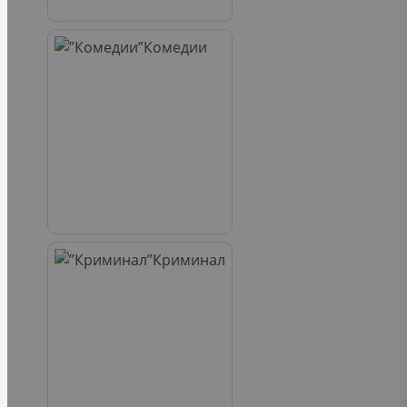
Комедии
Криминал