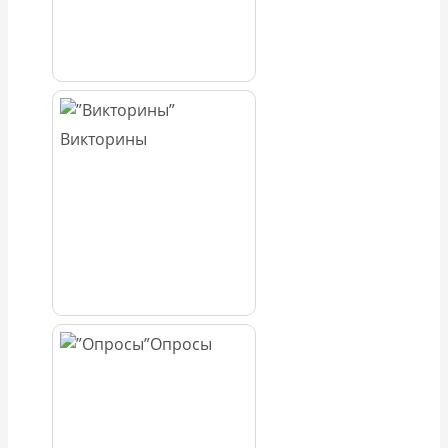
Викторины
Опросы