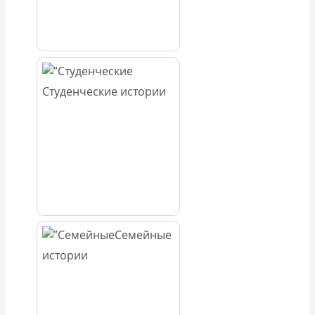
Студенческие истории
Семейные
истории