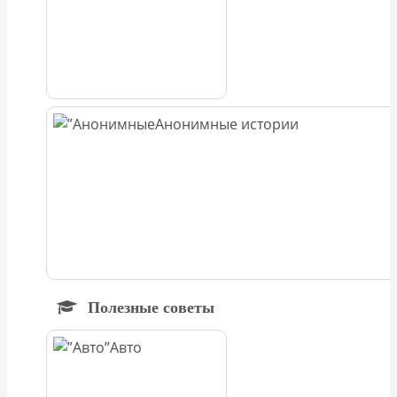
Анонимные истории
Полезные советы
Авто