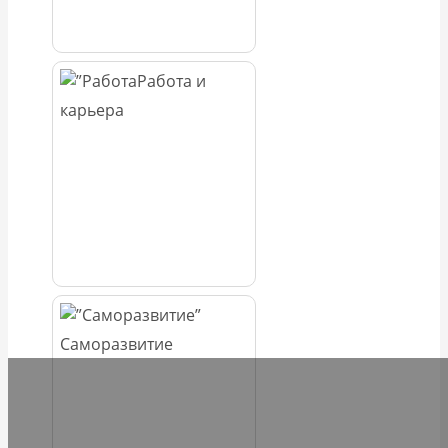
Работа и
карьера
Саморазвитие