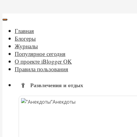
Главная
Блогеры
Журналы
Популярное сегодня
О проекте iBlogger OK
Правила пользования
Развлечения и отдых
Анекдоты