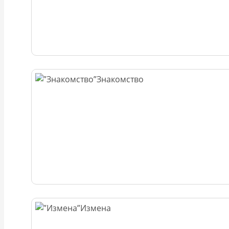
Знакомство
Измена