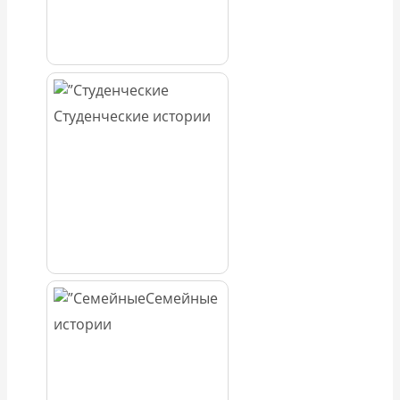
Студенческие истории
Семейные
истории