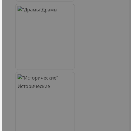
Драмы
Исторические