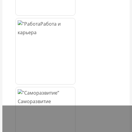
Работа и
карьера
Саморазвитие