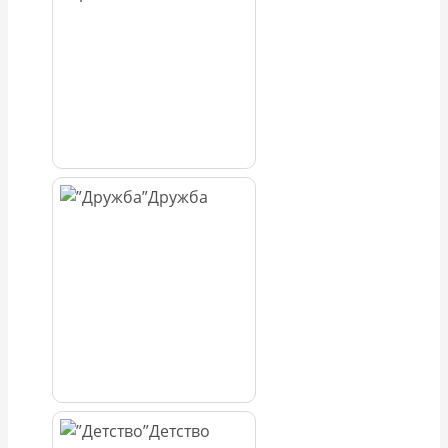
Дружба
Детство