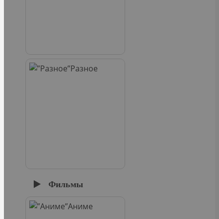
Разное
Фильмы
Аниме