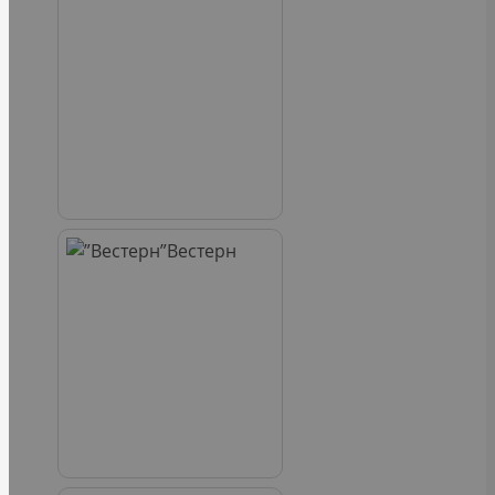
Вестерн