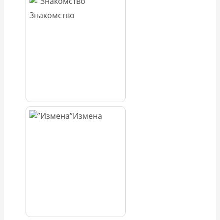
Знакомство
Измена