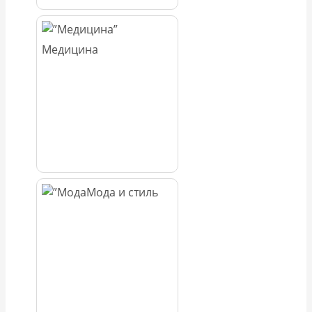
Медицина
Мода и стиль