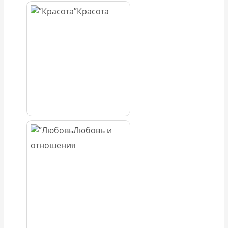
Красота
Любовь и
отношения