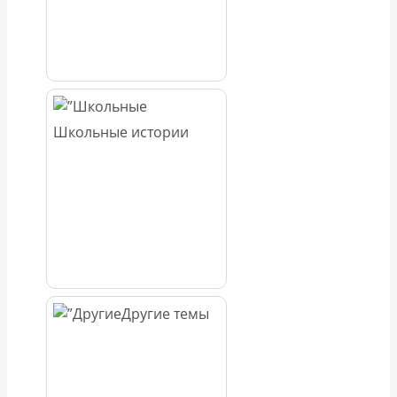
Школьные истории
Другие темы