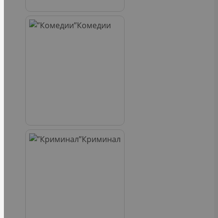
Комедии
Криминал