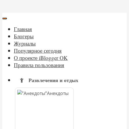
Главная
Блогеры
Журналы
Популярное сегодня
О проекте iBlogger OK
Правила пользования
Развлечения и отдых
Анекдоты