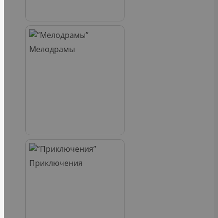
Мелодрамы
Приключения