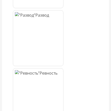
Развод
Ревность