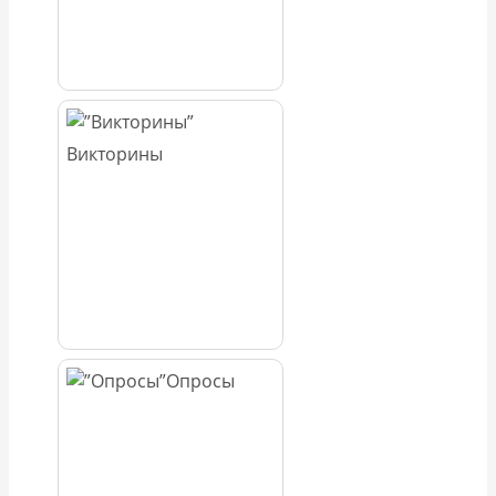
Викторины
Опросы