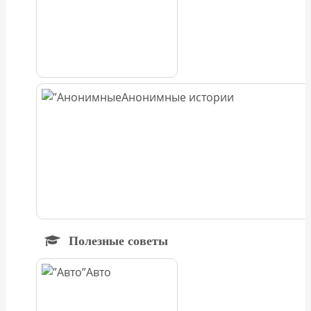
Анонимные истории
Полезные советы
Авто