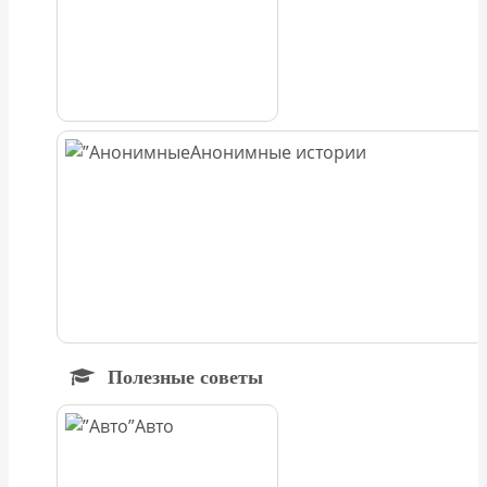
Анонимные истории
Полезные советы
Авто