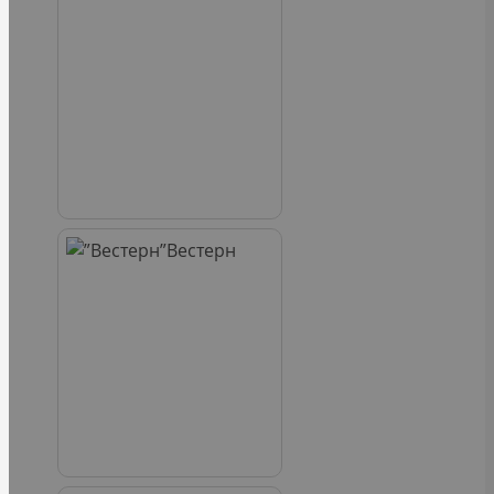
Вестерн