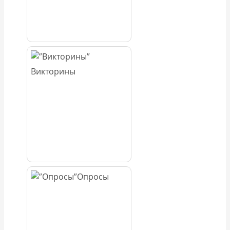
Викторины
Опросы