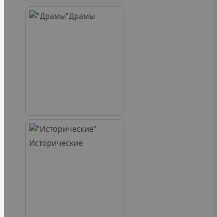
Драмы
Исторические