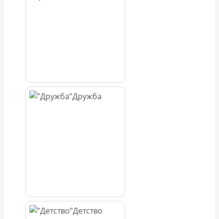
Дружба
Детство