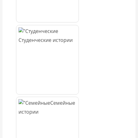
Студенческие истории
Семейные
истории