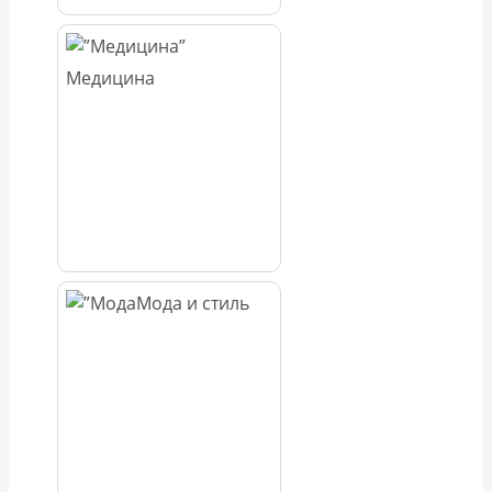
Медицина
Мода и стиль