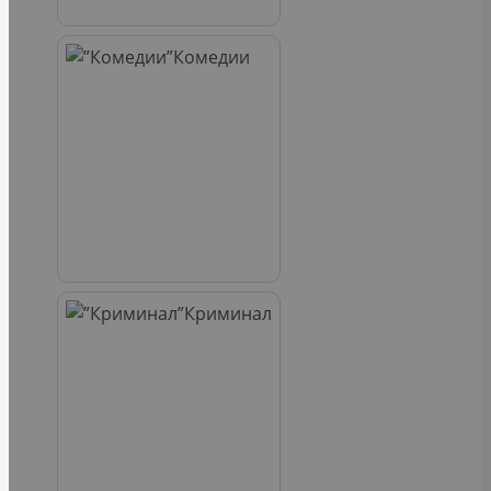
Комедии
Криминал