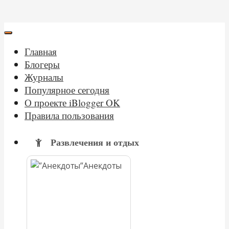
Главная
Блогеры
Журналы
Популярное сегодня
О проекте iBlogger OK
Правила пользования
Развлечения и отдых
Анекдоты