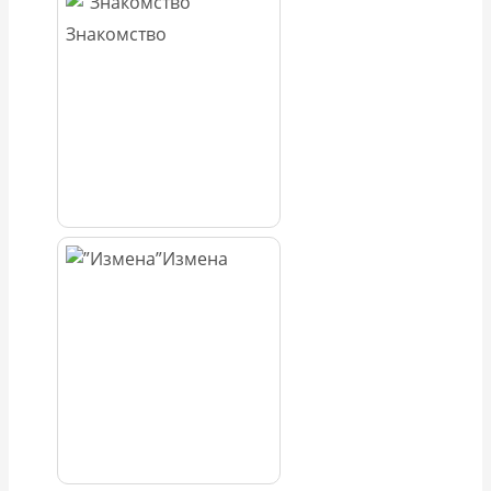
Знакомство
Измена