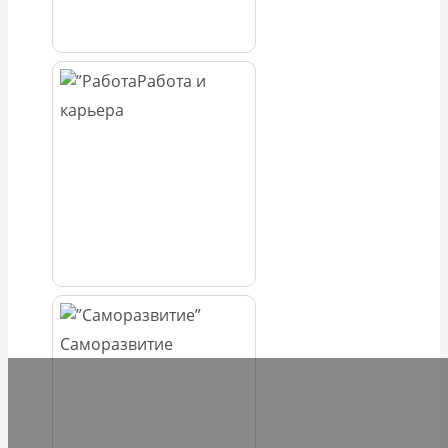
Работа и
карьера
Саморазвитие