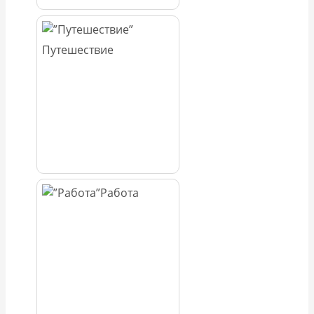
Путешествие
Работа