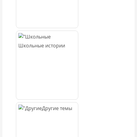
Школьные истории
Другие темы