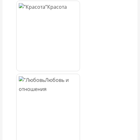
Красота
Любовь и
отношения