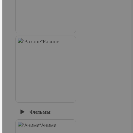
Разное
Фильмы
Аниме