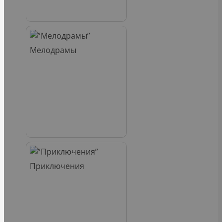
Мелодрамы
Приключения