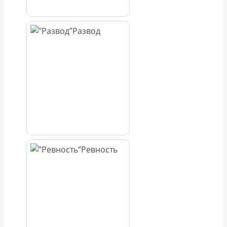
Развод
Ревность