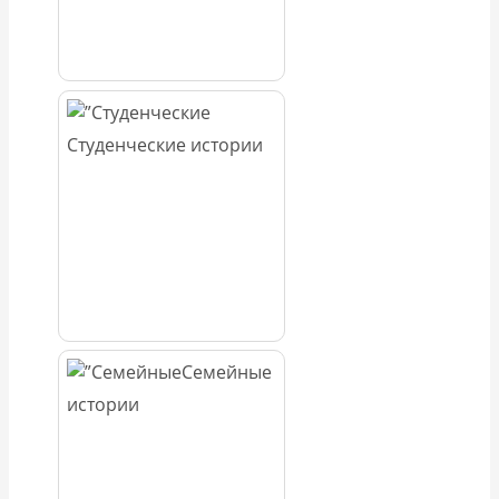
Студенческие истории
Семейные
истории