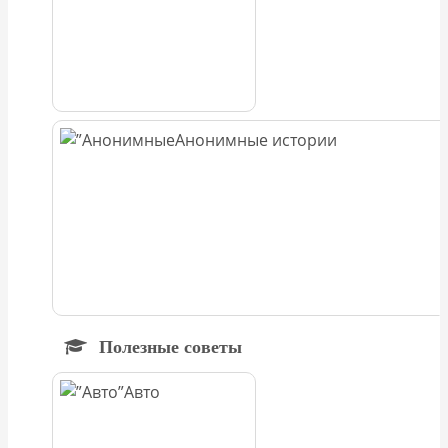
Анонимные истории
Полезные советы
Авто