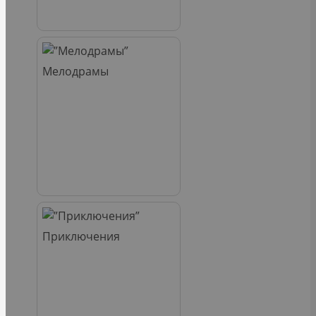
Мелодрамы
Приключения