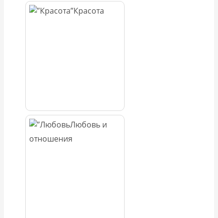
Красота
Любовь и
отношения