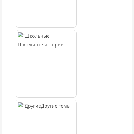
Школьные истории
Другие темы