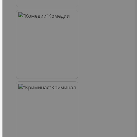
Комедии
Криминал