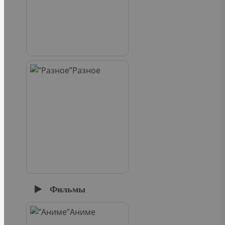
Разное
Фильмы
Аниме