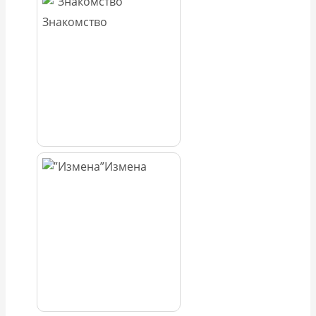
Знакомство
Измена