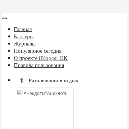
Главная
Блогеры
Журналы
Популярное сегодня
О проекте iBlogger OK
Правила пользования
Развлечения и отдых
Анекдоты