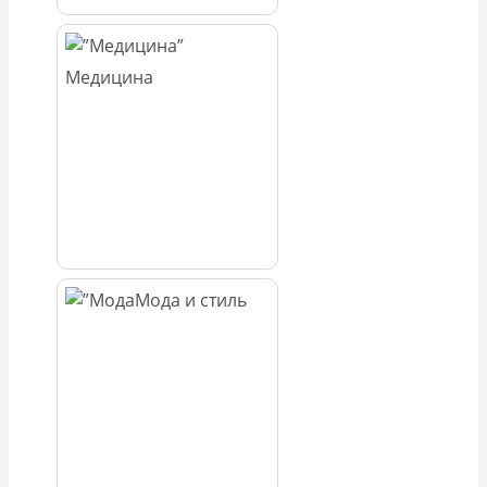
Медицина
Мода и стиль