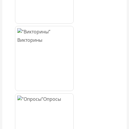
Викторины
Опросы