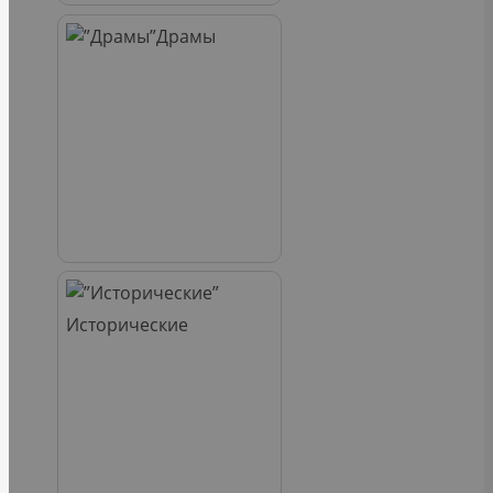
Драмы
Исторические