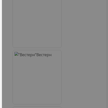
Вестерн