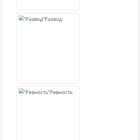
Развод
Ревность