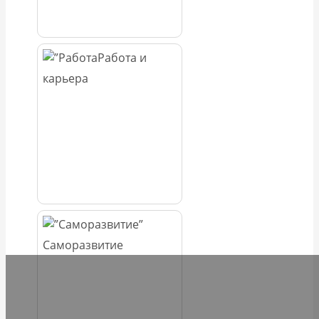
Работа и
карьера
Саморазвитие