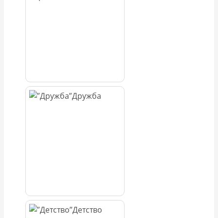
Дружба
Детство