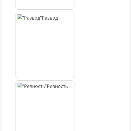
Развод
Ревность