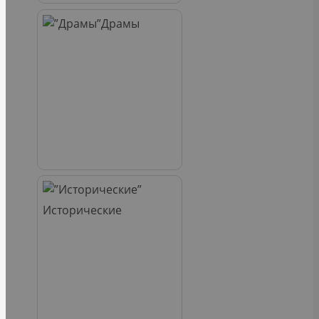
Драмы
Исторические