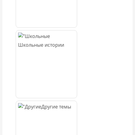
Школьные истории
Другие темы