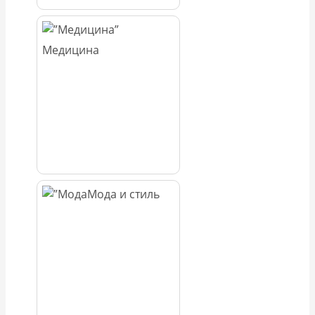
Медицина
Мода и стиль