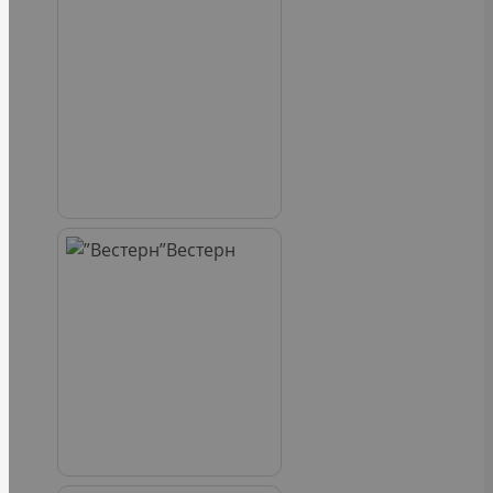
Вестерн