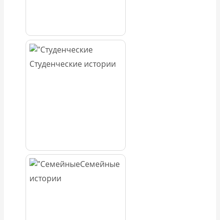
Студенческие истории
Семейные
истории