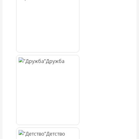
Дружба
Детство