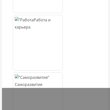
Работа и
карьера
Саморазвитие