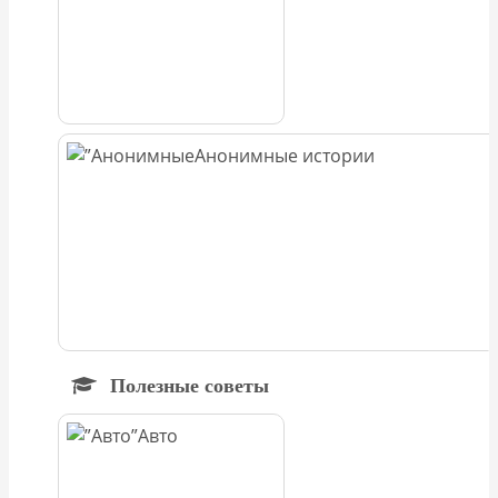
Анонимные истории
Полезные советы
Авто