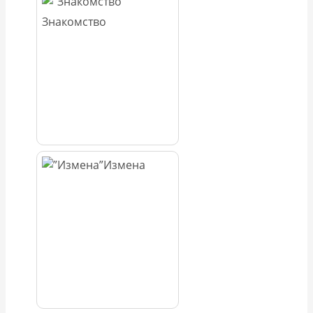
Знакомство
Измена