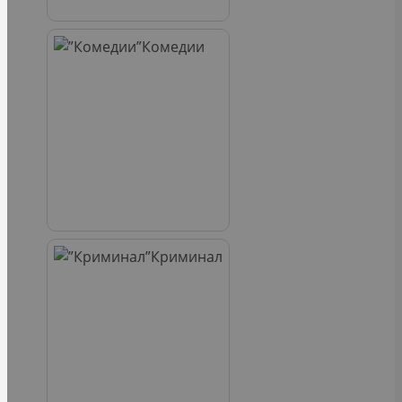
Комедии
Криминал