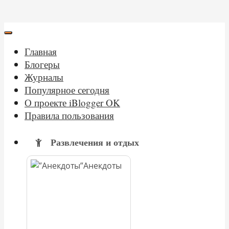
Главная
Блогеры
Журналы
Популярное сегодня
О проекте iBlogger OK
Правила пользования
Развлечения и отдых
Анекдоты