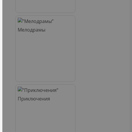
Мелодрамы
Приключения