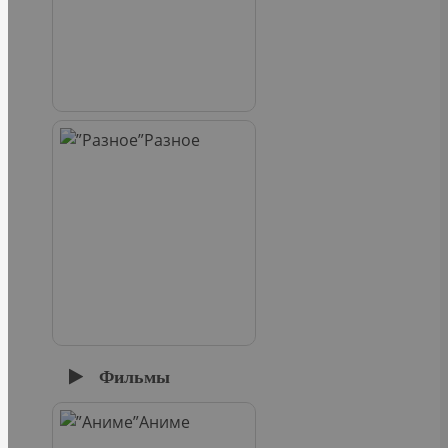
Разное
Фильмы
Аниме