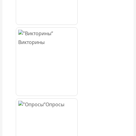
Викторины
Опросы