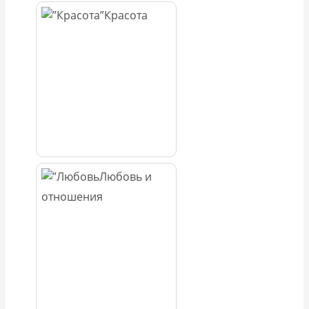
Красота
Любовь и
отношения